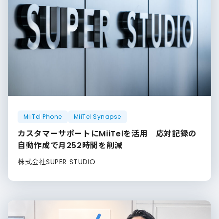
MiiTel Phone
MiiTel Synapse
カスタマーサポートにMiiTelを活用 応対記録の
自動作成で月252時間を削減
株式会社SUPER STUDIO