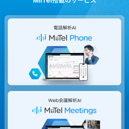
MiiTel搭載のサービス