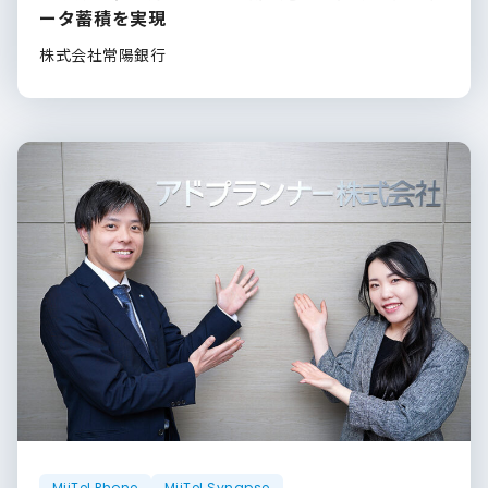
ータ蓄積を実現
株式会社常陽銀行
MiiTel Phone
MiiTel Synapse