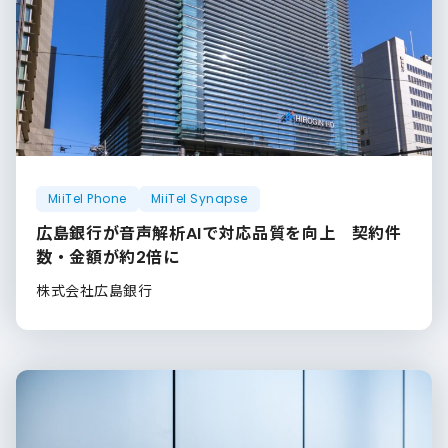
MiiTel Phone
MiiTel Synapse
広島銀行が音声解析AIで対応品質を向上 契約件
数・金額が約2倍に
株式会社広島銀行