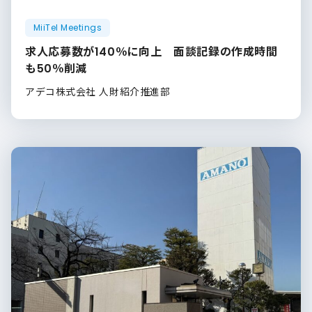
MiiTel Meetings
求人応募数が140％に向上 面談記録の作成時間
も50％削減
アデコ株式会社 人財紹介推進部