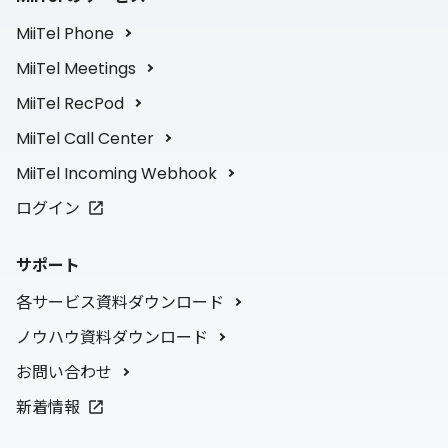
MiiTel Phone
MiiTel Meetings
MiiTel RecPod
MiiTel Call Center
MiiTel Incoming Webhook
ログイン
サポート
各サービス資料ダウンロード
ノウハウ資料ダウンロード
お問い合わせ
新着情報