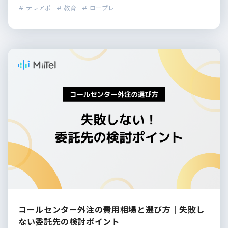
# テレアポ
# 教育
# ロープレ
コールセンター外注の費用相場と選び方｜失敗し
ない委託先の検討ポイント