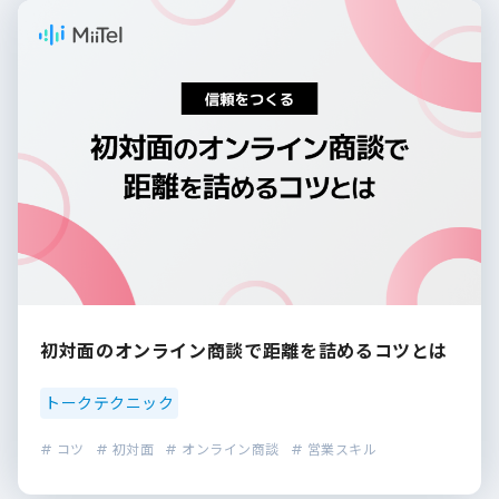
初対面のオンライン商談で距離を詰めるコツとは
トークテクニック
# コツ
# 初対面
# オンライン商談
# 営業スキル