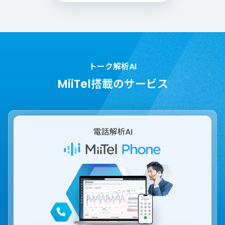
トーク解析AI
MiiTel搭載のサービス