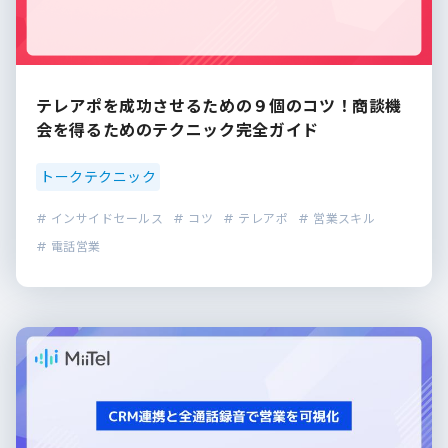
テレアポを成功させるための９個のコツ！商談機
会を得るためのテクニック完全ガイド
トークテクニック
# インサイドセールス
# コツ
# テレアポ
# 営業スキル
# 電話営業