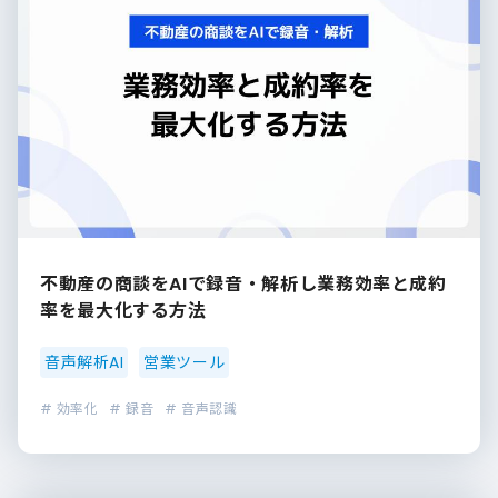
不動産の商談をAIで録音・解析し業務効率と成約
率を最大化する方法
音声解析AI
営業ツール
# 効率化
# 録音
# 音声認識