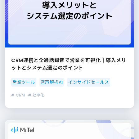
CRM連携と全通話録音で営業を可視化｜導入メリ
ットとシステム選定のポイント
営業ツール
音声解析AI
インサイドセールス
# CRM
# 効率化