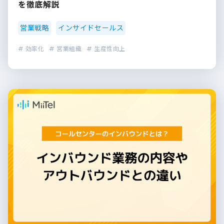
を徹底解説
営業戦略
インサイドセールス
# 効率化
# 営業組織
# 生産性向上