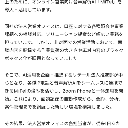
上のために、オンライン営業向け音声解析AI「MiiTel」を
導入・活用しています。
同社の法人営業オフィスは、口座に対する各種照会や事業
課題への相談対応、ソリューション提案など幅広い業務を
担っています。しかし、非対面での営業活動において、面
談内容を記録する作業負荷の大きさや応対内容のブラック
ボックス化が課題となっていました。
そこで、AI活用を企画・推進するリテール法人推進部が中
心となり、各種IP電話と音声解析AIをシームレスに連携で
きるMiiTelの強みを活かし、Zoom Phoneと一体運用を開
始。これにより、面談記録の自動作成から、要約、分析、
案件管理までを網羅した新しい環境を構築しました。
その結果、法人営業オフィスの各担当者が、従来1日あた