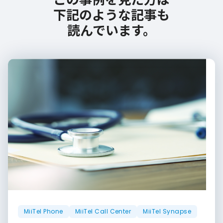
この事例を見た方は
下記のような記事も
読んでいます。
MiiTel Phone
MiiTel Call Center
MiiTel Synapse