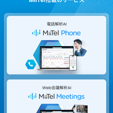
MiiTel搭載のサービス