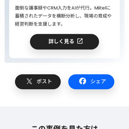
面倒な議事録やCRM入力をAIが代行。Miitelに
蓄積されたデータを横断分析し、現場の育成や
経営判断を支援します。
詳しく見る
ポスト
シェア