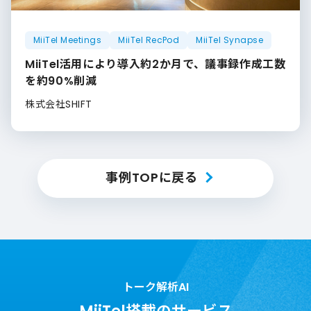
MiiTel Meetings
MiiTel RecPod
MiiTel Synapse
MiiTel活用により導入約2か月で、議事録作成工数
を約90%削減
株式会社SHIFT
事例TOPに戻る
トーク解析AI