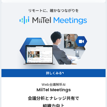
詳しくみる
Web会議解析AI
MiiTel Meetings
会議分析とナレッジ共有で
組織力向上