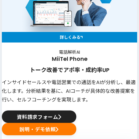
詳しくみる
電話解析AI
MiiTel Phone
トーク改善でアポ率・成約率UP
インサイドセールスや電話営業での通話をAIが分析し、最適
化します。分析結果を基に、AIコーチが具体的な改善提案を
行い、セルフコーチングを実現します。
資料請求フォーム
説明・デモ依頼