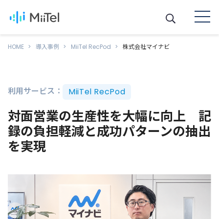
HOME
導入事例
MiiTel RecPod
株式会社マイナビ
利用サービス：
MiiTel RecPod
対面営業の生産性を大幅に向上 記
録の負担軽減と成功パターンの抽出
を実現