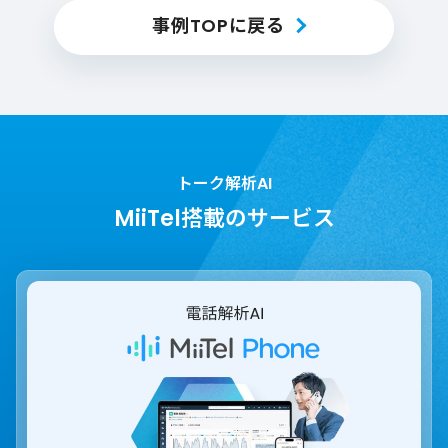
事例TOPに戻る
トーク解析AI
MiiTel搭載のサービス