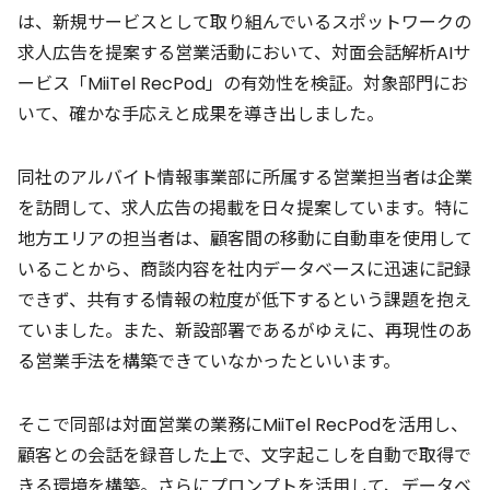
は、新規サービスとして取り組んでいるスポットワークの
求人広告を提案する営業活動において、対面会話解析AIサ
ービス「MiiTel RecPod」の有効性を検証。対象部門にお
いて、確かな手応えと成果を導き出しました。
同社のアルバイト情報事業部に所属する営業担当者は企業
を訪問して、求人広告の掲載を日々提案しています。特に
地方エリアの担当者は、顧客間の移動に自動車を使用して
いることから、商談内容を社内データベースに迅速に記録
できず、共有する情報の粒度が低下するという課題を抱え
ていました。また、新設部署であるがゆえに、再現性のあ
る営業手法を構築できていなかったといいます。
そこで同部は対面営業の業務にMiiTel RecPodを活用し、
顧客との会話を録音した上で、文字起こしを自動で取得で
きる環境を構築。さらにプロンプトを活用して、データベ