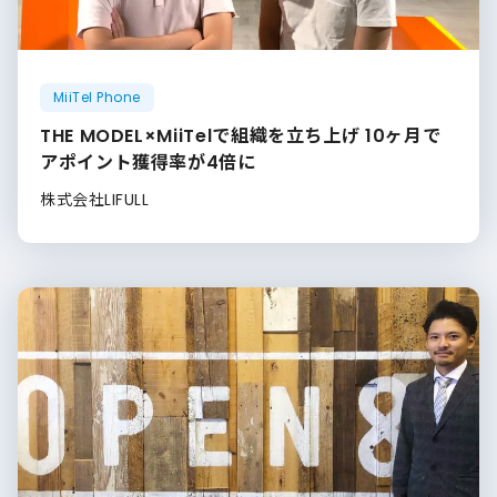
MiiTel Phone
THE MODEL×MiiTelで組織を立ち上げ 10ヶ月で
アポイント獲得率が4倍に
株式会社LIFULL