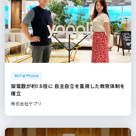
MiiTel Phone
架電数が約1.5倍に 自主自立を重視した教育体制を
確立
株式会社ヤプリ