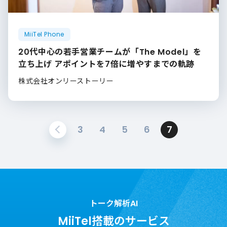
MiiTel Phone
20代中心の若手営業チームが「The Model」を
立ち上げ アポイントを7倍に増やすまでの軌跡
株式会社オンリーストーリー
3
4
5
6
7
トーク解析AI
MiiTel搭載のサービス