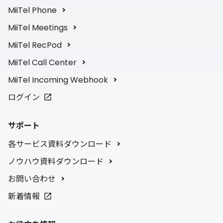
MiiTel Phone
MiiTel Meetings
MiiTel RecPod
MiiTel Call Center
MiiTel Incoming Webhook
ログイン
サポート
各サービス資料ダウンロード
ノウハウ資料ダウンロード
お問い合わせ
新着情報