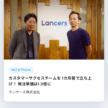
MiiTel Phone
カスタマーサクセスチームを 1カ月弱で立ち上
げ！ 発注単価は1.3倍に
ランサーズ株式会社