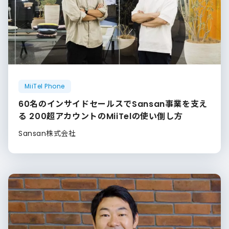
MiiTel Phone
60名のインサイドセールスでSansan事業を支え
る 200超アカウントのMiiTelの使い倒し方
Sansan株式会社