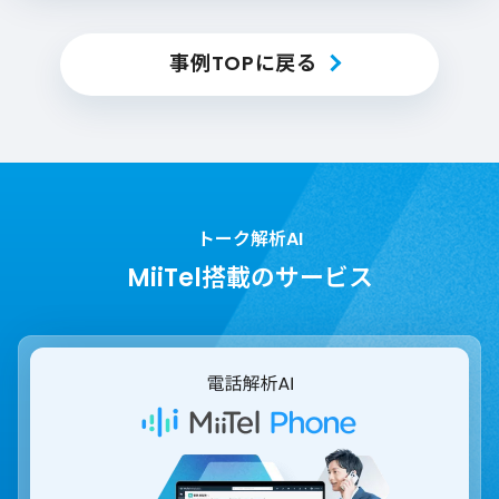
事例TOPに戻る
トーク解析AI
MiiTel搭載のサービス