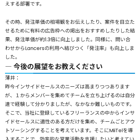
えする部署です。
その時、発注単価の相場観をお伝えしたり、案件を目立た
せるために有料の広告枠への掲出をおすすめしたりした結
果、発注単価が約1.3倍に向上しました。同様に、問い合
わせからLancersの利用へ結びつく「発注率」も向上しま
した。
― 今後の展望をお教えください
薄井：
昨今インサイドセールスのニーズは高まりつつあります
が、１からメンバーを集めてチームを立ち上げるのは自分
達で経験して分かりましたが、なかなか難しいものです。
そこで、当社に登録しているフリーランスの中からインサ
イドセールスに適性のある方だけを集め、チームごとアウ
トソーシングすることを考えています。そこにMiiTelを導
入することで、効率的な営業活動を支援したいと考えてい