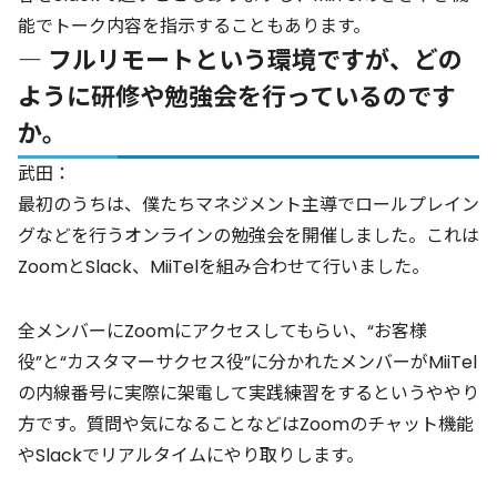
能でトーク内容を指示することもあります。
― フルリモートという環境ですが、どの
ように研修や勉強会を行っているのです
か。
武田：
最初のうちは、僕たちマネジメント主導でロールプレイン
グなどを行うオンラインの勉強会を開催しました。これは
ZoomとSlack、MiiTelを組み合わせて行いました。
全メンバーにZoomにアクセスしてもらい、“お客様
役”と“カスタマーサクセス役”に分かれたメンバーがMiiTel
の内線番号に実際に架電して実践練習をするというややり
方です。質問や気になることなどはZoomのチャット機能
やSlackでリアルタイムにやり取りします。