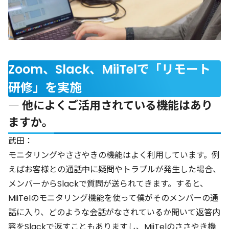
Zoom、Slack、MiiTelで「リモート
研修」を実施
― 他によくご活用されている機能はあり
ますか。
武田：
モニタリングやささやきの機能はよく利用しています。例
えばお客様との通話中に疑問やトラブルが発生した場合、
メンバーからSlackで質問が送られてきます。すると、
MiiTelのモニタリング機能を使って僕がそのメンバーの通
話に入り、どのような会話がなされているか聞いて返答内
容をSlackで返すこともありますし、MiiTelのささやき機