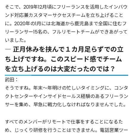
そこで、2019年12月頃にフリーランスを活用したインバウ
ンド対応兼カスタマーサクセスチームを立ち上げること
に。2020年の1月には北海道から鹿児島まで全国に住むフ
リーランサー15名の、フルリモートチームができあがって
いました。
― 正月休みを挟んで１カ月足らずでの立
ち上げですね。このスピード感でチーム
を立ち上げるのは大変だったのでは？
武田：
そうですね。年末～年明けの忙しいタイミングに、コンタ
クトセンターやインサイドセールス経験のあるフリーラン
サーを集め、早急に戦力化しなければなりませんでした。
すべてのメンバーがリモートで仕事をすることになるた
め、じっくり研修を行うことはできません。電話営業ツー