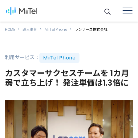
HOME
導入事例
MiiTel Phone
ランサーズ株式会社
利用サービス：
MiiTel Phone
カスタマーサクセスチームを 1カ月
弱で立ち上げ！ 発注単価は1.3倍に