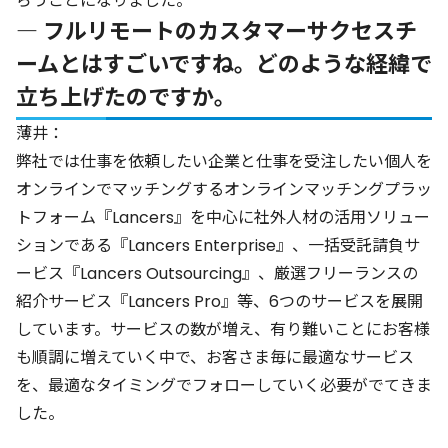
らうことになりました。
― フルリモートのカスタマーサクセスチ
ームとはすごいですね。どのような経緯で
立ち上げたのですか。
薄井：
弊社では仕事を依頼したい企業と仕事を受注したい個人を
オンラインでマッチングするオンラインマッチングプラッ
トフォーム『Lancers』を中心に社外人材の活用ソリュー
ションである『Lancers Enterprise』、一括受託請負サ
ービス『Lancers Outsourcing』、厳選フリーランスの
紹介サービス『Lancers Pro』等、6つのサービスを展開
しています。サービスの数が増え、有り難いことにお客様
も順調に増えていく中で、お客さま毎に最適なサービス
を、最適なタイミングでフォローしていく必要がでてきま
した。