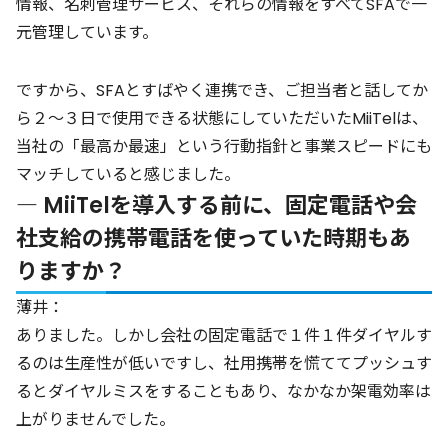
情報、名刺管理サービス、それらの情報をすべてSFAで一
元管理しています。
ですから、SFAとすばやく連携でき、ご担当者と話してか
ら２～３日で使用できる状態にしていただいたMiiTelは、
当社の「最高か最速」という行動指針と事業スピードにも
マッチしていると感じました。
― MiiTelを導入する前に、固定電話や会
社支給の携帯電話を使っていた時期もあ
りますか？
薄井：
ありました。しかし会社の固定電話で１件１件ダイヤルす
るのは生産性が低いですし、社用携帯を慌ててプッシュす
るとダイヤルミスをすることもあり、なかなか架電効率は
上がりませんでした。