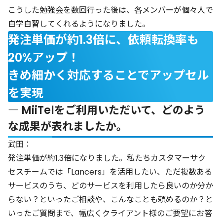
こうした勉強会を数回行った後は、各メンバーが個々人で
自学自習してくれるようになりました。
発注単価が約1.3倍に、依頼転換率も
20%アップ！
きめ細かく対応することでアップセル
を実現
― MiiTelをご利用いただいて、どのよう
な成果が表れましたか。
武田：
発注単価が約1.3倍になりました。私たちカスタマーサク
セスチームでは「Lancers」を活用したい、ただ複数ある
サービスのうち、どのサービスを利用したら良いのか分か
らない？といったご相談や、こんなことも頼めるのか？と
いったご質問まで、幅広くクライアント様のご要望にお答