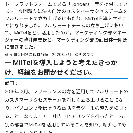
ト・プラットフォームである「Lancers」等を提供してい
ます。今回新たに法人向けのカスタマーサクセスチームを
フルリモートで立ち上げるにあたり、MiiTelを導入するこ
とになりました。フルリモートチームの立ち上げにおい
て、MiiTelをどう活用したのか。マーケティング部マネー
ジャーの薄井崇史氏と、マーケティング部の武田伸一朗氏
に聞きました。
※ 記事の内容は取材当時（2020年7月）のものです
― MiiTelを導入しようと考えたきっか
け、経緯をお聞かせください。
武田：
2019年12月、フリーランスの方を活用してフルリモートの
カスタマーサクセスチームを新しく立ち上げることにな
り、パソコンで発信できる電話営業ツールの導入を検討す
ることになりました。社内でヒアリングを行ったところ、
別の部署でMiiTelを活用していることを知り、紹介しても