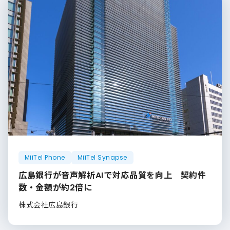
MiiTel Phone
MiiTel Synapse
広島銀行が音声解析AIで対応品質を向上 契約件
数・金額が約2倍に
株式会社広島銀行