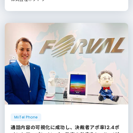
MiiTel Phone
通話内容の可視化に成功し、決裁者アポ率12.4ポ