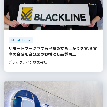
MiiTel Phone
リモートワーク下でも早期の立ち上がりを実現 実
際の会話を自分達の教材にし品質向上
ブラックライン株式会社