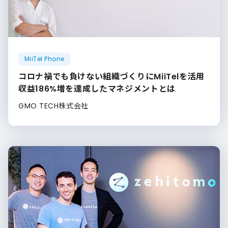
MiiTel Phone
コロナ禍でも負けない組織づくりにMiiTelを活用
収益186%増を達成したマネジメントとは
GMO TECH株式会社