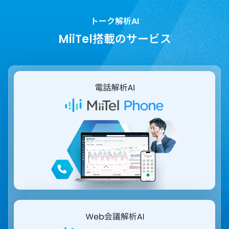
トーク解析AI
MiiTel搭載のサービス