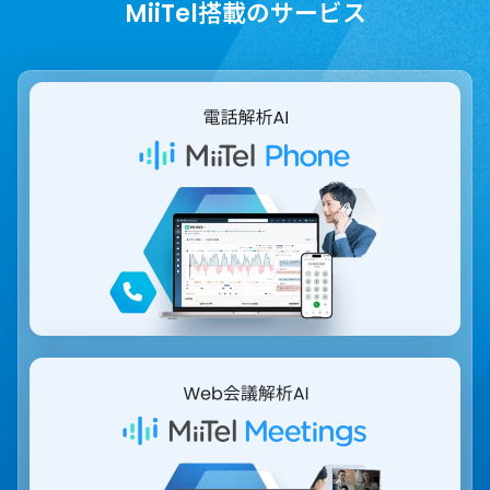
MiiTel搭載のサービス