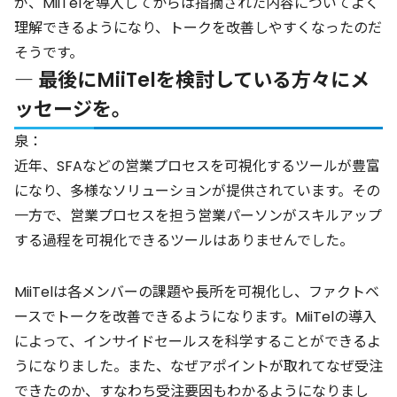
が、MiiTelを導入してからは指摘された内容についてよく
理解できるようになり、トークを改善しやすくなったのだ
そうです。
― 最後にMiiTelを検討している方々にメ
ッセージを。
泉：
近年、SFAなどの営業プロセスを可視化するツールが豊富
になり、多様なソリューションが提供されています。その
一方で、営業プロセスを担う営業パーソンがスキルアップ
する過程を可視化できるツールはありませんでした。
MiiTelは各メンバーの課題や長所を可視化し、ファクトベ
ースでトークを改善できるようになります。MiiTelの導入
によって、インサイドセールスを科学することができるよ
うになりました。また、なぜアポイントが取れてなぜ受注
できたのか、すなわち受注要因もわかるようになりまし