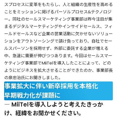
スプロセスに変革をもたらし、人と組織の生産性を高める
ことをミッションに掲げるパーソルプロセス&テクノロジ
ー。同社のセールスマーケティング事業部は昨今注目が集
まるデジタルマーケティングやインサイドセールス、フィ
ールドセールスなど企業の営業活動に欠かせないソリュー
ションをアウトソーシングで請け負っており、自社でセー
ルスパーソンを採用せず、外部に委託する企業が増える
中、急速に需要が伸びつつあります。今回はセールスマー
ケティング事業部でMiiTelを導入したことによって、どの
ようにビジネスを拡大させることができたのか、事業部長
の泉忠治氏にお聞きしました。
事業拡大に伴い新卒採用を本格化
早期戦力化が課題に
― MiiTelを導入しようと考えたきっか
け、経緯をお聞かせください。