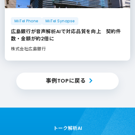
MiiTel Phone
MiiTel Synapse
広島銀行が音声解析AIで対応品質を向上 契約件
数・金額が約2倍に
株式会社広島銀行
事例TOPに戻る
トーク解析AI