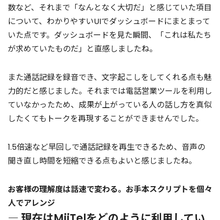
数など、それまで「なんとなく大切だ」と感じていた項目
について、わかりやすいUIでダッシュボードにまとまって
いた点です。ダッシュボードを見た瞬間、「これは私たち
が求めていたものだ」と直感しましたね。
また通話記録を録音でき、文字起こしをしてくれる点も魅
力的だと感じました。それまでは電話営業ツールを利用し
ていなかったため、成果が上がっている人の話し方を真似
したくてもトークを再現することができませんでした。
1.5倍速など早回しで通話記録を再生できるため、音声の
聞き直し時間を短縮できる点もよいと感じましたね。
お客様の理解度は話速で変わる。お手本スクリプトを個々
人でアレンジ
― 現在はMiiTelをどのように利用してい