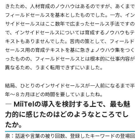
きたため、人材育成のノウハウはあるのですが、あくまで
フィールドセールスを基本としたものでした。一方、イン
サイドセールスはここ数年で広まったセールス手法ですの
で、インサイドセールスについては育成するノウハウもテ
キストもありませんでした。苦肉の策として、フィールド
セールス用の育成テキストを基に急きょノウハウ集をつく
ったものの、フィールドセールスとは根本的に仕事内容が
異なるため、うまく転用できずにいました。
結局、ひとりのインサイドセールスが一人前になるまで半
年～８カ月ほどの時間を要していましたね。
― MiiTelの導入を検討する上で、最も魅
力的に感じたのはどのようなところでし
たか。
泉：話速や言葉の被り回数、登録したキーワードの登場回