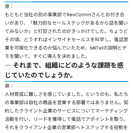
泉：
もともと当社の別の事業部でRevCommさんとお付き合
いがあり、「魅力的なセールステックがあるから話を聞い
てみないか」と打診されたのがきっかけでした。ちょうど
その頃、どうすればインサイドセールスを科学し、電話営
業を可視化できるのか悩んでいたため、MiiTelの説明とデ
モを聞いて、すぐに導入を決めました。
― それまで、組織にどのような課題を感
じていたのでしょうか。
泉：
人材育成に難しさを感じていました。というのも、私たち
の事業部は自社の商品を営業する部署ではありません。契
約したクライント企業のサービスについてマーケティング
活動を行い、リードを獲得して電話でアポイントを取り、
それをクライアント企業の営業部へトスアップする役割を