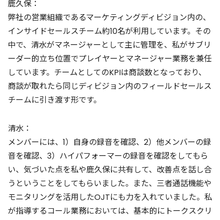
鹿久保：
弊社の営業組織であるマーケティングディビジョン内の、
インサイドセールスチーム約10名が利用しています。その
中で、清水がマネージャーとして主に管理を、私がサブリ
ーダー的立ち位置でプレイヤーとマネージャー業務を兼任
しています。チームとしてのKPIは商談数となっており、
商談が取れたら同じディビジョン内のフィールドセールス
チームに引き渡す形です。
清水：
メンバーには、1）自身の録音を確認、2）他メンバーの録
音を確認、3）ハイパフォーマーの録音を確認をしてもら
い、気づいた点を私や鹿久保に共有して、改善点を話し合
うということをしてもらいました。また、三者通話機能や
モニタリングを活用したOJTにも力を入れていました。私
が指導するコール業務においては、基本的にトークスクリ