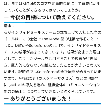
は、まずはMiiTelのスコアを定量的な軸にして育成に活用
していくことができるのではないでしょうか。
― 今後の目標について教えてください。
清水：
私がインサイドセールスチームの立ち上げで入社した際の
ゴールは、この会社でThe Model型の組織を作ることで
した。MiiTelやSalesforceの活用で、インサイドセールス
チームの成果が高まってきています。成果が高まった理由
として、こうしたツールを活用することで教育が行き届
き、属人的にならない組織になったことが大きいと考えて
います。現時点ではSalesforceの全社展開が始まっていま
すので、今後はCS（カスタマーサクセス）などの他部門
にもMiiTelの導入を進め、組織全体のコミュニケーション
能力の底上げにつなげていきたいと強く考えています。
― ありがとうございました！