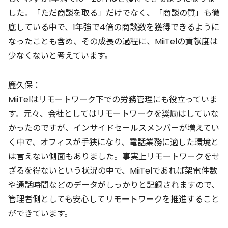
した。「ただ商談を取る」だけでなく、「商談の質」も徹
底している中で、1年強で4倍の商談数を獲得できるように
なったことも含め、その成長の過程に、MiiTelの貢献度は
少なくないと考えています。
鹿久保：
MiiTelはリモートワーク下での労務管理にも役立っていま
す。元々、会社としてはリモートワークを奨励はしていな
かったのですが、インサイドセールスメンバーが増えてい
く中で、オフィスが手狭になり、電話業務に適した環境と
は言えない側面もありました。事実上リモートワークをせ
ざるを得ないという状況の中で、MiiTelであれば架電件数
や通話時間などのデータがしっかりと記録されますので、
管理者側としても安心してリモートワークを推進すること
ができています。