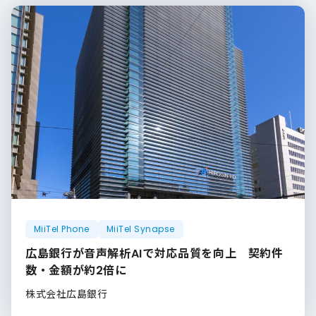
MiiTel Phone
MiiTel Synapse
広島銀行が音声解析AIで対応品質を向上 契約件
数・金額が約2倍に
株式会社広島銀行