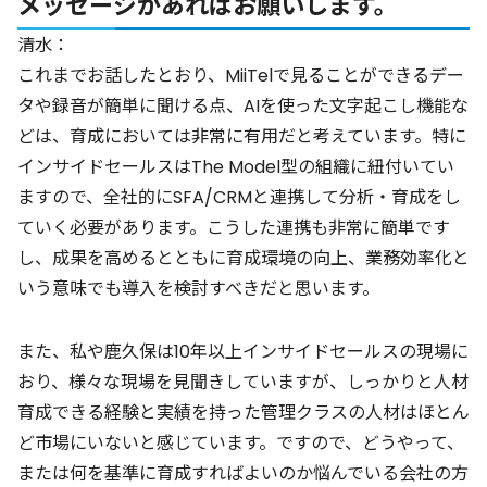
メッセージがあればお願いします。
清水：
これまでお話したとおり、MiiTelで見ることができるデー
タや録音が簡単に聞ける点、AIを使った文字起こし機能な
どは、育成においては非常に有用だと考えています。特に
インサイドセールスはThe Model型の組織に紐付いてい
ますので、全社的にSFA/CRMと連携して分析・育成をし
ていく必要があります。こうした連携も非常に簡単です
し、成果を高めるとともに育成環境の向上、業務効率化と
いう意味でも導入を検討すべきだと思います。
また、私や鹿久保は10年以上インサイドセールスの現場に
おり、様々な現場を見聞きしていますが、しっかりと人材
育成できる経験と実績を持った管理クラスの人材はほとん
ど市場にいないと感じています。ですので、どうやって、
または何を基準に育成すればよいのか悩んでいる会社の方