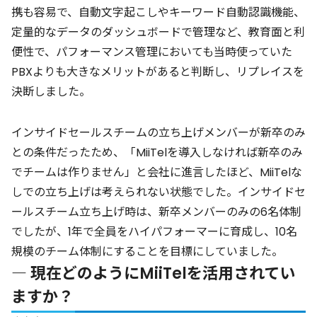
携も容易で、自動文字起こしやキーワード自動認識機能、
定量的なデータのダッシュボードで管理など、教育面と利
便性で、パフォーマンス管理においても当時使っていた
PBXよりも大きなメリットがあると判断し、リプレイスを
決断しました。
インサイドセールスチームの立ち上げメンバーが新卒のみ
との条件だったため、「MiiTelを導入しなければ新卒のみ
でチームは作りません」と会社に進言したほど、MiiTelな
しでの立ち上げは考えられない状態でした。インサイドセ
ールスチーム立ち上げ時は、新卒メンバーのみの6名体制
でしたが、1年で全員をハイパフォーマーに育成し、10名
規模のチーム体制にすることを目標にしていました。
― 現在どのようにMiiTelを活用されてい
ますか？