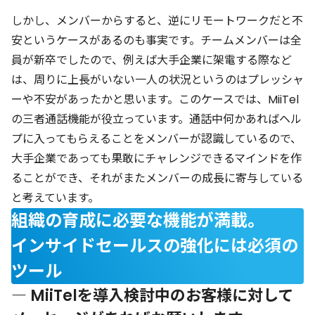
しかし、メンバーからすると、逆にリモートワークだと不
安というケースがあるのも事実です。チームメンバーは全
員が新卒でしたので、例えば大手企業に架電する際など
は、周りに上長がいない一人の状況というのはプレッシャ
ーや不安があったかと思います。このケースでは、MiiTel
の三者通話機能が役立っています。通話中何かあればヘル
プに入ってもらえることをメンバーが認識しているので、
大手企業であっても果敢にチャレンジできるマインドを作
ることができ、それがまたメンバーの成長に寄与している
と考えています。
組織の育成に必要な機能が満載。
インサイドセールスの強化には必須の
ツール
― MiiTelを導入検討中のお客様に対して