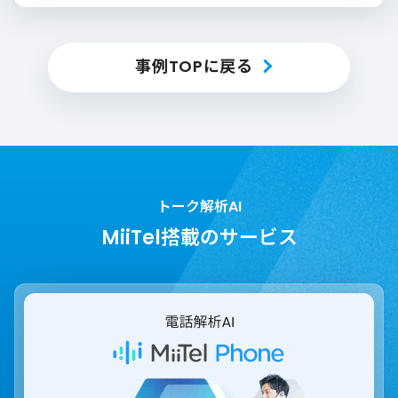
事例TOPに戻る
トーク解析AI
MiiTel搭載のサービス