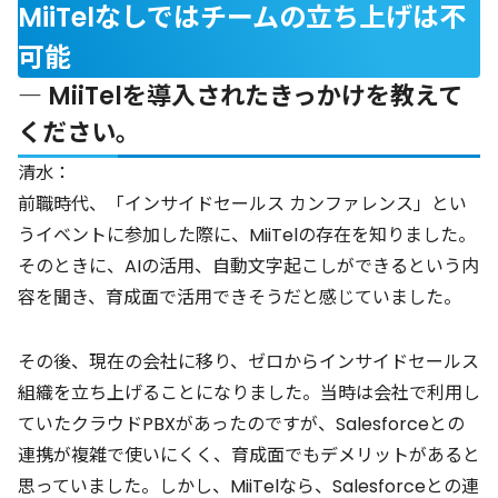
MiiTelなしではチームの立ち上げは不
可能
― MiiTelを導入されたきっかけを教えて
ください。
清水：
前職時代、「インサイドセールス カンファレンス」とい
うイベントに参加した際に、MiiTelの存在を知りました。
そのときに、AIの活用、自動文字起こしができるという内
容を聞き、育成面で活用できそうだと感じていました。
その後、現在の会社に移り、ゼロからインサイドセールス
組織を立ち上げることになりました。当時は会社で利用し
ていたクラウドPBXがあったのですが、Salesforceとの
連携が複雑で使いにくく、育成面でもデメリットがあると
思っていました。しかし、MiiTelなら、Salesforceとの連