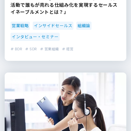
活動で誰もが売れる仕組み化を実現するセールス
イネーブルメントとは？」
営業戦略
インサイドセールス
組織論
インタビュー・セミナー
# BDR
# SDR
# 営業組織
# 経営