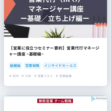
【営業に役立つセミナー要約】営業代行マネージ
ャー講座 -基礎編-
組織論
営業戦略
インサイドセールス
# BDR
# SDR
# 営業スキル
# 営業組織