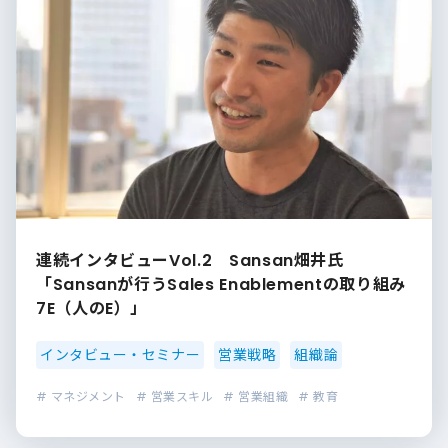
連続インタビューVol.2 Sansan畑井氏
「Sansanが行うSales Enablementの取り組み
7E（人のE）」
インタビュー・セミナー
営業戦略
組織論
# マネジメント
# 営業スキル
# 営業組織
# 教育