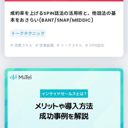
成約率を上げるSPIN話法の活用術と、他話法の基
本をおさらい(BANT/SNAP/MEDDIC)
トークテクニック
# 営業スキル
# 営業組織
# トークスキル
# SPIN話法