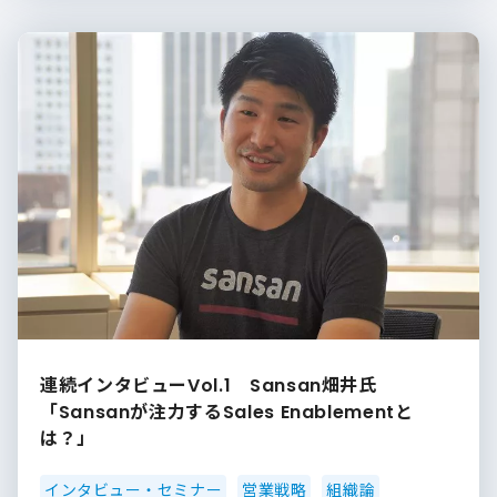
連続インタビューVol.1 Sansan畑井氏
「Sansanが注力するSales Enablementと
は？」
インタビュー・セミナー
営業戦略
組織論