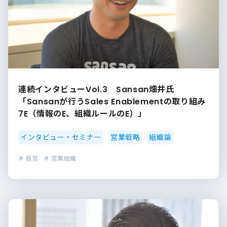
連続インタビューVol.3 Sansan畑井氏
「Sansanが行うSales Enablementの取り組み
7E（情報のE、組織ルールのE）」
インタビュー・セミナー
営業戦略
組織論
# 経営
# 営業組織