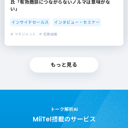
氏「有効商談につながらないノルマは意味がな
い」
インサイドセールス
インタビュー・セミナー
# マネジメント
# 営業組織
もっと見る
トーク解析AI
MiiTel搭載のサービス