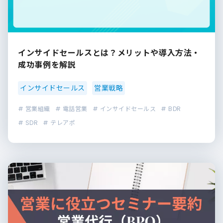
インサイドセールスとは？メリットや導入方法・
成功事例を解説
インサイドセールス
営業戦略
# 営業組織
# 電話営業
# インサイドセールス
# BDR
# SDR
# テレアポ