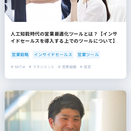
人工知能時代の営業最適化ツールとは？【インサ
イドセールスを導入する上でのツールについて】
営業戦略
インサイドセールス
営業ツール
# MiiTel
# マネジメント
# 営業組織
# 経営