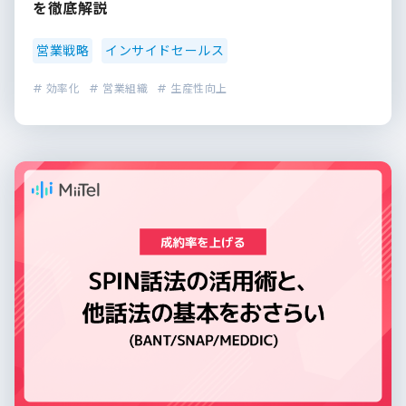
を徹底解説
営業戦略
インサイドセールス
# 効率化
# 営業組織
# 生産性向上