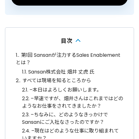
目次
1.
第1回 Sansanが注力するSales Enablement
とは？
1.1.
Sansan株式会社 畑井 丈虎 氏
2.
すべては現場を知るところから
2.1.
–本日はよろしくお願いします。
2.2.
–早速ですが、畑井さんはこれまではどの
ようなお仕事をされてきましたか？
2.3.
–ちなみに、どのようなきっかけで
Sansanにご入社なさったのですか？
2.4.
–現在はどのような仕事に取り組まれて
いますか？