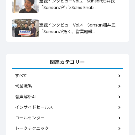
連続インタビューVol.2 Sansan畑井氏
「Sansanが行うSales Enab…
連続インタビューVol.4 Sansan畑井氏
「Sansanが拓く、営業組織…
関連カテゴリー
すべて
営業戦略
音声解析AI
インサイドセールス
コールセンター
トークテクニック