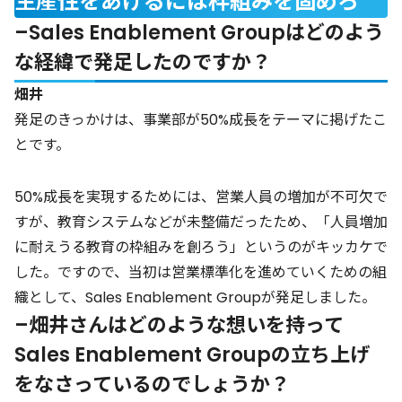
生産性をあげるには枠組みを固めろ
–Sales Enablement Groupはどのよう
な経緯で発足したのですか？
畑井
発足のきっかけは、事業部が50%成長をテーマに掲げたこ
とです。
50%成長を実現するためには、営業人員の増加が不可欠で
すが、教育システムなどが未整備だったため、「人員増加
に耐えうる教育の枠組みを創ろう」というのがキッカケで
した。ですので、当初は営業標準化を進めていくための組
織として、Sales Enablement Groupが発足しました。
–畑井さんはどのような想いを持って
Sales Enablement Groupの立ち上げ
をなさっているのでしょうか？