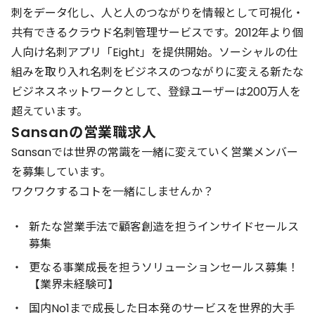
刺をデータ化し、人と人のつながりを情報として可視化・
共有できるクラウド名刺管理サービスです。2012年より個
人向け名刺アプリ「Eight」を提供開始。ソーシャルの仕
組みを取り入れ名刺をビジネスのつながりに変える新たな
ビジネスネットワークとして、登録ユーザーは200万人を
超えています。
Sansanの営業職求人
Sansanでは世界の常識を一緒に変えていく営業メンバー
を募集しています。
ワクワクするコトを一緒にしませんか？
新たな営業手法で顧客創造を担うインサイドセールス
募集
更なる事業成長を担うソリューションセールス募集！
【業界未経験可】
国内No1まで成長した日本発のサービスを世界的大手