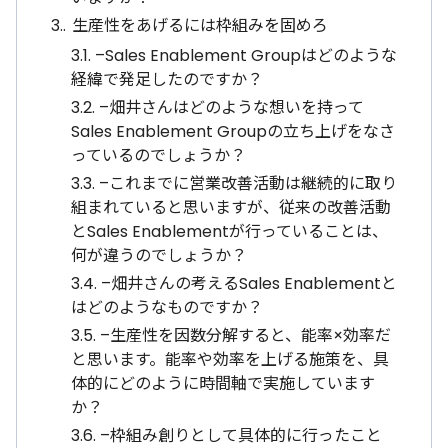
3.
生産性をあげるには枠組みを固めろ
3.1.
–Sales Enablement Groupはどのような
経緯で発足したのですか？
3.2.
–畑井さんはどのような想いを持って
Sales Enablement Groupの立ち上げをなさ
っているのでしょうか？
3.3.
–これまでに営業改善活動は継続的に取り
組まれていると思いますが、従来の改善活動
とSales Enablementが行っていることは、
何が違うのでしょうか？
3.4.
–畑井さんの考えるSales Enablementと
はどのようなものですか？
3.5.
–生産性を因数分解すると、能率×効率だ
と思います。能率や効率を上げる施策を、具
体的にどのように時間軸で実施しています
か？
3.6.
–枠組み創りとして具体的に行ったこと