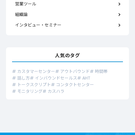
営業ツール
組織論
インタビュー・セミナー
人気のタグ
# カスタマーセンター
# アウトバウンド
# 時間帯
# 話し方
# インバウンドセールス
# AHT
# トークスクリプト
# コンタクトセンター
# モニタリング
# カスハラ