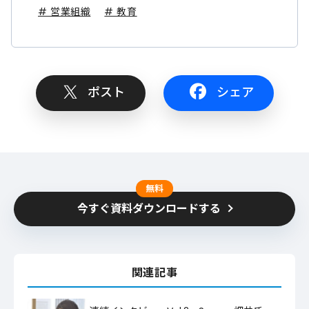
# 営業組織
# 教育
ポスト
シェア
無料
今すぐ資料ダウンロードする
関連記事