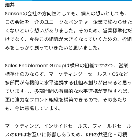
畑井
Sansanの会社の方向性としても、個人の想いとしても、
この会社を一介のユニークなベンチャー企業で終わらせた
くないという想いがありました。そのため、営業標準化だ
けでなく、今後この組織が大きくなっていくための、枠組
みをしっかり創っていきたいと思いました。
Sales Enablement Groupは横串の組織ですので、営業
標準化のみならず、マーケティング・セールス・CSなど
多部門が有機的に水平連携する仕組み創りが出来ると思っ
ていますし、多部門間の有機的な水平連携が実現すれば、
更に強力なフロント組織を構築できるので、そのあたり
も、今は意識しています。
マーケティング、インサイドセールス、フィールドセール
スのKPIはお互いに影響しあうため、KPIの共通化・可視