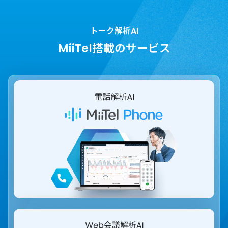
トーク解析AI
MiiTel搭載のサービス