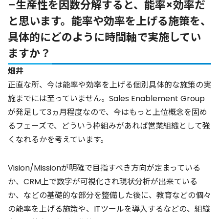
–生産性を因数分解すると、能率×効率だ
と思います。能率や効率を上げる施策を、
具体的にどのように時間軸で実施してい
ますか？
畑井
正直な所、今は能率や効率を上げる個別具体的な施策の実
施までには至っていません。Sales Enablement Group
が発足して3ヵ月程度なので、今はもっと上位概念を固め
るフェーズで、どういう枠組みがあれば営業組織として強
くなれるかを考えています。
Vision/Missionが明確で目指すべき方向が定まっている
か、CRM上で数字が可視化され現状分析が出来ている
か、などの基礎的な部分を整備した後に、教育などの個々
の能率を上げる施策や、ITツールを導入するなどの、組織