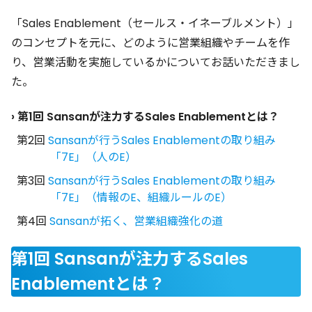
「Sales Enablement（セールス・イネーブルメント）」
のコンセプトを元に、どのように営業組織やチームを作
り、営業活動を実施しているかについてお話いただきまし
た。
› 第1回 Sansanが注力するSales Enablementとは？
第2回
Sansanが行うSales Enablementの取り組み
「7E」（人のE）
第3回
Sansanが行うSales Enablementの取り組み
「7E」（情報のE、組織ルールのE）
第4回
Sansanが拓く、営業組織強化の道
第1回 Sansanが注力するSales
Enablementとは？