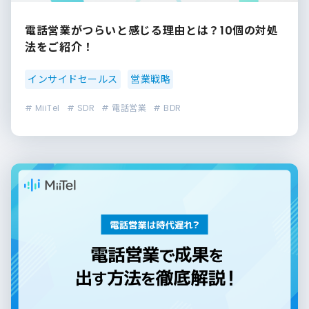
電話営業がつらいと感じる理由とは？10個の対処
法をご紹介！
インサイドセールス
営業戦略
# MiiTel
# SDR
# 電話営業
# BDR