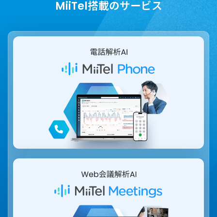
MiiTel搭載のサービス