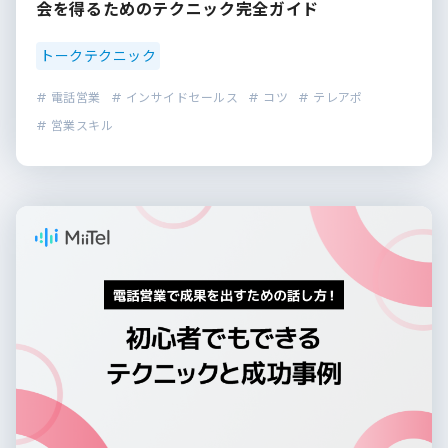
会を得るためのテクニック完全ガイド
トークテクニック
# 電話営業
# インサイドセールス
# コツ
# テレアポ
# 営業スキル