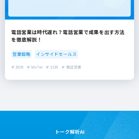
電話営業は時代遅れ？電話営業で成果を出す方法
を徹底解説！
営業戦略
インサイドセールス
# BDR
# MiiTel
# SDR
# 電話営業
トーク解析AI