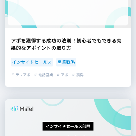
アポを獲得する成功の法則！初心者でもできる効
果的なアポイントの取り方
インサイドセールス
営業戦略
# テレアポ
# 電話営業
# アポ
# 獲得