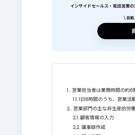
インサイドセールス・電話営業の業績
自動
1.
営業担当者は業務時間の約6
1.1.
1日8時間のうち、営業活動
2.
営業部門の主な非生産的労
2.1.
顧客情報の入力
2.2.
議事録作成