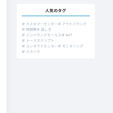
人気のタグ
# カスタマーセンター
# アウトバウンド
# 時間帯
# 話し方
# インバウンドセールス
# AHT
# トークスクリプト
# コンタクトセンター
# モニタリング
# カスハラ