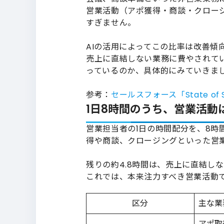
営業活動（アポ獲得・商談・クロー
すぎません。
AIの活用によってこの比率は改善傾
売上に直結しない業務に費やされて
っているのか、具体的にみていきま
参考：
セールスフォース「State of 
1日8時間のうち、営業活動は
営業担当者の1日の時間配分を、8時
得や商談、クロージングといった営業
残りの約4.8時間は、売上に直結し
これでは、本来注力すべき営業活動
区分
主な業
アポ取