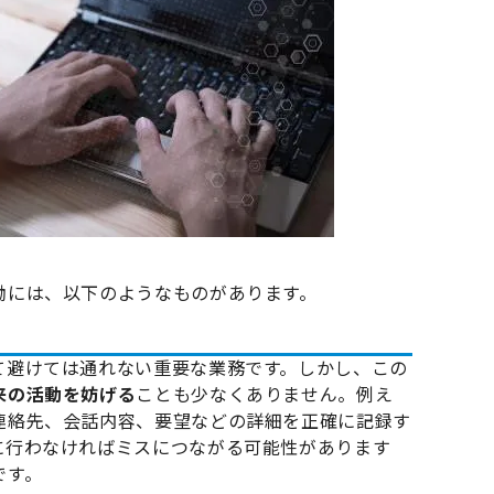
働には、以下のようなものがあります。
て避けては通れない重要な業務です。しかし、この
来の活動を妨げる
ことも少なくありません。例え
連絡先、会話内容、要望などの詳細を正確に記録す
に行わなければミスにつながる可能性があります
です。