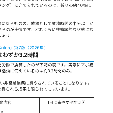
ジング）に充てられているのは、残りの約40％に
向にあるものの、依然として業務時間の半分以上が
いるのが実情です。どれぐらい非効率的な状態にな
しょう。
Sales」第7版（2026年）
わずか3.2時間
間労働で換算したのが下記の表です。実際にアポ獲
活動に使えているのは約3.2時間のみ。
ない非営業業務に費やされていることになります。
で得られる成果も限られてしまいます。
務内容
1日に費やす平均時間
得