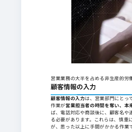
営業業務の大半を占める非生産的労
顧客情報の入力
顧客情報の入力
は、営業部門にとっ
作業が
営業担当者の時間を奪い、本
ば、電話対応や商談後に、顧客名や
る必要があります。これらは、慎重
が、思った以上に手間がかかる作業