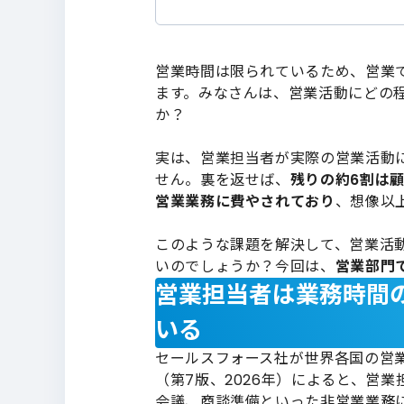
営業時間は限られているため、営業
ます。みなさんは、営業活動にどの
か？
実は、営業担当者が実際の営業活動
せん。裏を返せば、
残りの約6割は
営業業務に費やされており
、想像以
このような課題を解決して、営業活
いのでしょうか？今回は、
営業部門
営業担当者は業務時間
いる
セールスフォース社が世界各国の営業担当
（第7版、2026年）によると、営
会議、商談準備といった非営業業務