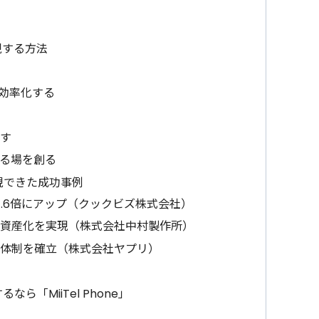
現する方法
を効率化する
す
る場を創る
現できた成功事例
.6倍にアップ（クックビズ株式会社）
資産化を実現（株式会社中村製作所）
体制を確立（株式会社ヤプリ）
「MiiTel Phone」