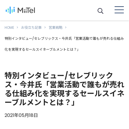
HOME
お役立ち記事
営業戦略
特別インタビュー/セレブリックス・今井氏「営業活動で誰もが売れる仕組み
化を実現するセールスイネーブルメントとは？」
特別インタビュー/セレブリック
ス・今井氏「営業活動で誰もが売れ
る仕組み化を実現するセールスイネ
ーブルメントとは？」
2021年05月18日