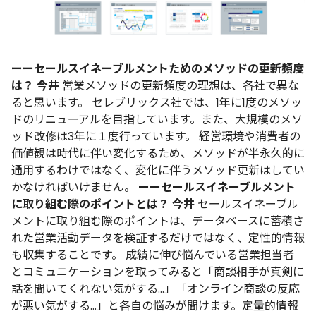
ーーセールスイネーブルメントためのメソッドの更新頻度
は？
今井
営業メソッドの更新頻度の理想は、各社で異な
ると思います。
セレブリックス社では、1年に1度のメソッ
ドのリニューアルを目指しています。また、大規模のメソ
ッド改修は3年に１度行っています。
経営環境や消費者の
価値観は時代に伴い変化するため、メソッドが半永久的に
通用するわけではなく、変化に伴うメソッド更新はしてい
かなければいけません。
ーーセールスイネーブルメント
に取り組む際のポイントとは？
今井
セールスイネーブル
メントに取り組む際のポイントは、データベースに蓄積さ
れた営業活動データを検証するだけではなく、定性的情報
も収集することです。
成績に伸び悩んでいる営業担当者
とコミュニケーションを取ってみると「商談相手が真剣に
話を聞いてくれない気がする…」「オンライン商談の反応
が悪い気がする…」と各自の悩みが聞けます。定量的情報