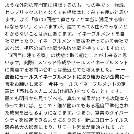
ような外部の専門家に相談するのも一つの手です。極論、
セレブリックスじゃなくても相談はしてみても良いと思い
ます。
よく「家は3回建て直さないと本当に満足する家に
はならない」といいますが、建ててみて&住んでみないと
わからないことは沢山あります。
イネーブルメントを自
社で行ったり、イネーブルメント支援を行っている会社で
あれば、相応の成功体験や失敗体験を持っていますので、
「3回目に建てる家」の状態で取り組むことが出来ると思
います。実際にメソッド作成やセールスイネーブルメント
に関連するお問い合わせは最近とても増えました。
ーー
最後にセールスイネーブルメントに取り組みたい企業に一
言をお願いします。
今井
セールスイネーブルメントの定
義は「売れるメカニズム(仕組み)をつくること」です。
誰でも明日から見て学べる、真似て成果が出せる攻略本を
作っておけば、どこで・誰が働いてもある程度平準化され
た成果を出せるようになります。つまり、営業のダイバー
シティを推進できるようになります。新型コロナウイルス
感染拡大の影響により、リモート営業が開始されました