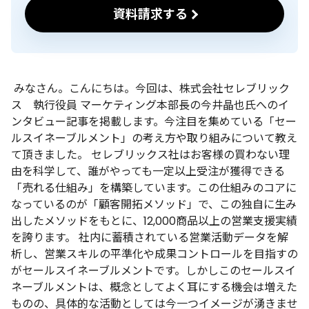
資料請求する
みなさん。こんにちは。今回は、株式会社セレブリック
ス
執行役員 マーケティング本部長の
今井晶也氏へのイ
ンタビュー記事を掲載します。今注目を集めている「セー
ルスイネーブルメント」の考え方や取り組みについて教え
て頂きました。
セレブリックス社はお客様の買わない理
由を科学して、誰がやっても一定以上受注が獲得できる
「売れる仕組み」を構築しています。この仕組みのコアに
なっているのが「顧客開拓メソッド」で、この独自に生み
出したメソッドをもとに、12,000商品以上の営業支援実績
を誇ります。
社内に蓄積されている営業活動データを解
析し、営業スキルの平準化や成果コントロールを目指すの
がセールスイネーブルメントです。しかしこのセールスイ
ネーブルメントは、概念としてよく耳にする機会は増えた
ものの、具体的な活動としては今一つイメージが湧きませ