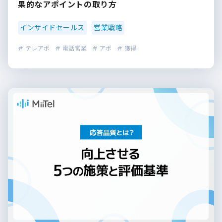
果的なアポイントの取り方
インサイドセールス
営業戦略
# テレアポ
# 電話営業
# アポ
# 獲得