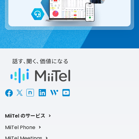
話す、聞く、価値になる
MiiTel のサービス
MiiTel Phone
MiiTel Meetings