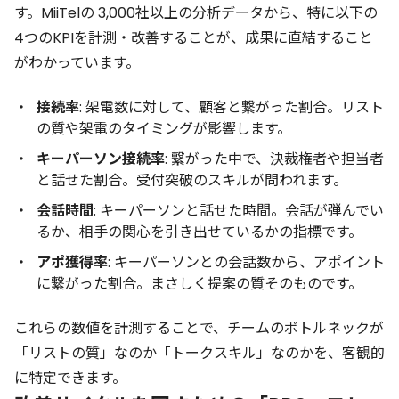
す。MiiTelの 3,000社以上の分析データから、特に以下の
4つのKPIを計測・改善することが、成果に直結すること
がわかっています。
接続率
: 架電数に対して、顧客と繋がった割合。リスト
の質や架電のタイミングが影響します。
キーパーソン接続率
: 繋がった中で、決裁権者や担当者
と話せた割合。受付突破のスキルが問われます。
会話時間
: キーパーソンと話せた時間。会話が弾んでい
るか、相手の関心を引き出せているかの指標です。
アポ獲得率
: キーパーソンとの会話数から、アポイント
に繋がった割合。まさしく提案の質そのものです。
これらの数値を計測することで、チームのボトルネックが
「リストの質」なのか「トークスキル」なのかを、客観的
に特定できます。