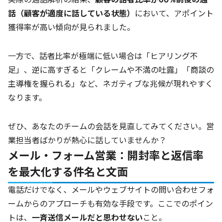
話（顧客が適度に話している状態）
において、アポイント
獲得率が高い傾向が見られました。
一方で、話者比率が極端に低い場合は「ヒアリング不
足」、逆に高すぎると「クレームや不満の吐露」「商談の
主導権を握られる」など、ネガティブな兆候が現れやすく
なります。
ぜひ、あなたのチームの会話を見直してみてください。営
業担当者ばかりが熱心に話していませんか？
メール・フォーム営業：開封率と返信率
を最大化する件名と文面
電話だけでなく、メールやウェブサイトの問い合わせフォ
ームからのアプローチも有効な手段です。ここでのポイン
トは、
一斉送信メールだと思わせない
こと。