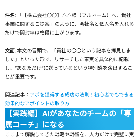
件名
: 「【株式会社〇〇】△△様（フルネーム）へ、貴社
事業に関するご提案」のように、会社名と個人名を入れる
だけで開封率は格段に上がります。
文面
: 本文の冒頭で、「貴社の〇〇という記事を拝見しま
した」といった形で、リサーチした事実を具体的に記載
し、”あなただけ”に送っているという特別感を演出するこ
とが重要です。
関連記事：
アポを獲得する成功の法則！初心者でもできる
効果的なアポイントの取り方
【実践編】AIがあなたのチームの「専
属コーチ」になる
ここまで解説してきた戦略や戦術を、人力だけで完璧に実