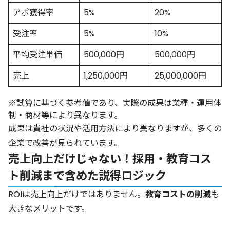
アポ獲得率
5%
20%
受注率
5%
10%
平均受注単価
500,000円
500,000円
売上
1,250,000円
25,000,000円
※試算に基づく参考値であり、実際の成果は業種・運用体
制・商材等により異なります。
成果は貴社の状況や活用方法により異なりますが、多くの
企業で改善が見られています。
売上向上だけじゃない！採用・教育コス
ト削減まで含めた説得ロジック
ROIは売上向上だけではありません。
教育コストの削減
も
大きなメリットです。