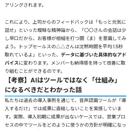
アリングされます。
これにより、上司からのフィードバックは「もっと元気に
話せ」といった曖昧な精神論から、「〇〇さんの会話は少
し早口だから、お客様が相槌を打つ間（ま）を意識してみ
よう。トップセールスの△△さんは沈黙時間を平均 1.5秒
取れているよ」といった、
データに基づいた具体的なアド
バイス
に変わります。メンバーも納得感を持って改善に取
り組むことができるのです。
【考察】AIはツールではなく「仕組み」
になるべきだとわかった話
私たちは過去の導入事例を通じて、音声認識ツールが「導
入するだけ」では成果に直結しないことを実感していま
す。実際、導入初期に成果が出ないケースでは、営業プロ
セスの中でツールをどのように使うかの方針が明確になっ