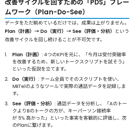
改善サイクルを回すための「PDS」フレー
ムワーク（Plan-Do-See）
データをただ眺めているだけでは、成果は上がりません。
Plan（計画）→ Do（実行）→ See（評価・分析）
という
改善サイクルを回し続けることが不可欠です。
Plan（計画）
: 4つのKPIを元に、「今月は受付突破率
を改善するため、新しいトークスクリプトを試そう」
といった仮説を立てます。
Do（実行）
: チーム全員でそのスクリプトを使い、
MiiTelのようなツールで実際の通話データを記録しま
す。
See（評価・分析）
: 通話データを分析し、「Aのトー
クよりBのトークの方が、キーパーソン接続率
が 5% 高かった」といった事実を客観的に評価し、次
のPlanに繋げます。