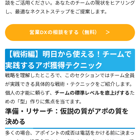
談をご活用ください。あなたのチームの現状をヒアリング
し、最適なネクストステップをご提案します。
営業DXの相談をする（無料） ＞
【戦術編】明日から使える！チームで
実践するアポ獲得テクニック
戦略を理解したところで、このセクションではチーム全員
が実践できる具体的な戦術・テクニックをご紹介します。
個人の才能に頼らず、
チームの標準レベルを底上げする
た
めの「型」作りに焦点を当てます。
準備・リサーチ：仮説の質がアポの質を
決める
多くの場合、アポイントの成否は電話をかける前に決まっ