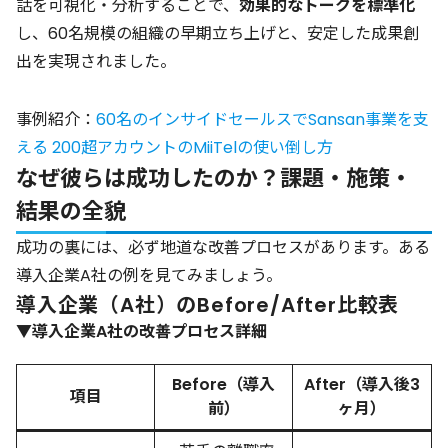
話を可視化・分析することで、
効果的なトークを標準化
し、60名規模の組織の早期立ち上げと、安定した成果創
出を実現されました。
事例紹介：
60名のインサイドセールスでSansan事業を支
える 200超アカウントのMiiTelの使い倒し方
なぜ彼らは成功したのか？課題・施策・
結果の全貌
成功の裏には、必ず地道な改善プロセスがあります。ある
導入企業A社の例を見てみましょう。
導入企業（A社）のBefore/After比較表
▼導入企業A社の改善プロセス詳細
Before（導入
After（導入後3
項目
前）
ヶ月）