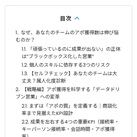
目次
1.
なぜ、あなたのチームのアポ獲得数は伸び悩
むのか？
1.1.
「頑張っているのに成果が出ない」の正体
は”ブラックボックス化した営業”
1.2.
個人のスキルに依存する3つのリスク
1.3.
【セルフチェック】あなたのチームは大
丈夫？属人化度診断
2.
【戦略編】アポ獲得を科学する「データドリ
ブン営業」への変革
2.1.
まずは「アポの質」を定義する｜商談化
率まで見据えたKPI設計
2.2.
成果を左右する4つの重要KPI（接続率・
キーパーソン接続率・会話時間・アポ獲得
率）