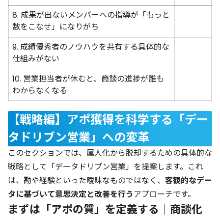
8. 成果が出ないメンバーへの指導が「もっと
数をこなせ」になりがち
9. 成績優秀者のノウハウを共有する具体的な
仕組みがない
10. 営業担当者が休むと、商談の進捗が誰も
わからなくなる
【戦略編】アポ獲得を科学する「デー
タドリブン営業」への変革
このセクションでは、属人化から脱却するための具体的な
戦略として「データドリブン営業」を提案します。これ
は、勘や経験といった曖昧なものではなく、
客観的なデー
タに基づいて意思決定と改善を行う
アプローチです。
まずは「アポの質」を定義する｜商談化