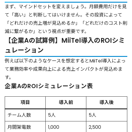
まず、マインドセットを変えましょう。月額費用だけを見
て「高い」と判断してはいけません。その投資によって
「どれだけの売上増が見込めるか」「どれだけのコスト削
減に繋がるか」という視点が重要です。
【企業Aの試算例】MiiTel導入のROIシミ
ュレーション
例えば以下のようなケースを想定するとMiiTel導入によっ
て業務効率や成果向上による売上インパクトが見込めま
す。
企業AのROIシミュレーション表
項目
導入前
導入後
チーム人数
5人
5人
月間架電数
1,000
2,500