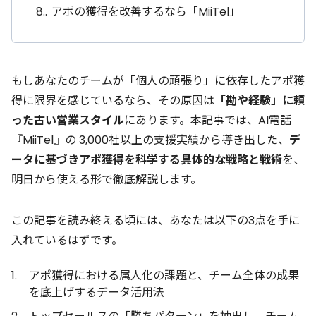
8.
アポの獲得を改善するなら「MiiTel」
もしあなたのチームが「個人の頑張り」に依存したアポ獲
得に限界を感じているなら、その原因は
「勘や経験」に頼
った古い営業スタイル
にあります。本記事では、AI電話
『MiiTel』の 3,000社以上の支援実績から導き出した、
デ
ータに基づきアポ獲得を科学する具体的な戦略と戦術
を、
明日から使える形で徹底解説します。
この記事を読み終える頃には、あなたは以下の3点を手に
入れているはずです。
アポ獲得における属人化の課題と、チーム全体の成果
を底上げするデータ活用法