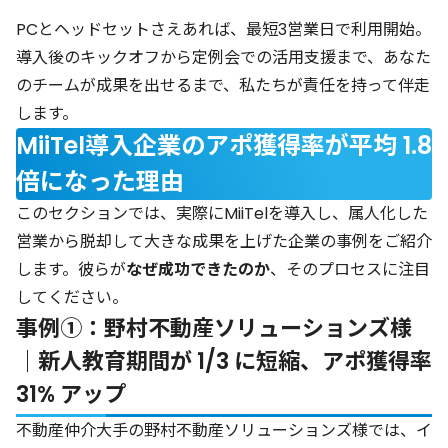
PCとヘッドセットさえあれば、最短3営業日で利用開始。
導入後のキックオフから定例会での活用支援まで、あなた
のチームが成果を出せるまで、私たちが責任を持って伴走
します。
MiiTel導入企業のアポ獲得率が平均 1.8
倍になった理由
このセクションでは、実際にMiiTelを導入し、属人化した
営業から脱却して大きな成果を上げた企業の事例をご紹介
します。彼らが
なぜ成功できたのか
、そのプロセスに注目
してください。
事例①：野村不動産ソリューションズ様
｜新人教育期間が 1/3 に短縮、アポ獲得率
31% アップ
不動産仲介大手の野村不動産ソリューションズ様では、イ