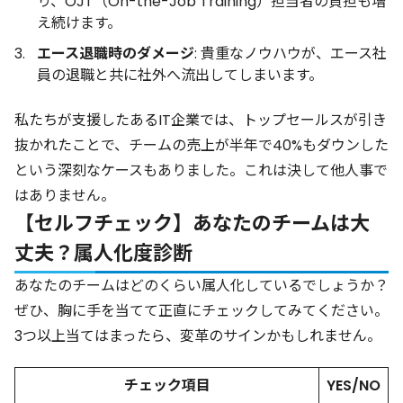
り、OJT（On-the-Job Training）担当者の負担も増
え続けます。
エース退職時のダメージ
: 貴重なノウハウが、エース社
員の退職と共に社外へ流出してしまいます。
私たちが支援したあるIT企業では、トップセールスが引き
抜かれたことで、チームの売上が半年で40%もダウンした
という深刻なケースもありました。これは決して他人事で
はありません。
【セルフチェック】あなたのチームは大
丈夫？属人化度診断
あなたのチームはどのくらい属人化しているでしょうか？
ぜひ、胸に手を当てて正直にチェックしてみてください。
3つ以上当てはまったら、変革のサインかもしれません。
チェック項目
YES/NO