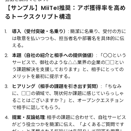
【サンプル】MiiTel推奨：アポ獲得率を高め
るトークスクリプト構造
導入（受付突破・名乗り）
: 簡潔に名乗り、受付の方に
は敬意を払いつつも、担当者名や部署名を具体的に伝
える。
本題（自社の紹介と相手への提供価値）
: 「〇〇という
サービスで、御社のような△△業界の企業の□□とい
う課題解決を支援しております」と、相手にとっての
メリットを最初に提示する。
ヒアリング（相手の課題を引き出す質問）
: 「ちなみ
に、□□の領域で、現状何か課題に感じていらっしゃ
ることはございますか？」と、オープンクエスチョン
で相手に話してもらう。
提案・反論処理
: 相手の課題に合わせて、自社サービス
がどう役立つかを簡潔に伝え、「よくあるご質問です