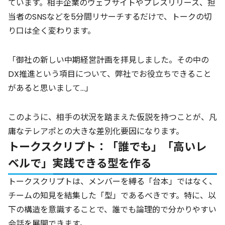
ています。相手企業のウェブサイトやプレスリリース、担
当者のSNSなどを5分間リサーチするだけで、トークの切
り口は全く変わります。
「御社の新しい中期経営計画を拝見しました。その中の
DX推進という項目について、弊社でお役立ちできること
があると思いまして…」
このように、相手の状況を踏まえた仮説を持つことが、凡
庸なテレアポとの大きな差別化要因になります。
トークスクリプト：「誰でも」「高いレ
ベルで」実践できる型を作る
トークスクリプトは、メンバーを縛る「台本」ではなく、
チームの知見を結集した「型」であるべきです。特に、以
下の構造を意識することで、誰でも論理的で分かりやすい
会話を展開できます。