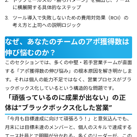
トップセールスの「勝ちパターン」を抽出し、チーム
に横展開する具体的なステップ
ツール導入で失敗しないための費用対効果（ROI）の
考え方と上司への説明ロジック
なぜ、あなたのチームのアポ獲得数は
伸び悩むのか？
このセクションでは、多くの中堅・若手営業チームが直面
する「アポ獲得数の伸び悩み」の根本原因を解き明かしま
す。それは個人の能力不足ではなく、営業プロセスがブラ
ックボックス化しているという構造的な問題です。
「頑張っているのに成果が出ない」の正
体は”ブラックボックス化した営業”
「今月も目標達成に向けて頑張ろう！」と意気込んでも、
月末には目標未達のメンバーと、個人のスキルで達成する
エース社員とで明暗が分かれる。多くのリーダーが、この