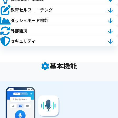
教育
セルフコーチング
ダッシュボード
機能
外部連携
セキュリティ
基本機能