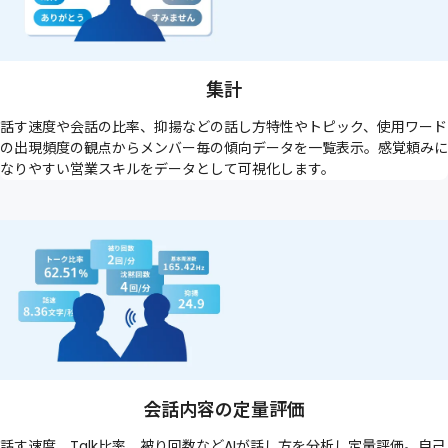
集計
話す速度や会話の比率、抑揚などの話し方特性やトピック、使用ワード
の出現頻度の観点からメンバー毎の傾向データを一覧表示。感覚頼みに
なりやすい営業スキルをデータとして可視化します。
会話内容の定量評価
話す速度、Talk比率、被り回数などAIが話し方を分析し定量評価。自己