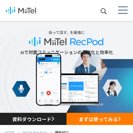
AIで対面コミュニケーションの高度化と効率化
資料ダウンロード
まずは使ってみる
HOME
MiiTel RecPod
機能紹介