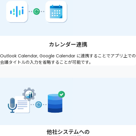
カレンダー連携
Outlook Calendar, Google Calendar に連携することでアプリ上での
会議タイトルの入力を省略することが可能です。
他社システムへの