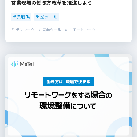
営業現場の働き方改革を推進しよう
営業戦略
営業ツール
# テレワーク
# 営業ツール
# リモートワーク