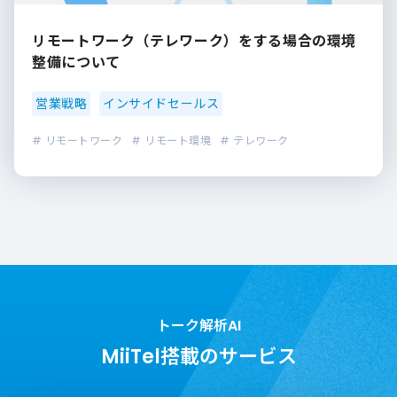
リモートワーク（テレワーク）をする場合の環境
整備について
営業戦略
インサイドセールス
# リモートワーク
# リモート環境
# テレワーク
トーク解析AI
MiiTel搭載のサービス