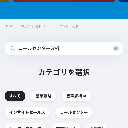
HOME
お役立ち記事
コールセンター分析
×
カテゴリを選択
すべて
営業戦略
音声解析AI
インサイドセールス
コールセンター