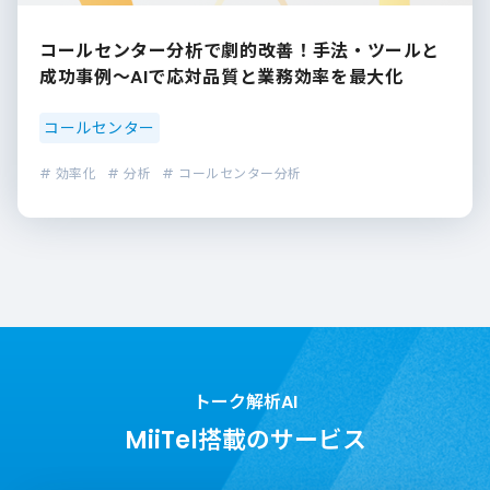
コールセンター分析で劇的改善！手法・ツールと
成功事例～AIで応対品質と業務効率を最大化
コールセンター
# 効率化
# 分析
# コールセンター分析
トーク解析AI
MiiTel搭載のサービス