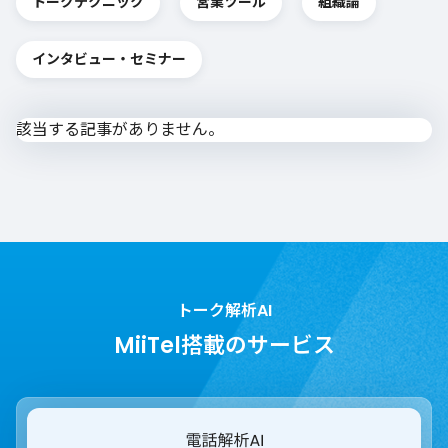
トークテクニック
営業ツール
組織論
インタビュー・セミナー
該当する記事がありません。
トーク解析AI
MiiTel搭載のサービス