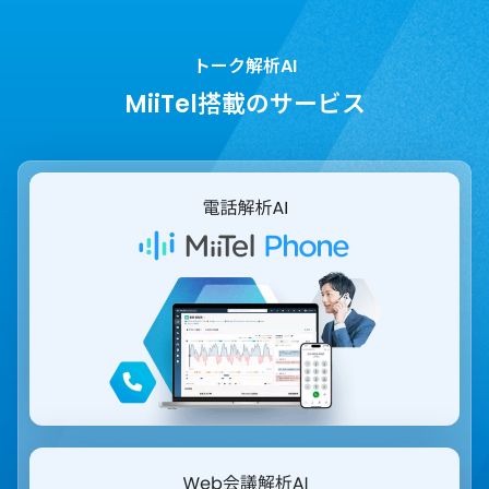
トーク解析AI
MiiTel搭載のサービス