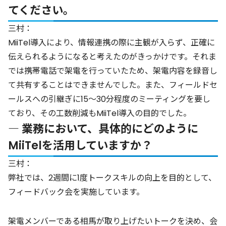
てください。
三村：
MiiTel導入により、情報連携の際に主観が入らず、正確に
伝えられるようになると考えたのがきっかけです。それま
では携帯電話で架電を行っていたため、架電内容を録音し
て共有することはできませんでした。また、フィールドセ
ールスへの引継ぎに15〜30分程度のミーティングを要し
ており、その工数削減もMiiTel導入の目的でした。
― 業務において、具体的にどのように
MiiTelを活用していますか？
三村：
弊社では、2週間に1度トークスキルの向上を目的として、
フィードバック会を実施しています。
架電メンバーである相馬が取り上げたいトークを決め、会