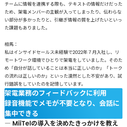
チームに情報を連携する際も、テキストの情報だけだった
ため、架電メンバーの主観が入ってしまったり、伝わらな
い部分が多かったりと、引継ぎ情報の質を上げたいといっ
た課題もありました。
相馬：
私はインサイドセールス未経験で2022年７月入社し、リ
モートワーク環境でひとりで架電をしていました。そのた
め「自分が話していることは本当に正しいのか」「トーク
の流れは正しいのか」といった漠然とした不安があり、試
行錯誤をしていたのを記憶しています。
架電業務のフィードバックに利用
録音機能でメモが不要となり、会話に
集中できる
― MiiTelの導入を決めたきっかけを教え