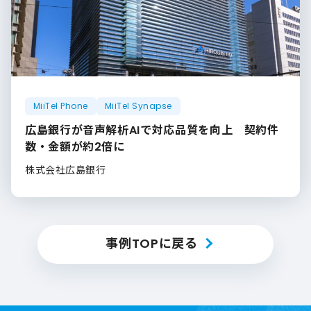
MiiTel Phone
MiiTel Synapse
広島銀行が音声解析AIで対応品質を向上 契約件
数・金額が約2倍に
株式会社広島銀行
事例TOPに戻る