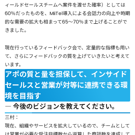
ィールドセールスチームへ案件を渡せた確率）としては
60％だったものを、MiiTel導入による会話力の向上や時期
的な需要の拡大も相まって65〜70％まで上げることがで
きました。
現在行っているフィードバック会で、定量的な指標も用い
て、さらにフィードバックの質を上げていきたいと考えて
います。
アポの質と量を担保して、インサイド
セールスと営業が対等に連携できる環
境を目指す
― 今後のビジョンを教えてください。
三村：
現在、組織やサービスを拡大しているので、チームとして
は営業が必要な受注目標数から逆算した商談数を達成して