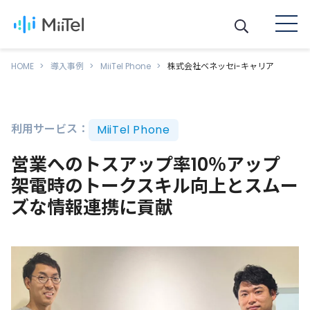
HOME
導入事例
MiiTel Phone
株式会社ベネッセi-キャリア
利用サービス：
MiiTel Phone
営業へのトスアップ率10％アップ
架電時のトークスキル向上とスムー
ズな情報連携に貢献