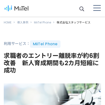
HOME
導入事例
MiiTel Phone
株式会社スタッフサービス
利用サービス：
MiiTel Phone
求職者のエントリー離脱率が約6割
改善 新人育成期間も2カ月短縮に
成功