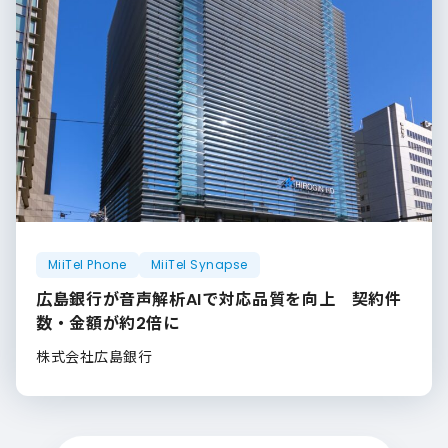
MiiTel Phone
MiiTel Synapse
広島銀行が音声解析AIで対応品質を向上 契約件
数・金額が約2倍に
株式会社広島銀行