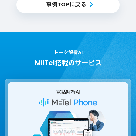
事例TOPに戻る
トーク解析AI
MiiTel搭載のサービス