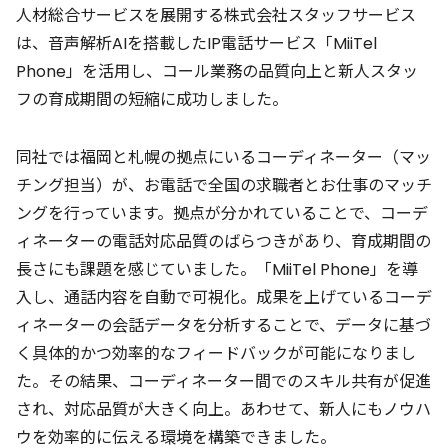
人材総合サービスを展開する株式会社スタッフサービス
は、音声解析AIを搭載したIP電話サービス「MiiTel
Phone」を活用し、コール業務の品質向上と新人スタッ
フの育成期間の短縮に成功しました。
同社では福岡と札幌の拠点にいるコーディネーター（マッ
チング担当）が、お電話で全国の求職者とお仕事のマッチ
ングを行っています。拠点が分かれていることで、コーデ
ィネーターの電話対応品質のばらつきがあり、育成期間の
長さにも課題を感じていました。「MiiTel Phone」を導
入し、通話内容を自動で可視化。成果を上げているコーデ
ィネーターの会話データを分析することで、データに基づ
く具体的かつ効率的なフィードバックが可能になりまし
た。その結果、コーディネーター間でのスキル共有が促進
され、対応品質が大きく向上。あわせて、新人にもノウハ
ウを効率的に伝える環境を構築できました。