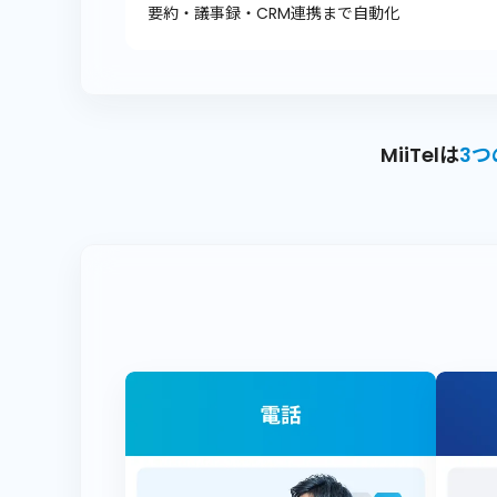
要約・議事録・CRM連携まで自動化
MiiTelは
3