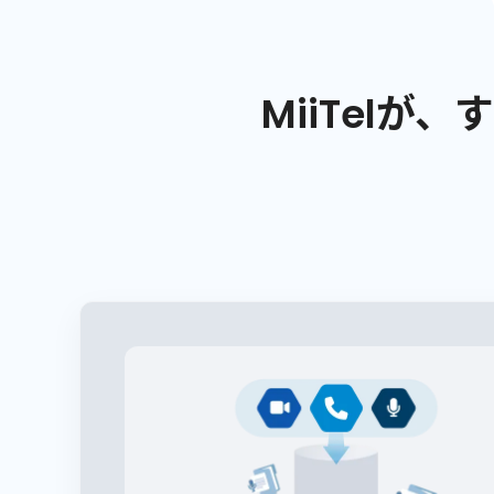
MiiTelが、
す