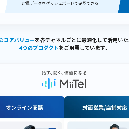
定量データをダッシュボードで確認できる
つのコアバリュー
を各チャネルごとに
最適化して活用いた
4つのプロダクト
をご用意しています。