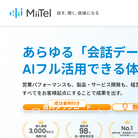
あらゆる「会話デ
AIフル活用できる
営業パフォーマンスも、
製品・サービス開発も、経
すべてをお客様起点にすることで成果を出す。
成功事例付き
資料ダウンロード