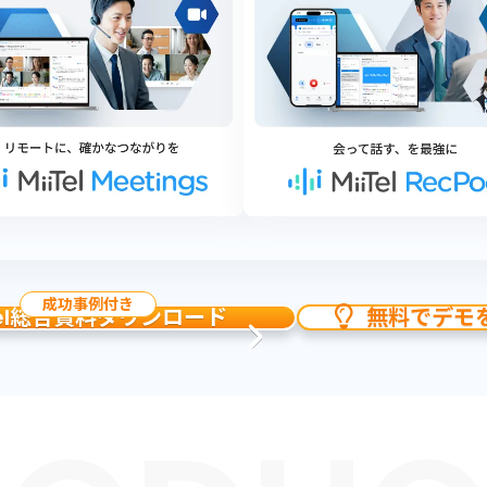
成功事例付き
iTel総合資料ダウンロード
無料でデモ