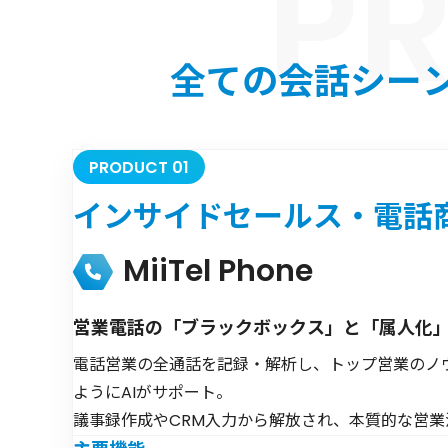
全ての会話シー
PRODUCT 01
インサイドセールス・
電話
MiiTel Phone
営業電話の「ブラックボックス」と「属人化
電話営業の全通話を記録・解析し、トップ営業のノ
ようにAIがサポート。
議事録作成やCRM入力から解放され、本質的な営業