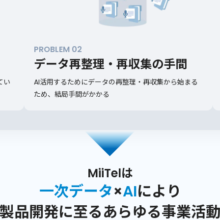
PROBLEM 02
データ再整理・再収集の手間
てい
AI活用するためにデータの再整理・再収集から始まる
ため、結局手間がかかる
MiiTelは
一次データ
×
AI
により
製品開発に至るあらゆる事業活