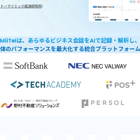
トトーマツミック経済研究所
）
MiiTelは、
あらゆるビジネス会話をAIで記録・解析し
体のパフォーマンスを
最大化する統合プラットフォー