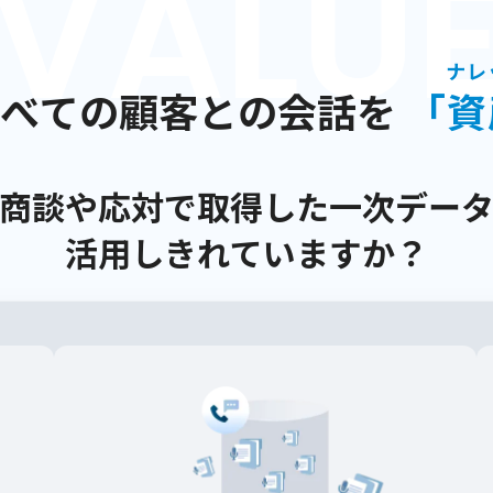
ナレ
べての顧客との会話を
「
資
商談や応対で取得した一次デー
活用しきれていますか？