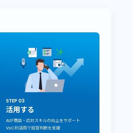
STEP 03
活用する
AIが商談・応対スキルの向上をサポート
VoC利活用で経営判断を支援