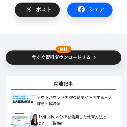
ポスト
シェア
無料
今すぐ資料ダウンロードする
関連記事
アウトバウンド型BPO企業が直面する三大
課題と解決法
「MiiTelのAI分析を活用した教育方法と
は？」（後編）