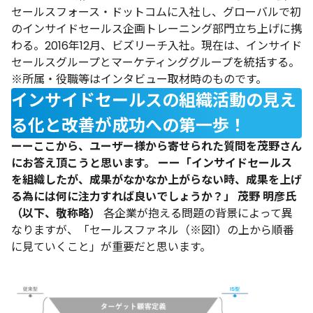
セールスフォース・ドットコムに入社し、グローバルで初
のインサイドセールス企画トレーニング部門立ち上げに携
わる。2016年12月、ビズリーチ入社。現在は、インサイド
セールスグループとマーケティンググループを統括する。
※所属・役職等はインタビュー取材時のものです。
インサイドセールスの組織活動の見え
る化と改善が成功への第一歩！
ーーここから、ユーザー様から寄せられた質問を茂野さん
にお答え頂こうと思います。
ーー「インサイドセールス
を組織したが、成果がなかなか上がらない時、成果を上げ
る為には何に注力すれば良いでしょうか？」
茂野 明彦氏
（以下、敬称略）
各企業が抱える問題の背景によって異
なりますが、「
セールスファネル
（※図1）の上から順番
に見ていくこと」が重要だと思います。