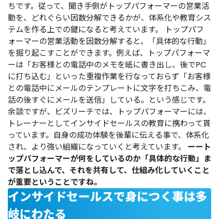
ちです。従って、聞き手側がトップパフォーマーの営業活
動を、どれぐらい因数分解できるかが、体系化や教育シス
テムを作る上での鍵になると考えています。
トップパフ
ォーマーの営業活動を因数分解すると、「具体的な行動」
を掘り起こすことができます。例えば、トップパフォーマ
ーは「お客様との電話中のメモを紙に書き出し、後でPC
に打ち込む」といった重複作業を行なっておらず「お客様
との電話中にメールのテンプレートに文字を打ちこみ、電
話の後すぐにメールを送信」している。という感じです。
余談ですが、ビズリーチでは、トップパフォーマーには、
トレーナーとしてインサイドセールスの教育に携わって貰
っています。自身の成功体験を後輩に伝える事で、体系化
され、より強い組織になっていくと考えています。
ーート
ップパフォーマーが何をしているのか「具体的な行動」ま
で落とし込んで、それを共有して、仕組み化していくこと
が重要ということですね。
インサイドセールスで身につく事は多
岐にわたる