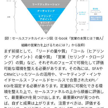
図1：
セールスファネル
イメージ図（
E-book
「営業の本質とは？個人/
組織の営業力を上げるためには？」
から抜粋）
まず前提として、「リードの量や質」「コール（ヒアリン
グ・アポイント）の量や質」「営業（セリング・クロージ
ング）の質」など、それぞれのフェーズで可視化して評価
可能な環境を整える必要があります。その為には、SFAや
CRMといったツールの活用や、マーケティング・インサ
イドセールス・フィールドセールスで合意されたKPI／
KGIを設定する必要があります。定量的に可視化できる環
境を整えた上で、セールスファネルの上から順番に評価し
て、最重要KPIを見つけ出します。最重要KPIが見つかれ
ば、自ずと成果は上がります。
注意すべきは、評価する