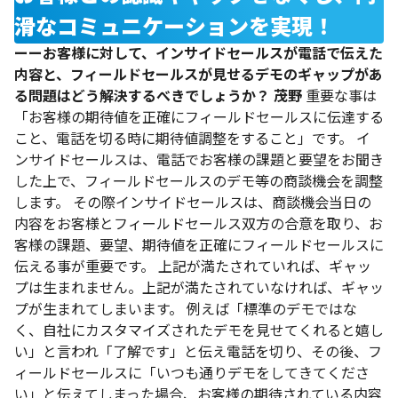
滑なコミュニケーションを実現！
ーーお客様に対して、インサイドセールスが電話で伝えた
内容と、フィールドセールスが見せるデモのギャップがあ
る問題はどう解決するべきでしょうか？
茂野
重要な事は
「お客様の期待値を正確にフィールドセールスに伝達する
こと、電話を切る時に期待値調整をすること」です。
イ
ンサイドセールスは、電話でお客様の課題と要望をお聞き
した上で、フィールドセールスのデモ等の商談機会を調整
します。
その際インサイドセールスは、商談機会当日の
内容をお客様とフィールドセールス双方の合意を取り、お
客様の課題、要望、期待値を正確にフィールドセールスに
伝える事が重要です。
上記が満たされていれば、ギャッ
プは生まれません。上記が満たされていなければ、ギャッ
プが生まれてしまいます。
例えば「標準のデモではな
く、自社にカスタマイズされたデモを見せてくれると嬉し
い」と言われ「了解です」と伝え電話を切り、その後、フ
ィールドセールスに「いつも通りデモをしてきてくださ
い」と伝えてしまった場合、お客様の期待されている内容