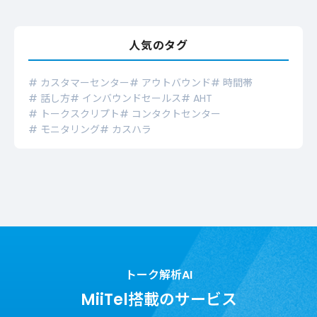
人気のタグ
# カスタマーセンター
# アウトバウンド
# 時間帯
# 話し方
# インバウンドセールス
# AHT
# トークスクリプト
# コンタクトセンター
# モニタリング
# カスハラ
トーク解析AI
MiiTel搭載のサービス