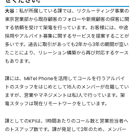
せください。
大谷
：私が所属している課では、リクルーティング事業の
東京営業部から既存顧客のフォローや新規顧客の探客に関
する依頼を受けて架電を行っています。お客様には、中途
採用やアルバイト募集に関するサービスを提案することが
多いです。過去に取引があっても2年から3年の期間が空い
たことにより、リレーション構築から再び対応するケース
もあります。
課には、MiiTel Phoneを活用してコールを行うアルバイ
トのスタッフをはじめとして16人のメンバーが在籍してい
ますが、営業やマネジメントは私1人で行っています。架
電スタッフは現在リモートワークをしています。
課としてのKPIは、1時間あたりのコール数と営業担当者へ
のトスアップ数です。課が発足して2年のため、メンバー