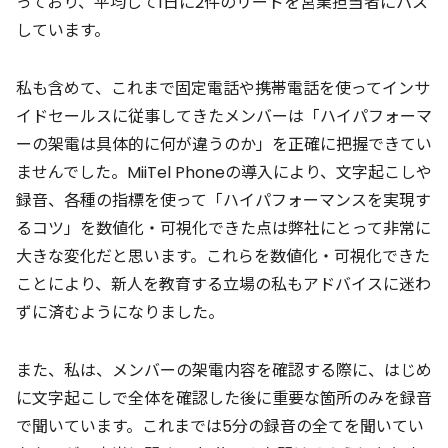
っており、平均して1日に2件のリードを営業担当者にパス
しています。
私も含めて、これまで固定電話や携帯電話を使ってインサ
イドセールスに従事してきたメンバーは「ハイパフォーマ
ーの架電は具体的に何が違うのか」を正確に把握できてい
ませんでした。MiiTel Phoneの導入により、文字起こしや
録音、各種の指標を使って「ハイパフォーマンスを実現す
るコツ」を数値化・可視化できた点は弊社にとって非常に
大きな変化だと思います。これらを数値化・可視化できた
ことにより、新人を教育する立場の私もアドバイスに迷わ
ずに済むようになりました。
また、私は、メンバーの架電内容を確認する際に、はじめ
に文字起こしで全体を確認した後に重要な箇所のみを録音
で聞いています。これまでは5分の録音の全てを聞いてい