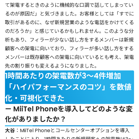
て架電するときのように機械的な口調で話してしまってい
るのが原因だ」と気づきました。お客様としては「すでに
取引があるのに、なぜ新規営業のような電話をかけてくる
のだろうか」と感じているかもしれません。このような分
析もあり、フィラーが少ない話し方をするメンバーは新規
顧客への架電に向いており、フィラーが多い話し方をする
メンバーは既存顧客への架電に向いているとも考え、架電
先の割り振りも変えるようになりました。
1時間あたりの架電数が3〜4件増加
「ハイパフォーマンスのコツ」を数値
化・可視化できた
— MiiTel Phoneを導入してどのような変
化がありましたか？
大谷
：MiiTel Phoneとコールセンターオプションを導入