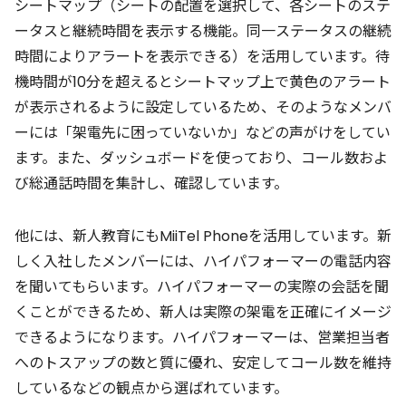
シートマップ（シートの配置を選択して、各シートのステ
ータスと継続時間を表示する機能。同一ステータスの継続
時間によりアラートを表示できる）を活用しています。待
機時間が10分を超えるとシートマップ上で黄色のアラート
が表示されるように設定しているため、そのようなメンバ
ーには「架電先に困っていないか」などの声がけをしてい
ます。また、ダッシュボードを使っており、コール数およ
び総通話時間を集計し、確認しています。
他には、新人教育にもMiiTel Phoneを活用しています。新
しく入社したメンバーには、ハイパフォーマーの電話内容
を聞いてもらいます。ハイパフォーマーの実際の会話を聞
くことができるため、新人は実際の架電を正確にイメージ
できるようになります。ハイパフォーマーは、営業担当者
へのトスアップの数と質に優れ、安定してコール数を維持
しているなどの観点から選ばれています。