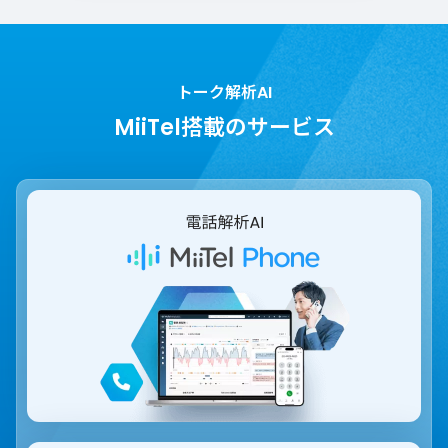
トーク解析AI
MiiTel搭載のサービス