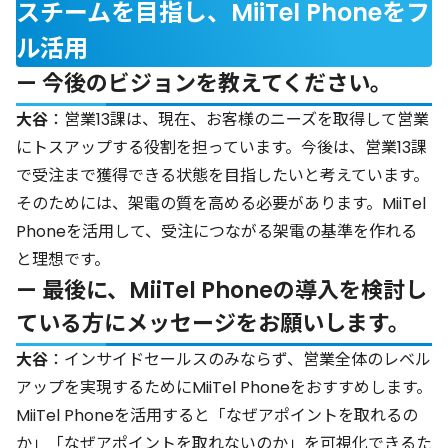
スチームを目指し、MiiTel Phoneをフ
ル活用
— 今後のビジョンを教えてください。
大谷
：営業13課は、現在、お客様のニーズを取得して営業
にトスアップする役割を担っています。今後は、営業13課
で受注まで獲得できる状態を目指したいと考えています。
そのためには、架電の質を高める必要があります。MiiTel
Phoneを活用して、受注につながる架電の基準を作れる
と理想です。
— 最後に、MiiTel Phoneの導入を検討し
ている方にメッセージをお願いします。
大谷
：インサイドセールスのみならず、営業全体のレベル
アップを実現するためにMiiTel Phoneをおすすめします。
MiiTel Phoneを活用すると「なぜアポイントを取れるの
か」「なぜアポイントを取れないのか」を可視化できるた