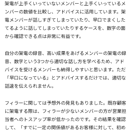
架電が上手くいっていないメンバーと上手くいっているメ
ンバーの数値を比較し、アドバイスに活用しています。架
電メンバーが話しすぎてしまっていたり、早口でまくした
てるように話してしまっていたりするケースを、数字の面
から確認できる点は非常に有益です。
自分の架電の録音、高い成果をあげるメンバーの架電の録
音、数字という3つから適切な話し方を学べるため、アド
バイスを受けるメンバーも納得しやすいと思います。ただ
「早口になっている」とアドバイスするだけでは、適切な
話速を伝えられません。
フィラーに関しては予想外の発見もありました。既存顧客
に架電する際は、フィラーが少ないメンバーの方が営業担
当者へのトスアップ率が低かったのです。その結果を確認
して、「すでに一定の関係値があるお客様に対して、初め