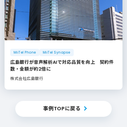
MiiTel Phone
MiiTel Synapse
広島銀行が音声解析AIで対応品質を向上 契約件
数・金額が約2倍に
株式会社広島銀行
事例TOPに戻る