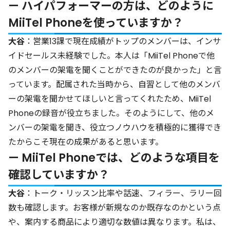
— ハイパフォーマーの方は、どのように
MiiTel Phoneを使っていますか？
大谷
：営業13課で現在成績がトップのメンバーは、インサ
イドセールス未経験でした。本人は「MiiTel Phoneで他
のメンバーの架電を聞くことができたのが良かった」と言
っています。配属された当時から、自習として他のメンバ
ーの架電を聞かせてほしいと言ってくれたため、MiiTel
Phoneの録音が役立ちました。そのようにして、他のメ
ンバーの架電を聞き、役立つノウハウを積極的に獲得でき
たからこそ現在の成果があると思います。
— MiiTel Phoneでは、どのような項目を
確認していますか？
大谷
：トーク・リッスン比率や話速、フィラー、ラリー回
数も確認します。お客様が新規なのか既存なのかという点
や、案内する商品により適切な数値は異なります。私は、