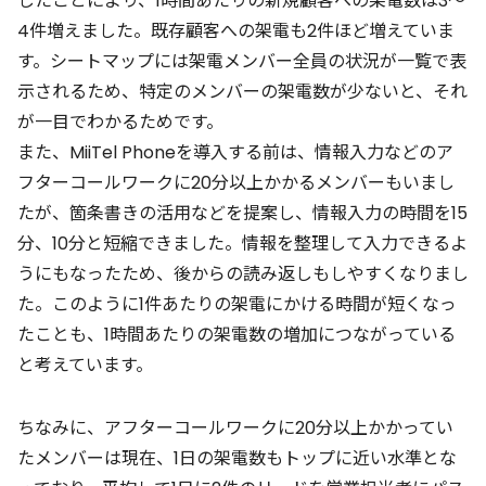
したことにより、1時間あたりの新規顧客への架電数は3〜
4件増えました。既存顧客への架電も2件ほど増えていま
す。シートマップには架電メンバー全員の状況が一覧で表
示されるため、特定のメンバーの架電数が少ないと、それ
が一目でわかるためです。
また、MiiTel Phoneを導入する前は、情報入力などのア
フターコールワークに20分以上かかるメンバーもいまし
たが、箇条書きの活用などを提案し、情報入力の時間を15
分、10分と短縮できました。情報を整理して入力できるよ
うにもなったため、後からの読み返しもしやすくなりまし
た。このように1件あたりの架電にかける時間が短くなっ
たことも、1時間あたりの架電数の増加につながっている
と考えています。
ちなみに、アフターコールワークに20分以上かかってい
たメンバーは現在、1日の架電数もトップに近い水準とな