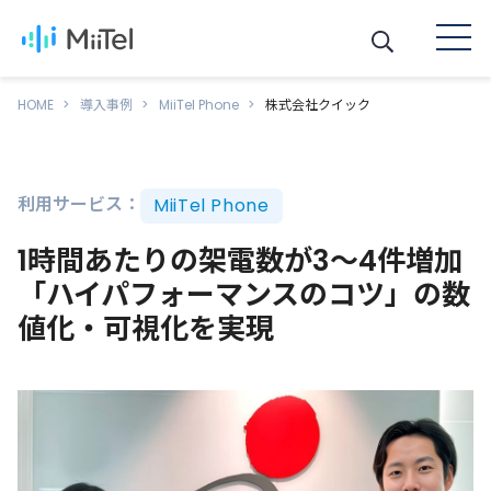
HOME
導入事例
MiiTel Phone
株式会社クイック
利用サービス：
MiiTel Phone
1時間あたりの架電数が3〜4件増加
「ハイパフォーマンスのコツ」の数
値化・可視化を実現