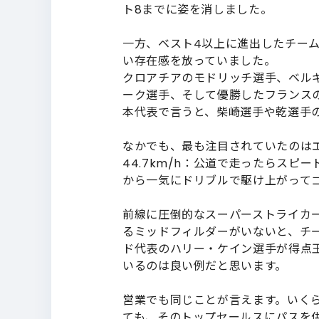
ト8までに姿を消しました。
一方、ベスト4以上に進出したチー
い存在感を放っていました。
クロアチアのモドリッチ選手、ベル
ーク選手、そして優勝したフランス
本代表で言うと、柴崎選手や乾選手
なかでも、最も注目されていたのは
44.7km/h：公道で走ったらス
から一気にドリブルで駆け上がって
前線に圧倒的なスーパーストライカ
るミッドフィルダーがいないと、チ
ド代表のハリー・ケイン選手が得点
いるのは良い例だと思います。
営業でも同じことが言えます。いく
ても、そのトップセールスにパスを