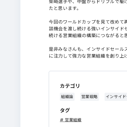
柴崎選手や、中盤からドリブルで駆
たと思います。
今回のワールドカップを見て改めて
談機会を渡し続ける強いインサイド
続ける営業組織の構築につながると
是非みなさんも、インサイドセール
に注力して強力な営業組織を創り上
カテゴリ
組織論
営業戦略
インサイド
タグ
# 営業組織