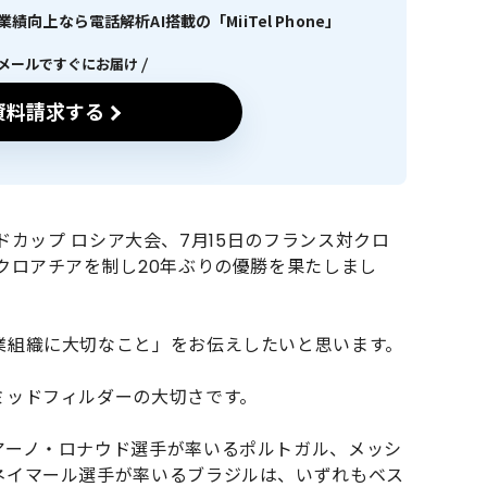
向上なら電話解析AI搭載の「MiiTel Phone」
メールですぐにお届け
資料請求する
ールドカップ ロシア大会、7月15日のフランス対クロ
クロアチアを制し20年ぶりの優勝を果たしまし
業組織に大切なこと」をお伝えしたいと思います。
ミッドフィルダーの大切さです。
アーノ・ロナウド選手が率いるポルトガル、メッシ
ネイマール選手が率いるブラジルは、いずれもベス