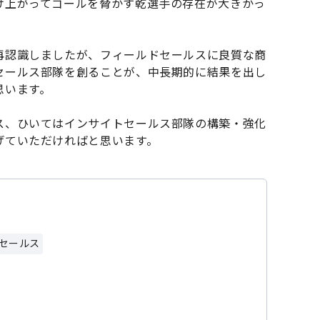
け上がってゴールを脅かす乾選手の存在が大きかっ
再認識しましたが、フィールドセールスに良質な商
セールス部隊を創ることが、中長期的に結果を出し
思います。
ス、ひいてはインサイトセールス部隊の構築・強化
げていただければと思います。
セールス