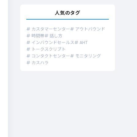
人気のタグ
# カスタマーセンター
# アウトバウンド
# 時間帯
# 話し方
# インバウンドセールス
# AHT
# トークスクリプト
# コンタクトセンター
# モニタリング
# カスハラ