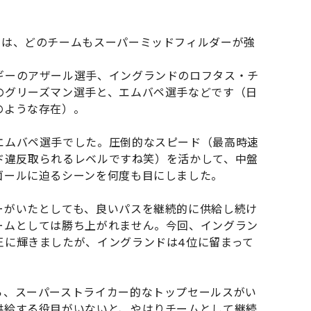
ムは、どのチームもスーパーミッドフィルダーが強
ギーのアザール選手、イングランドのロフタス・チ
のグリーズマン選手と、エムバペ選手などです（日
のような存在）。
エムバペ選手でした。圧倒的なスピード（最高時速
ピード違反取られるレベルですね笑）を活かして、中盤
ゴールに迫るシーンを何度も目にしました。
ーがいたとしても、良いパスを継続的に供給し続け
ームとしては勝ち上がれません。今回、イングラン
王に輝きましたが、イングランドは4位に留まって
ら、スーパーストライカー的なトップセールスがい
供給する役目がいないと、やはりチームとして継続