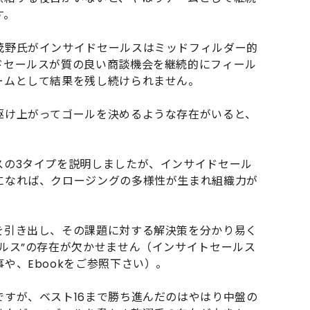
す。
茂野氏がインサイドセールスはミッドフィルダー的
ドセールスが質の良い商談機会を継続的にフィール
ームとして結果を残し続けられません。
駆け上がってゴールを決めるような存在がいると、
スの3タイプを説明しましたが、インサイドセール
になれば、クロージングの多様性が生まれ組織力が
を引き出し、その課題に対する解決策を分かり易く
ルス”の存在が欠かせません（インサイトセールス
事
や、
Ebook
をご参照下さい）。
すが、ベスト16まで勝ち進んだのはやはり中盤の