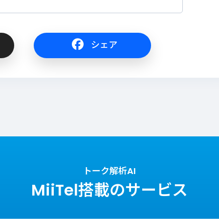
シェア
トーク解析AI
MiiTel搭載のサービス