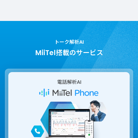
トーク解析AI
MiiTel搭載のサービス