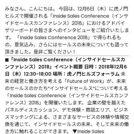
みなさん、こんにちは。
今回は、12月6日（木）に虎ノ門
ヒルズで開催される「Inside Sales Conference（インサ
イドセールスカンファレンス）2018」におけるアドバイ
ザリーボードの皆さまへのインタビューをご紹介いたしま
す。
「Inside Sales Conference 2018」で得られるも
の、意気込み、さらにはセールスの未来についても語って
頂きました。是非ご覧ください！
◼︎「Inside Sales Conference（インサイドセールスカ
ンファレンス）2018」イベント概要
日時：2018年12月6
日（木）12:30-18:00
場所：虎ノ門ヒルズフォーラム
未
来の経営と働き方を考える「Future of Work」が、未来
のセールスのかたち“インサイドセールス“について考える
「Inside Sales Conference（インサイドセールスカンフ
ァレンス）2018」を開催いたします。
企業の壁を越えた
パネルディスカッション、デモ体験・商談エリア、ビジネ
スマッチングによる、さまざまなサービスの体験や情報交
換を通じて、インサイドセールスの未来、そして未来の働
き方に触れることができます。
▼Inside Sales