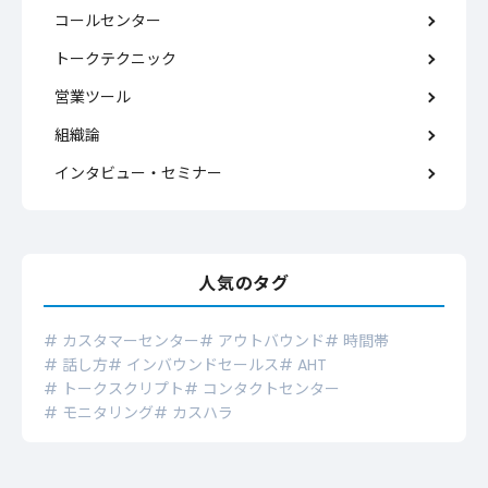
コールセンター
トークテクニック
営業ツール
組織論
インタビュー・セミナー
人気のタグ
# カスタマーセンター
# アウトバウンド
# 時間帯
# 話し方
# インバウンドセールス
# AHT
# トークスクリプト
# コンタクトセンター
# モニタリング
# カスハラ