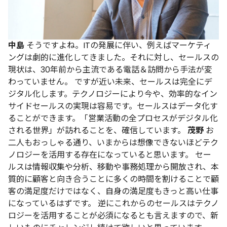
中島
そうですよね。ITの発展に伴い、例えばマーケティ
ングは劇的に進化してきました。それに対し、セールスの
現状は、30年前から主流である電話＆訪問から手法が変
わっていません。
ですが近い未来、セールスは完全にデ
ジタル化します。テクノロジーにより今や、効率的なイン
サイドセールスの実現は容易です。セールスはデータ化す
ることができます。「営業活動の全プロセスがデジタル化
される世界」が訪れることを、確信しています。
茂野
お
二人もおっしゃる通り、いまからは想像できないほどテク
ノロジーを活用する存在になっていると思います。
セー
ルスは情報収集や分析、移動や事務処理から開放され、本
質的に顧客と向き合うことに多くの時間を割けることで顧
客の満足度だけではなく、自身の満足度もきっと高い仕事
になっているはずです。
逆にこれからのセールスはテクノ
ロジーを活用することが必須になるとも言えますので、新