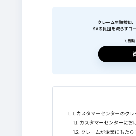
クレーム早期検知、
SVの負担を減らすコールセン
自動
1.
1. カスタマーセンターのク
1.1.
カスタマーセンターにお
1.2.
クレームが企業にもたら