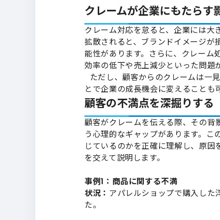
クレームが企業にもたらす
クレーム対応を怠ると、企業には大き
拡散されると、ブランドイメージが
能性があります。さらに、クレーム
効率の低下や売上減少といった問題
ただし、顧客からのクレームは一見
とで企業の成長機会に変えることも
顧客の不満点を深掘りする
顧客がクレームを伝える際、その背
う心理的なギャップがあります。こ
じているのかを正確に理解し、原因
を交えて説明します。
事例1：商品に関する不満
状況：
アパレルショップで購入した
た。