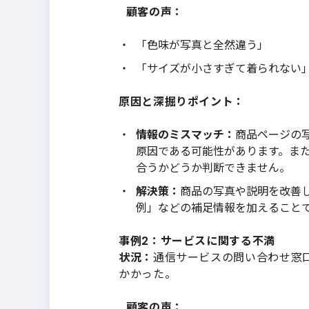
顧客の声：
「色味が写真と全然違う」
「サイズが小さすぎて着られない
原因と深掘りポイント：
情報のミスマッチ：
商品ページの
原因である可能性があります。ま
合うかどうか判断できません。
解決策：
商品の写真や説明を改善
例」などの補足情報を加えること
事例2：サービスに関する不満
状況：
通信サービスの問い合わせ窓
かかった。
顧客の声：