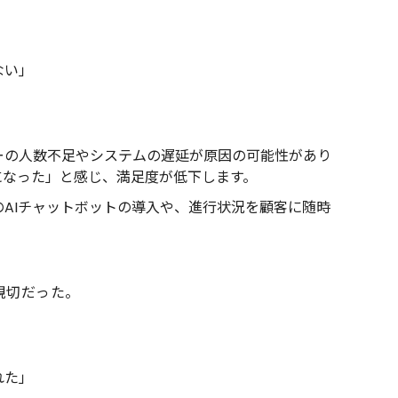
ない」
ーの人数不足やシステムの遅延が原因の可能性があり
になった」と感じ、満足度が低下します。
AIチャットボットの導入や、進行状況を顧客に随時
満
親切だった。
れた」