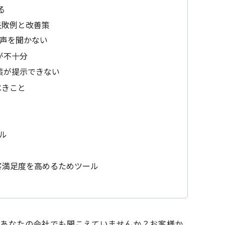
る
失敗例と改善策
の声を聞かない
が不十分
策が提示できない
べきこと
ル
客満足度を高めるためツール
、あなたの会社でも聞こえていませんか？お客様か