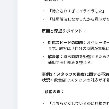
「待たされすぎてイライラした」
「結局解決しなかったから意味が
原因と深掘りポイント：
対応スピードの問題：
オペレータ
ます。顧客は「自分の時間が無駄
解決策：
待ち時間を短縮するための
通知する仕組みを整える。
事例3：スタッフの態度に関する不
状況：
飲食店でスタッフの対応が不
顧客の声：
「こちらが話しているのに無視さ