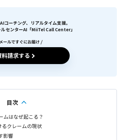
AIコーチング、リアルタイム支援。
ターAI「MiiTel Call Center」
メールですぐにお届け
資料請求する
目次
レームはなぜ起こる？
けるクレームの現状
す影響