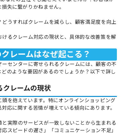
な損失に繋がりかねません。
？どうすればクレームを減らし、顧客満足度を向上
おけるクレーム対応の現状と、具体的な改善策を解
ーのクレームはなぜ起こる？
マーセンターに寄せられるクレームには、顧客の不
はどのような要因があるのでしょうか？以下で詳し
るクレームの現状
に頭を抱えています。特にオンラインショッピング
品対応に関する苦情が増えている傾向にあります。
値と実際のサービスが一致しないことから生まれる
対応スピードの遅さ」「コミュニケーション不足」