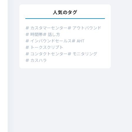
人気のタグ
# カスタマーセンター
# アウトバウンド
# 時間帯
# 話し方
# インバウンドセールス
# AHT
# トークスクリプト
# コンタクトセンター
# モニタリング
# カスハラ