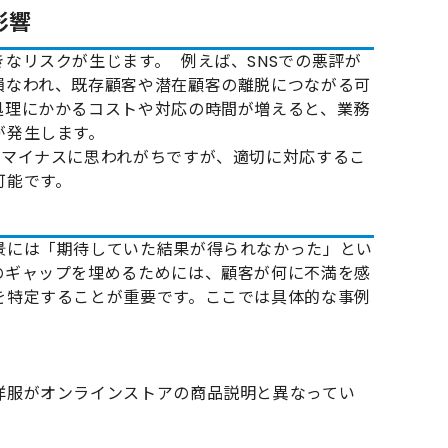
影響
なリスクが生じます。 例えば、SNSでの悪評が
損なわれ、既存顧客や潜在顧客の離脱につながる可
処理にかかるコストや対応の時間が増えると、業務
が発生します。
マイナスに思われがちですが、適切に対応するこ
可能です。
景には「期待していた結果が得られなかった」とい
のギャップを埋めるためには、顧客が何に不満を感
を特定することが重要です。ここでは具体的な事例
洋服がオンラインストアの商品説明と異なってい