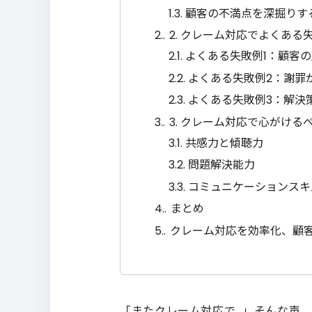
1.3.
顧客の不満点を深掘りす
2.
2. クレーム対応でよくある
2.1.
よくある失敗例1：顧客
2.2.
よくある失敗例2：謝罪
2.3.
よくある失敗例3：解決
3.
3. クレーム対応で心がける
3.1.
共感力と傾聴力
3.2.
問題解決能力
3.3.
コミュニケーションスキ
4.
まとめ
5.
クレーム対応を効率化、顧
「またクレーム対応で…」そんな声