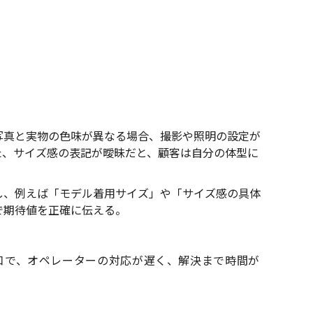
」
写真と実物の色味が異なる場合、撮影や照明の設定が
た、サイズ感の表記が曖昧だと、顧客は自分の体型に
し、例えば「モデル着用サイズ」や「サイズ感の具体
で期待値を正確に伝える。
口で、オペレーターの対応が遅く、解決まで時間が