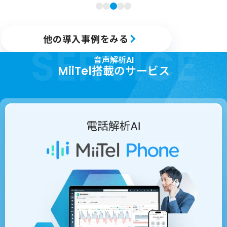
他の導入事例をみる
SERVICE
音声解析AI
MiiTel搭載のサービス