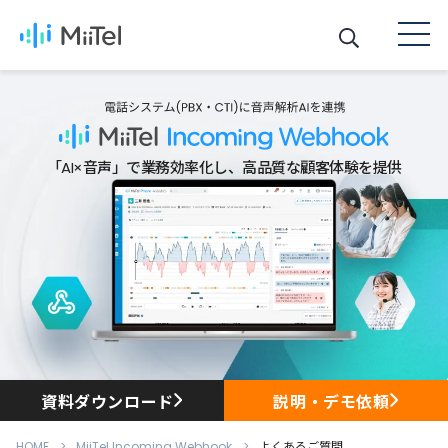
「AI×音声」で業務効率化し、高品質な顧客体験を提供
資料ダウンロード
説明・デモ依頼
HOME
MiiTel Incoming Webhook
よくあるご質問