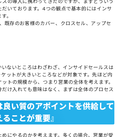
ルスの導入に携わってきたのですが、まずどういう
ただいております。4つの観点で基本的にはインサ
ます。
る、既存のお客様のカバー、クロスセル、アップセ
かいないところはわざわざ、インサイドセールスは
ーケットが大きいところなどが対象です。先ほど内
ケットの規模から、つまり営業の全体を考えます。
分だけ入れても意味はなく、まずは全体のプロセス
は良い質のアポイントを供給して
えることが重要』
ためにやるのかを考えます。多くの場合、営業が受