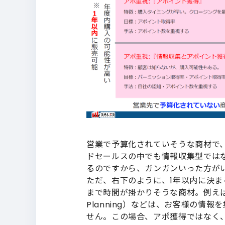
営業で予算化されていそうな商材で
ドセールスの中でも情報収集型では
るのですから、ガンガンいった方が
ただ、右下のように、1年以内に決
まで時間が掛かりそうな商材。例えば大きなE
Planning）などは、お客様の情
せん。この場合、アポ獲得ではなく