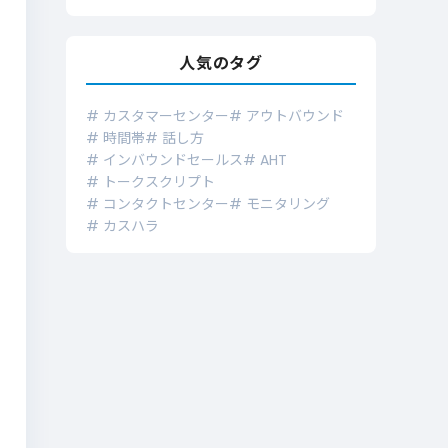
人気のタグ
# カスタマーセンター
# アウトバウンド
# 時間帯
# 話し方
# インバウンドセールス
# AHT
# トークスクリプト
# コンタクトセンター
# モニタリング
# カスハラ