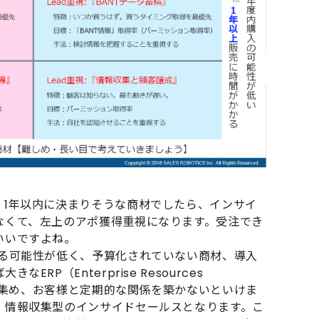
、1年以内に決まりそうな商材でしたら、インサイ
なくて、左上のアポ獲得重視になります。受注でき
いいですよね。
まる可能性が低く、予算化されていない商材、導入
RP（Enterprise Resources
報を集め、お客様と定期的な関係を築かないといけま
、情報収集型のインサイドセールスとなります。こ