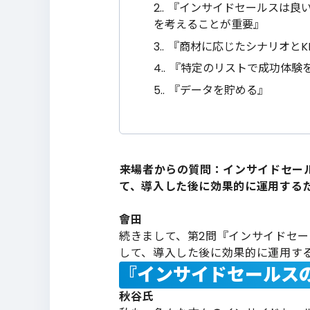
2.
『インサイドセールスは良
を考えることが重要』
3.
『商材に応じたシナリオとK
4.
『特定のリストで成功体験
5.
『データを貯める』
――来場者からの質問：インサイドセ
て、導入した後に効果的に運用する
會田
続きまして、第2問『インサイドセ
して、導入した後に効果的に運用す
『インサイドセールス
秋谷氏