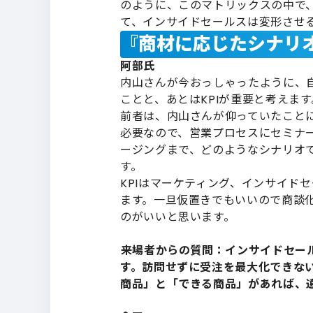
のように、このマトリックスの中で
て、インサイドセールスは変形させ
『商材に応じたシナリオ
阿部氏
内山さんが今おっしゃったように、
ことと、あとはKPIが重要と考えます
前者は、内山さんが仰っていたこと
必要なので、営業プロセスにセミナ
ージングまで、どのようなシナリオ
す。
KPIはマーケティング、インサイド
ます。一旦仮置きでもいいので商談
のがいいと思います。
――来場者からの質問：インサイドセ
す。訪問せずに受注を最大化できな
商品」と「できる商品」があれば、