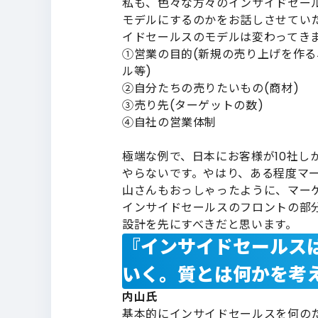
私も、色々な方々のインサイドセー
モデルにするのかをお話しさせてい
イドセールスのモデルは変わってき
①営業の目的(新規の売り上げを作
ル等)
②自分たちの売りたいもの(商材)
③売り先(ターゲットの数)
④自社の営業体制
極端な例で、日本にお客様が10社し
やらないです。やはり、ある程度マ
山さんもおっしゃったように、マー
インサイドセールスのフロントの部
設計を先にすべきだと思います。
『インサイドセールス
いく。質とは何かを考
内山氏
基本的にインサイドセールスを何の