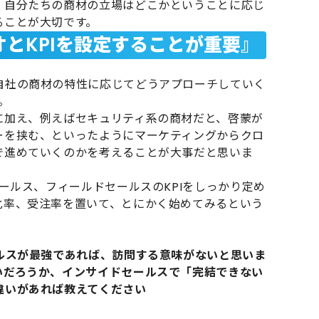
、自分たちの商材の立場はどこかということに応じ
ることが大切です。
とKPIを設定することが重要』
自社の商材の特性に応じてどうアプローチしていく
。
に加え、例えばセキュリティ系の商材だと、啓蒙が
ーを挟む、といったようにマーケティングからクロ
で進めていくのかを考えることが大事だと思いま
セールス、フィールドセールスのKPIをしっかり定め
化率、受注率を置いて、とにかく始めてみるという
ールスが最強であれば、訪問する意味がないと思いま
いだろうか、インサイドセールスで「完結できない
違いがあれば教えてください