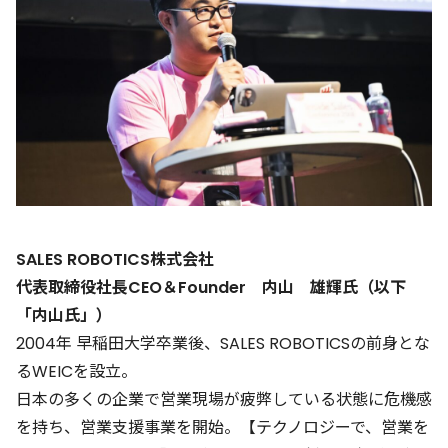
SALES ROBOTICS株式会社
代表取締役社長CEO＆Founder 内山 雄輝氏（以下
「内山氏」）
2004年 早稲田大学卒業後、SALES ROBOTICSの前身とな
るWEICを設立。
日本の多くの企業で営業現場が疲弊している状態に危機感
を持ち、営業支援事業を開始。【テクノロジーで、営業を