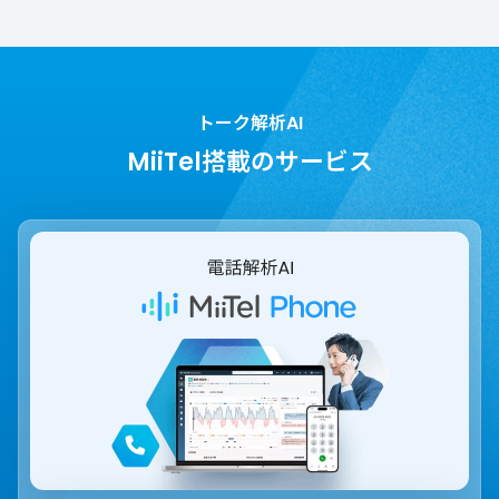
トーク解析AI
MiiTel搭載のサービス