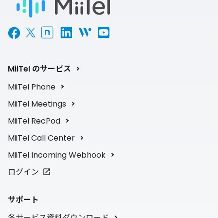
MiiTel のサービス
MiiTel Phone
MiiTel Meetings
MiiTel RecPod
MiiTel Call Center
MiiTel Incoming Webhook
ログイン
サポート
各サービス資料ダウンロード