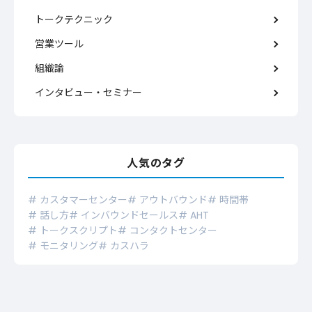
トークテクニック
営業ツール
組織論
インタビュー・セミナー
人気のタグ
# カスタマーセンター
# アウトバウンド
# 時間帯
# 話し方
# インバウンドセールス
# AHT
# トークスクリプト
# コンタクトセンター
# モニタリング
# カスハラ