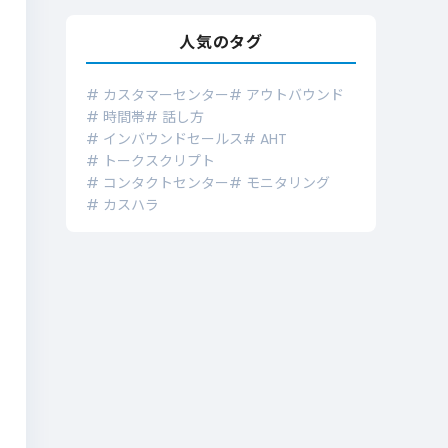
人気のタグ
# カスタマーセンター
# アウトバウンド
# 時間帯
# 話し方
# インバウンドセールス
# AHT
# トークスクリプト
# コンタクトセンター
# モニタリング
# カスハラ