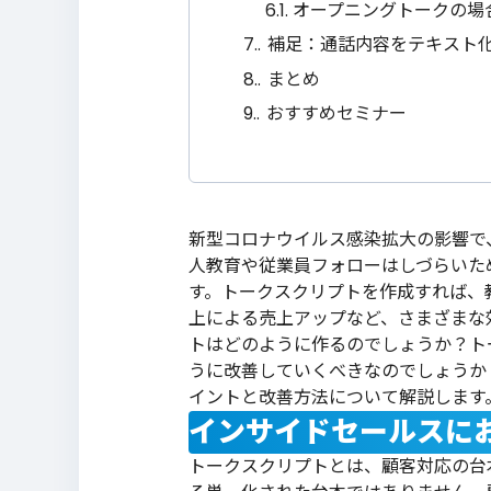
6.1.
オープニングトークの場
7.
補足：通話内容をテキスト
8.
まとめ
9.
おすすめセミナー
新型コロナウイルス感染拡大の影響で
人教育や従業員フォローはしづらいた
す。トークスクリプトを作成すれば、
上による売上アップなど、さまざまな
トはどのように作るのでしょうか？ト
うに改善していくべきなのでしょうか
イントと改善方法について解説します
インサイドセールスに
トークスクリプトとは、顧客対応の台