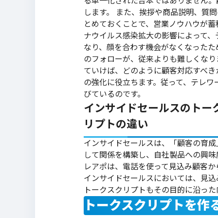
る単一化された台本ではありません。
します。
また、挨拶や商品説明、質問
とめておくことで、営業ノウハウが蓄
ナウイルス感染拡大の影響によって、
なり、顔を合わす機会がなくなったた
のフォローが、従来よりも難しくなり
ていけば、どのように顧客対応すべき
の強化に役立ちます。従って、テレワ
びているのです。
インサイドセールスのトー
リプトの違い
インサイドセールスは、「顧客の育成
して関係を構築し、自社製品への興味
レアポは、電話を使って見込み顧客か
インサイドセールスにおいては、見込
トークスクリプトもその目的に沿った
トークスクリプトを作