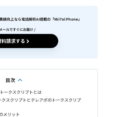
向上なら電話解析AI搭載の「MiiTel Phone」
メールですぐにお届け
資料請求する
目次
トークスクリプトとは
ークスクリプトとテレアポのトークスクリプ
のメリット