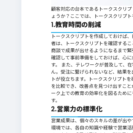
顧客対応の台本であるトークスクリプ
ょうか？ここでは、トークスクリプト
1.教育時間の削減
トークスクリプトを作成しておけば、
者は、トークスクリプトを確認するこ
商談で成果が出せるようになるまで緊
確認して事前準備をしておけば、心に
す。
また、テレワークが普及して、在
ん。受注に繋げられないなど、結果を
トが役立ちます。トークスクリプトを
を比較でき、改善点を見つけ出すこと
ーク上での教育の効率化を図るために
す。
2.営業力の標準化
営業成果は、個々のスキルの差が出や
環境では、各自の知識や経験で営業活