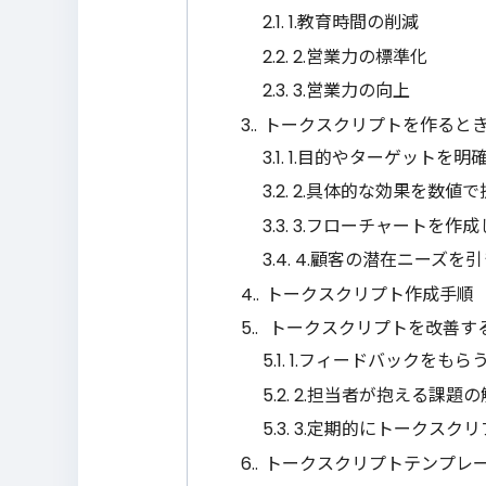
2.1.
1.教育時間の削減
2.2.
2.営業力の標準化
2.3.
3.営業力の向上
3.
トークスクリプトを作るとき
3.1.
1.目的やターゲットを明
3.2.
2.具体的な効果を数値で
3.3.
3.フローチャートを作成
3.4.
4.顧客の潜在ニーズを引
4.
トークスクリプト作成手順
5.
トークスクリプトを改善す
5.1.
1.フィードバックをもら
5.2.
2.担当者が抱える課題
5.3.
3.定期的にトークスク
6.
トークスクリプトテンプレ