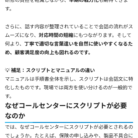
研修の負担を軽減しながら、
早期の戦力化
も期待できま
す。
さらに、話す内容が整理されていることで会話の流れがス
ムーズになり、
対応時間の短縮
にもつながります。そして
何より、
丁寧で適切な言葉遣いを自然に使いやすくなるた
め、顧客満足度の向上も図れるのです。
💡
補足：スクリプトとマニュアルの違い
マニュアルは手順書全体を示し、スクリプトは会話文に特
化したものです。現場では両方を使い分けるのが一般的で
す。
なぜコールセンターにスクリプトが必要
なのか
では、なぜコールセンターにスクリプトが必要とされるの
でしょうか。たとえば、保険の申し込みや、製品不具合に