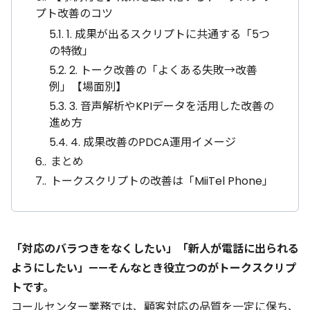
プト改善のコツ
5.1.
1. 成果が出るスクリプトに共通する「5つ
の特徴」
5.2.
2. トーク改善の「よくある失敗→改善
例」【場面別】
5.3.
3. 音声解析やKPIデータを活用した改善の
進め方
5.4.
4. 成果改善のPDCA運用イメージ
6.
まとめ
7.
トークスクリプトの改善は「MiiTel Phone」
「対応のバラつきをなくしたい」「新人が電話に出られる
ようにしたい」——そんなとき役立つのがトークスクリプ
トです。
コールセンター業務では、顧客対応の品質を一定に保ち、