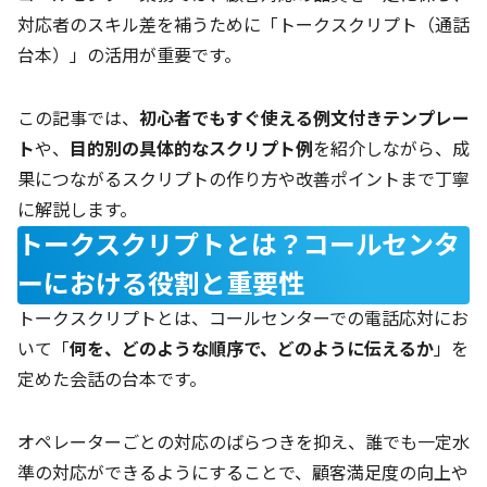
対応者のスキル差を補うために「トークスクリプト（通話
台本）」の活用が重要です。
この記事では、
初心者でもすぐ使える例文付きテンプレー
ト
や、
目的別の具体的なスクリプト例
を紹介しながら、成
果につながるスクリプトの作り方や改善ポイントまで丁寧
に解説します。
トークスクリプトとは？コールセンタ
ーにおける役割と重要性
トークスクリプトとは、コールセンターでの電話応対にお
いて「
何を、どのような順序で、どのように伝えるか
」を
定めた会話の台本です。
オペレーターごとの対応のばらつきを抑え、誰でも一定水
準の対応ができるようにすることで、顧客満足度の向上や