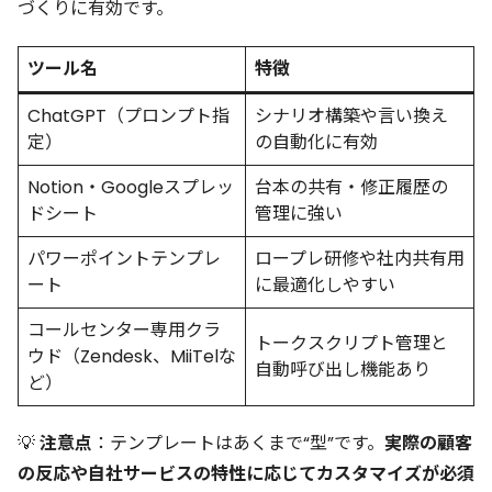
づくりに有効です。
ツール名
特徴
ChatGPT（プロンプト指
シナリオ構築や言い換え
定）
の自動化に有効
Notion・Googleスプレッ
台本の共有・修正履歴の
ドシート
管理に強い
パワーポイントテンプレ
ロープレ研修や社内共有用
ート
に最適化しやすい
コールセンター専用クラ
トークスクリプト管理と
ウド（Zendesk、MiiTelな
自動呼び出し機能あり
ど）
💡
注意点
：テンプレートはあくまで“型”です。
実際の顧客
の反応や自社サービスの特性に応じてカスタマイズが必須