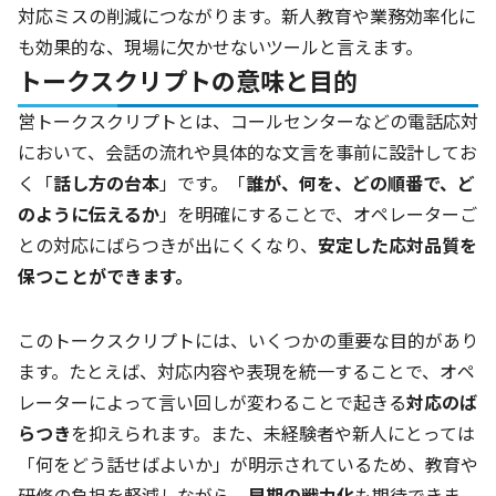
対応ミスの削減につながります。新人教育や業務効率化に
も効果的な、現場に欠かせないツールと言えます。
トークスクリプトの意味と目的
営トークスクリプトとは、コールセンターなどの電話応対
において、会話の流れや具体的な文言を事前に設計してお
く「
話し方の台本
」です。「
誰が、何を、どの順番で、ど
のように伝えるか
」を明確にすることで、オペレーターご
との対応にばらつきが出にくくなり、
安定した応対品質を
保つことができます。
このトークスクリプトには、いくつかの重要な目的があり
ます。たとえば、対応内容や表現を統一することで、オペ
レーターによって言い回しが変わることで起きる
対応のば
らつき
を抑えられます。また、未経験者や新人にとっては
「何をどう話せばよいか」が明示されているため、教育や