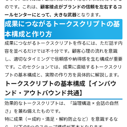
のです。これは、
顧客接点がブランドの信頼を左右するコ
ールセンターにとって、大きな武器
となります。
成果につながるトークスクリプトの基
本構成と作り方
成果につながるトークスクリプトを作るには、ただ話す内
容を並べるだけでは不十分です。顧客心理の流れを意識
し、適切なタイミングで信頼感や納得感を生む構成が重要
です。このセクションでは、成果に直結するトークスクリ
プトの基本構成と、実際の作り方を具体的に解説します。
トークスクリプトの基本構成【インバウ
ンド・アウトバウンド共通】
効果的なトークスクリプトは、「論理構造 × 会話の自然
さ」を兼ね備えたものです。
特に成果（＝成約・満足・解約防止など）を意識するな