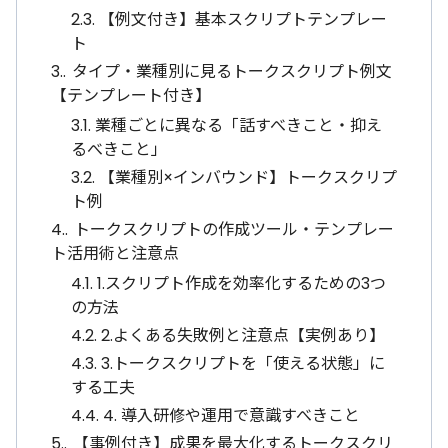
2.3.
【例文付き】基本スクリプトテンプレー
ト
3.
タイプ・業種別に見るトークスクリプト例文
【テンプレート付き】
3.1.
業種ごとに異なる「話すべきこと・抑え
るべきこと」
3.2.
【業種別×インバウンド】トークスクリプ
ト例
4.
トークスクリプトの作成ツール・テンプレー
ト活用術と注意点
4.1.
1.スクリプト作成を効率化するための3つ
の方法
4.2.
2.よくある失敗例と注意点【実例あり】
4.3.
3.トークスクリプトを「使える状態」に
する工夫
4.4.
4. 導入研修や運用で意識すべきこと
5.
【事例付き】成果を最大化するトークスクリ