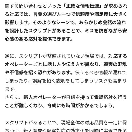
関する問い合わせといった
「正確な情報伝達」が求められ
る対応では、言葉の選び方一つで信頼度や満足度に大きく
影響
します。
そのようなシーンで、あらかじめ会話の流れ
を設計したスクリプトがあることで、ミスを防ぎながら安
心感のある応対を提供できます。
逆に、スクリプトが整備されていない現場では、
対応する
オペレーターごとに話し方や伝え方が異なり、顧客の混乱
や不信感を招く恐れがあります。
伝えるべき情報が漏れて
しまったり、誤解を招く説明をしてしまうリスクも高まり
ます。
さらに、
新人オペレーターが自信を持って電話応対を行う
ことが難しくなり、育成にも時間がかかるでしょう。
スクリプトがあることで、現場全体の対応品質を一定に保
ちつつ、新人育成や顧客対応の効率化を同時に実現できる