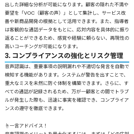
出した詳細な分析が可能になります。顧客の隠れた不満や
要望を「VOC（顧客の声）」として集計し、サービス改
善や新商品開発の根拠として活用できます。また、指導者
は客観的な通話データをもとに、応対内容を具体的に振り
返ることができるため、感覚や経験に頼らない、再現性の
高いコーチングが可能になります。
3. コンプライアンスの強化とリスク管理
音声認識は、重要事項の説明漏れや不適切な発言を自動で
検知する機能があります。システムが警告を出すことで、
重大なミスを未然に防ぐ体制を構築できます。さらに、す
べての通話が記録されるため、万が一顧客との間でトラブ
ルが発生した際も、迅速に事実を確認でき、コンプライア
ンスの遵守を徹底できます。
☝️一言アドバイス！