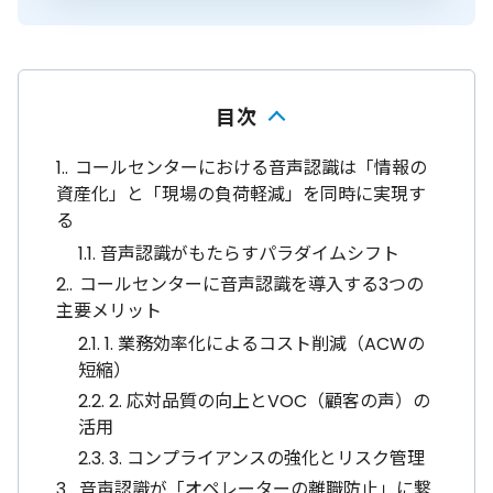
目次
1.
コールセンターにおける音声認識は「情報の
資産化」と「現場の負荷軽減」を同時に実現す
る
1.1.
音声認識がもたらすパラダイムシフト
2.
コールセンターに音声認識を導入する3つの
主要メリット
2.1.
1. 業務効率化によるコスト削減（ACWの
短縮）
2.2.
2. 応対品質の向上とVOC（顧客の声）の
活用
2.3.
3. コンプライアンスの強化とリスク管理
3.
音声認識が「オペレーターの離職防止」に繋