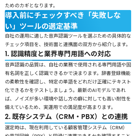
ためのカギとなります。
導入前にチェックすべき「失敗しな
い」ツールの選定基準
自社の運用に適した音声認識ツールを選ぶための具体的な
チェック項目を、技術面と連携面の双方から紹介します。
1. 認識精度と業界専門用語への対応
音声認識の品質は、自社の業務で使用される専門用語や固
有名詞を正しく認識できるかで決まります。辞書登録機能
の柔軟性を確認し、特定の単語をどれだけ正確にテキスト
化できるかをテストしましょう。最新のAIモデルであれ
ば、ノイズが多い環境や話し方の癖に対しても高い耐性を
備えているため、実運用での満足度が高まります。
2. 既存システム（CRM・PBX）との連携
選定時は、現在利用している顧客管理システム（CRM）