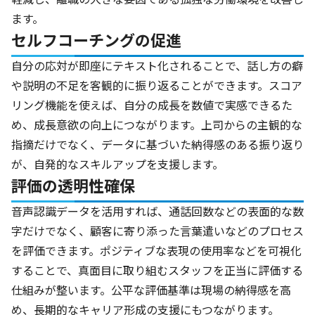
ます。
セルフコーチングの促進
自分の応対が即座にテキスト化されることで、話し方の癖
や説明の不足を客観的に振り返ることができます。スコア
リング機能を使えば、自分の成長を数値で実感できるた
め、成長意欲の向上につながります。上司からの主観的な
指摘だけでなく、データに基づいた納得感のある振り返り
が、自発的なスキルアップを支援します。
評価の透明性確保
音声認識データを活用すれば、通話回数などの表面的な数
字だけでなく、顧客に寄り添った言葉遣いなどのプロセス
を評価できます。ポジティブな表現の使用率などを可視化
することで、真面目に取り組むスタッフを正当に評価する
仕組みが整います。公平な評価基準は現場の納得感を高
め、長期的なキャリア形成の支援にもつながります。