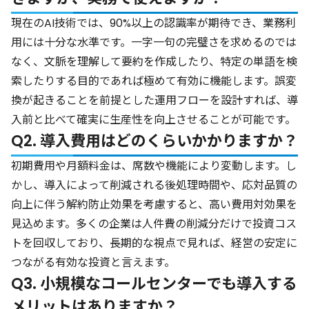
現在のAI技術では、90%以上の認識率が期待でき、業務利
用には十分な水準です。一字一句の完璧さを求めるのでは
なく、文脈を理解して要約を作成したり、特定の単語を検
索したりする目的であれば極めて有効に機能します。誤変
換が起きることを前提とした運用フローを設計すれば、導
入前と比べて確実に生産性を向上させることが可能です。
Q2. 導入費用はどのくらいかかりますか？
初期費用や月額料金は、席数や機能により変動します。し
かし、導入によって削減される後処理時間や、応対品質の
向上に伴う解約防止効果を考慮すると、高い費用対効果を
見込めます。多くの企業は人件費の削減分だけで投資コス
トを回収しており、長期的な視点で見れば、経営の安定に
つながる有効な投資と言えます。
Q3. 小規模なコールセンターでも導入する
メリットはありますか？