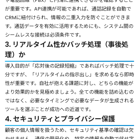
や電話回線（PBX）と円滑に連携できるかを確認すること
が重要です。API連携が可能であれば、通話記録を自動で
CRMに紐付けられ、情報の二重入力を防ぐことができま
す。通話データを有効に活用するためにも、システム間の
シームレスな接続は必須条件です。
3. リアルタイム性かバッチ処理（事後処
理）か
導入目的が「応対後の記録短縮」であればバッチ処理で十
分ですが、「リアルタイムの指示出し」を求めるなら即時
性が重要です。自社が抱える課題に対し、どちらの機能が
より効果的かを見極めましょう。全ての機能を詰め込むの
ではなく、必要なタイミングで必要なデータが生成される
ツールを選ぶことが成功への近道です。
4. セキュリティとプライバシー保護
顧客の個人情報を扱うため、セキュリティ基準の確認は欠
かせません。通信の暗号化や、特定の情報を自動で伏せ字