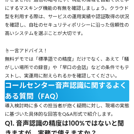
にするマスキング機能の有無を確認しましょう。クラウド
型を利用する際は、サービスの運用実績や認証取得の状況
を確認し、自社のセキュリティポリシーに沿った信頼性の
高いシステムを選ぶことが大切です。
☝️一言アドバイス！
無料デモでは「標準語での精度」だけでなく、あえて「騒
がしい場所での録音」や「早口の会話」などの条件でもテ
ストし、実運用に耐えられるかを確認してください。
コールセンター音声認識に関するよく
ある質問（FAQ）
導入検討時に多くの担当者が抱く疑問に対し、現場の実態
に基づいた具体的な回答をQ&A形式で紹介します。
Q1. 音声認識の精度は100%ではないと聞
きますが、実務で使えますか？