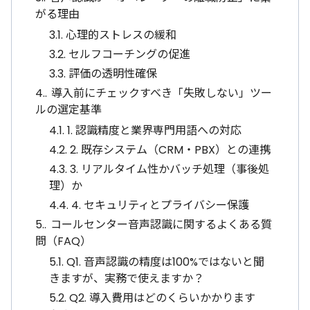
がる理由
3.1.
心理的ストレスの緩和
3.2.
セルフコーチングの促進
3.3.
評価の透明性確保
4.
導入前にチェックすべき「失敗しない」ツー
ルの選定基準
4.1.
1. 認識精度と業界専門用語への対応
4.2.
2. 既存システム（CRM・PBX）との連携
4.3.
3. リアルタイム性かバッチ処理（事後処
理）か
4.4.
4. セキュリティとプライバシー保護
5.
コールセンター音声認識に関するよくある質
問（FAQ）
5.1.
Q1. 音声認識の精度は100%ではないと聞
きますが、実務で使えますか？
5.2.
Q2. 導入費用はどのくらいかかります