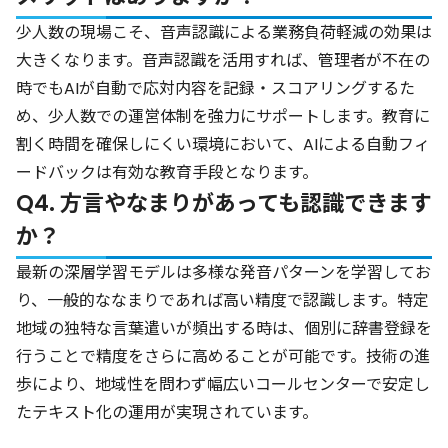
少人数の現場こそ、音声認識による業務負荷軽減の効果は
大きくなります。音声認識を活用すれば、管理者が不在の
時でもAIが自動で応対内容を記録・スコアリングするた
め、少人数での運営体制を強力にサポートします。教育に
割く時間を確保しにくい環境において、AIによる自動フィ
ードバックは有効な教育手段となります。
Q4. 方言やなまりがあっても認識できます
か？
最新の深層学習モデルは多様な発音パターンを学習してお
り、一般的ななまりであれば高い精度で認識します。特定
地域の独特な言葉遣いが頻出する時は、個別に辞書登録を
行うことで精度をさらに高めることが可能です。技術の進
歩により、地域性を問わず幅広いコールセンターで安定し
たテキスト化の運用が実現されています。