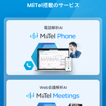
MiiTel搭載のサービス