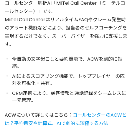
コールセンター解析AI「MiiTel Call Center（ミーテルコ
ールセンター）」です。
MiiTel Call CenterはリアルタイムFAQやクレーム発生時
のアラート機能などにより、担当者のセルフコーチングを
実現するだけでなく、スーパーバイザーを強力に支援しま
す。
全自動の文字起こしと要約機能で、ACWを劇的に短
縮。
AIによるスコアリング機能で、トッププレイヤーの応
対を可視化・共有。
CRM連携により、顧客情報と通話記録をシームレスに
一元管理。
ACWについて詳しくはこちら：
コールセンターのACWと
は？平均目安や計算式、AIで劇的に短縮する方法