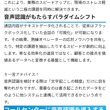
これにより、業務のスピードアップと、現場のストレス軽
減という二極の課題を同時に解決できます。
音声認識がもたらすパラダイムシフト
通話内容がテキストデータ化されることで、従来はブラッ
クボックス化していた会話の「可視化」が可能になりま
す。その結果、熟練オペレーターの応対ノウハウを共有し
たり、特定の課題を抽出したりするスピードが劇的に向上
します。単なる効率化の道具ではなく、顧客との接点を価
値あるデータへと変換する基盤として機能します。
☝️一言アドバイス！
音声認識を検討する際は「文字起こしの精度」だけに目を
奪われがちですが、重要なのは書き起こされたデータをど
のように他システムと連携して活用できるかという点で
す。
コールセンターに音声認識を導入する