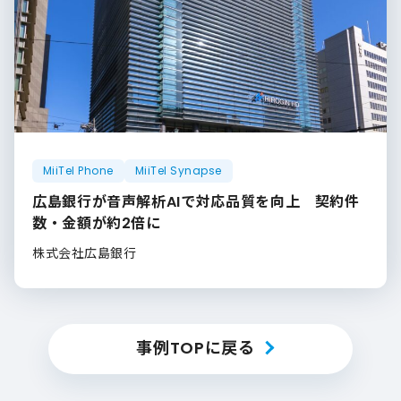
MiiTel Phone
MiiTel Synapse
広島銀行が音声解析AIで対応品質を向上 契約件
数・金額が約2倍に
株式会社広島銀行
事例TOPに戻る