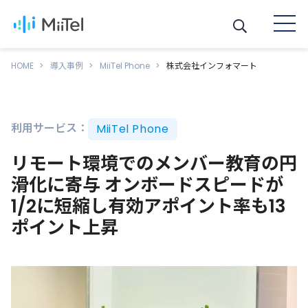
HOME
導入事例
MiiTel Phone
株式会社インフォマート
利用サービス：
MiiTel Phone
リモート環境でのメンバー教育の円
滑化に寄与 オンボードスピードが
1/2に短縮し有効アポイント率も13
ポイント上昇