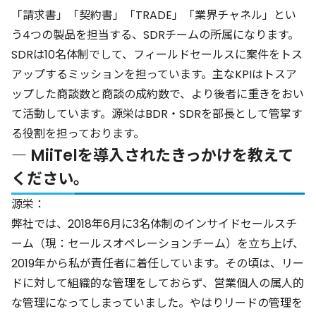
「請求書」「契約書」「TRADE」「業界チャネル」とい
う4つの製品を担当する、SDRチームの所属になります。
SDRは10名体制でして、フィールドセールスに案件をトス
アップするミッションを担っています。主なKPIはトスア
ップした商談数と商談の成約数で、より後者に重きをおい
て活動しています。源栄はBDR・SDRを部長として管掌す
る役割を担っております。
― MiiTelを導入されたきっかけを教えて
ください。
源栄：
弊社では、2018年6月に3名体制のインサイドセールスチ
ーム（現：セールスオペレーションチーム）を立ち上げ、
2019年から私が責任者に着任しています。その頃は、リー
ドに対して組織的な管理をしておらず、営業個人の属人的
な管理になってしまっていました。やはりリードの管理を