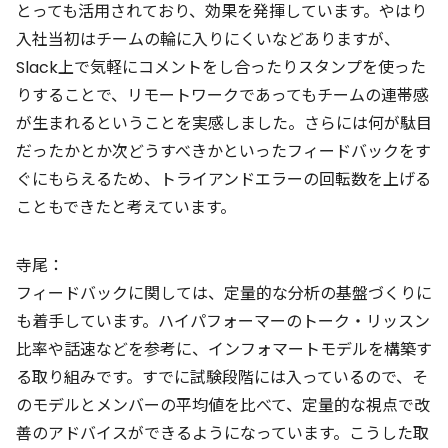
とっても活用されており、効果を発揮しています。やはり
入社当初はチームの輪に入りにくいなどありますが、
Slack上で気軽にコメントをし合ったりスタンプを使った
りすることで、リモートワークであってもチームの連帯感
が生まれるということを実感しました。さらには何が駄目
だったかとか次どうすべきかといったフィードバックをす
ぐにもらえるため、トライアンドエラーの回転数を上げる
こともできたと考えています。
寺尾：
フィードバックに関しては、定量的な分析の基盤づくりに
も着手しています。ハイパフォーマーのトーク・リッスン
比率や話速などを参考に、インフォマートモデルを構築す
る取り組みです。すでに試験段階には入っているので、そ
のモデルとメンバーの平均値を比べて、定量的な視点で改
善のアドバイスができるようになっています。こうした取