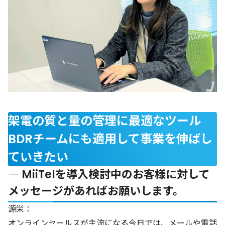
架電の質と量の管理に最適なツール
BDRチームにも適用して事業を伸ばし
ていきたい
― MiiTelを導入検討中のお客様に対して
メッセージがあればお願いします。
源栄：
オンラインセールスが主流になる今日では、メールや電話