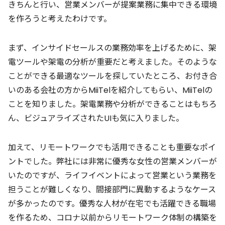
きちんと行い、営業メンバーが提案業務に集中できる環境
を作ろうと考えたわけです。
まず、インサイドセールスの業務効率を上げるために、架
電ツールや架電の分析が重要だと考えました。そのような
ことができる最適なツールを探していたところ、お付き合
いのある会社の方からMiiTelを紹介してもらい、MiiTelの
ことを知りました。架電業務や分析ができることはもちろ
ん、ビジュアライズされたUIも気に入りました。
加えて、リモートワークでも活用できることも重要なポイ
ントでした。弊社には非常に優秀な女性の営業メンバーが
いたのですが、ライフイベントによって営業という業務を
担うことが難しくなり、間接部門に異動するようなケース
が多かったのです。優秀な人材が在宅でも活躍できる職場
を作るため、コロナ以前からリモートワーク体制の構築を