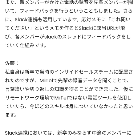
また、新メンバーがかけた電話の録音を先輩メンバーが聞
いて、フィードバックを行うということもしました。さら
に、Slack連携も活用しています。応対メモに「これ聞い
てください」というメモを作るとSlackに該当URLが飛
び、各メンバーがslackのスレッドにフィードバックをし
ていく仕組みです。
佐藤：
私自身は新卒で当時のインサイドセールスチームに配属さ
れたのですが、MiiTelで先輩の録音データを聞くことで、
言葉遣いや切り返しの知識を得ることができました。仮に
リモートワーク環境でMiiTelではない電話ツールを使用し
ていたら、今ほどのスキルは身についていなかったと思い
ます。
Slack連携においては、新卒のみならず中途のメンバーに