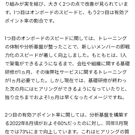
り組みが実を結び、大きく2つの点で改善が見られていま
す。1つ目はオンボードのスピードと、もう2つ目は有効ア
ポイント率の割合です。
1つ目のオンボードのスピードに関しては、トレーニング
の体制や分析基盤が整ったことで、新しいメンバーの即戦
力化のスピードが著しく向上しました。もともとは、1人
で架電ができるようになるまで、会社や組織に関する基礎
研修が1ヵ月、その後弊社サービスに関するトレーニング
が1ヵ月必要でした。しかし現在では、基礎研修が終わっ
た次の月にはヒアリングができるようになっていたりと、
独り立ちまでおよそ1ヵ月は早くなったイメージですね。
2つ目の有効アポイント率に関しては、分析基盤を構築す
る2022年8月頃がおよそ60%だったのに対し、同年11月現
在では73%にまで向上しています。これはヒアリングの質