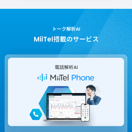
トーク解析AI
MiiTel搭載のサービス