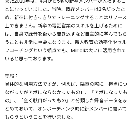
また2020年は、4月から5名の新卒メンバーが入社するこ
とになっていました。当時、既存メンバーは3名だったた
め、新卒に付きっきりでトレーニングすることはリソース
上できません。新卒の電話営業のスキルを上げるために
は、自身で録音を後から聞き返すなど自主的に学んでもら
うことも非常に重要になります。新人教育の効率化やセル
フコーチングという観点でも、MiiTelは大いに活用されて
いると思っております。
寺尾：
具体的な利用方法ですが、例えば、架電の際に「担当につ
ながったがアポにならなかったもの」、「アポになったも
の」、「全く駄目だったもの」と分類した録音データをま
とめておいて、オンボーディング時に新メンバーに聞いて
もらうということを行いました。