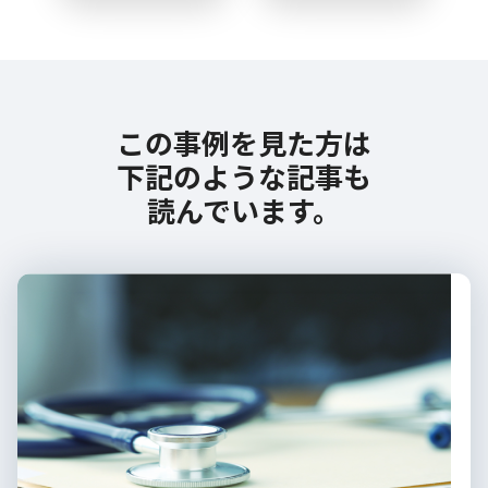
この事例を見た方は
下記のような記事も
読んでいます。