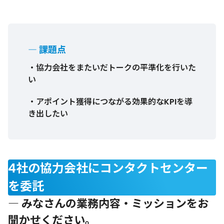
― 課題点
・協力会社をまたいだトークの平準化を行いた
い
・アポイント獲得につながる効果的なKPIを導
き出したい
4社の協力会社にコンタクトセンター
を委託
― みなさんの業務内容・ミッションをお
聞かせください。