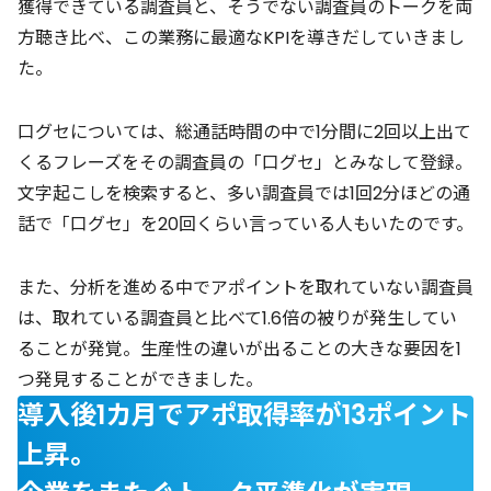
獲得できている調査員と、そうでない調査員のトークを両
方聴き比べ、この業務に最適なKPIを導きだしていきまし
た。
口グセについては、総通話時間の中で1分間に2回以上出て
くるフレーズをその調査員の「口グセ」とみなして登録。
文字起こしを検索すると、多い調査員では1回2分ほどの通
話で「口グセ」を20回くらい言っている人もいたのです。
また、分析を進める中でアポイントを取れていない調査員
は、取れている調査員と比べて1.6倍の被りが発生してい
ることが発覚。生産性の違いが出ることの大きな要因を1
つ発見することができました。
導入後1カ月でアポ取得率が13ポイント
上昇。