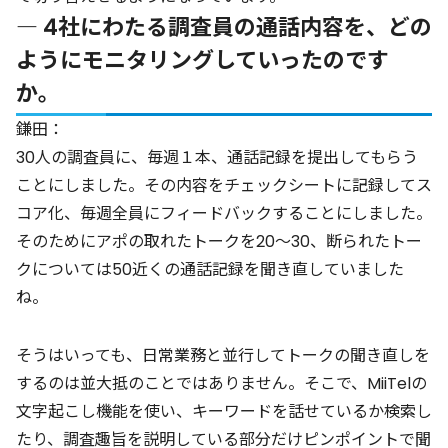
― 4社にわたる調査員の通話内容を、どの
ようにモニタリングしていったのです
か。
鎌田：
30人の調査員に、毎週１本、通話記録を提出してもらう
ことにしました。その内容をチェックシートに記録してス
コア化、毎週全員にフィードバックすることにしました。
そのためにアポの取れたトークを20～30、断られたトー
クについては50近くの通話記録を聞き直していました
ね。
そうはいっても、日常業務と並行してトークの聞き直しを
するのは並大抵のことではありません。そこで、MiiTelの
文字起こし機能を使い、キーワードを話せているか検索し
たり、調査趣旨を説明している部分だけピンポイントで聞