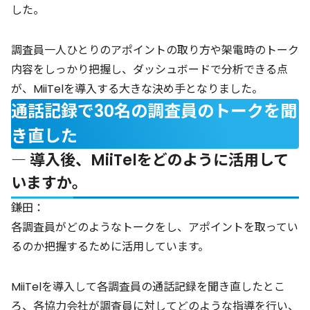
した。
調査員一人ひとりのアポイントの取り方や架電時のトーク
内容をしっかり把握し、ダッシュボードで分析できる点
が、MiiTelを導入する大きな決め手となりました。
通話記録で30名の調査員のトークを聞
き直した
― 導入後、MiiTelをどのように活用して
いますか。
鎌田：
各調査員がどのようなトークをし、アポイントを取ってい
るのか把握するために活用しています。
MiiTelを導入して各調査員の通話記録を聞き直したとこ
ろ、各協力会社が調査員に対してどのような指導を行い、