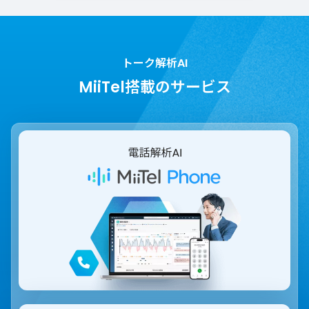
トーク解析AI
MiiTel搭載のサービス