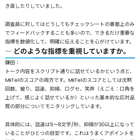
き直したりしていました。
調査員に対してはどうしてもチェックシートの書面上のみ
でフィードバックすることも多いので、できるだけ重要な
指標を数値化して、明確に伝えることを心がけています。
― どのような指標を重視していますか。
鎌田：
トーク内容をスクリプト通りに話せているかという点と、
MiiTelのスコアの両方です。MiiTelのスコアとしては沈黙
回数、被り、話速、抑揚、口グセ、笑声（えごえ：口角を
上げて、感じよく話せているか）といった基本的な応対品
質の部分についてモニタリングしています。
具体的には、話速は5～8文字/秒、抑揚が30以上になって
いることがひとつの目安です。これはうまくアポイントを