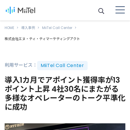
HOME
導入事例
MiiTel Call Center
株式会社エヌ・ティ・ティマーケティングアクト
利用サービス：
MiiTel Call Center
導入1カ月でアポイント獲得率が13
ポイント上昇 4社30名にまたがる
多様なオペレーターのトーク平準化
に成功