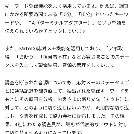
キーワード登録機能をよく活用しています。例えば、調査
にかかる所要時間である「10分」「15分」といったキーワ
ードや、「TA（ターミナルアダプター）」という単語を
伝えられているかチェックしています。
また、MiiTelの応対メモ機能を活用しており、「アポ取
得」「お断り」「担当者不在」などお客さまごとのステー
タスを入力して架電結果、音源の管理をしています。
調査を断られた音源についても、応対メモのステータスご
とに通話記録を聞き直して、抽出された登録キーワードを
もとにその原因を分析。お客さまの断り文句（アウト）に
対して、どのように切り返せばいいのか、汎用的な切り返
しトーク集を作成して協力会社に配布しました。その結
果、4社にわたる調査員が、誰もが代表的なアウトに対し
て切り替えせるようになっています。