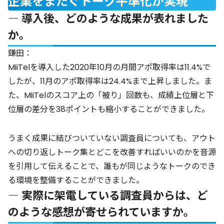
企業をまたぐトーク平準化が実現
― 導入後、どのような成果が表れました
か。
鎌田：
MiiTelを導入した2020年10月の月間アポ取得率は11.4%で
したが、11月のアポ取得率は24.4%まで上昇しました。ま
た、MiiTelのスコア上の「被り」回数も、成績上位層と下
位層の差分を38ポイントも縮小することができました。
うまく成果に結びついていない調査員についても、アウト
への切り返しトーク集とどこを改善すればいいのかを音源
を引用して伝えることで、誰もが同じようなトークのでき
る環境を整備することができました。
― 実際に架電している調査員からは、ど
のような感想が寄せられていますか。