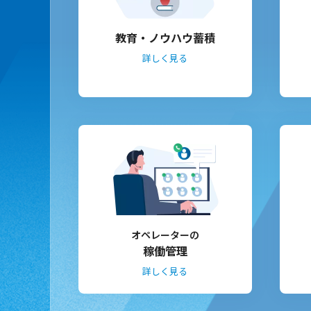
教育・ノウハウ蓄積
詳しく見る
オペレーターの
稼働管理
詳しく見る