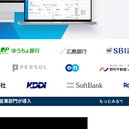
海の営業部門が導入
もっとみる