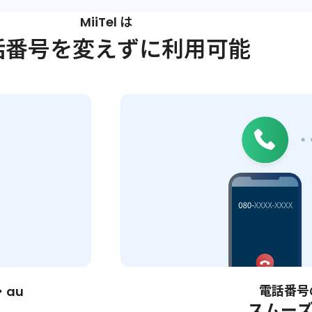
MiiTel は
話番号を変えずに利用可能
電話番号
・au
スムー