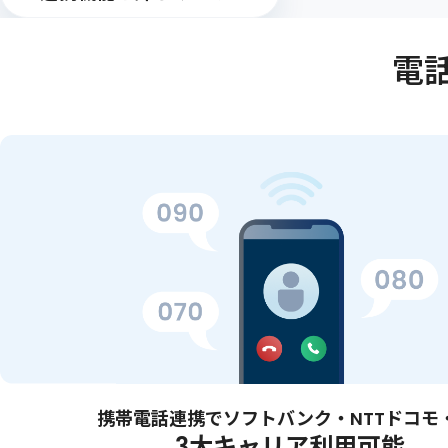
電
携帯電話連携でソフトバンク・NTTドコモ
3大キャリア利用可能