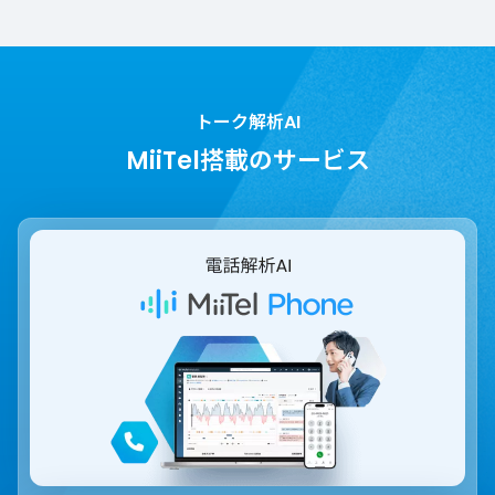
トーク解析AI
MiiTel搭載のサービス