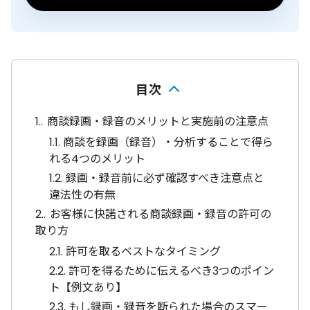
目次
1.
商談録画・録音のメリットと実施前の注意点
1.1.
商談を録画（録音）・分析することで得ら
れる4つのメリット
1.2.
録画・録音前に必ず確認すべき注意点と
違法性の有無
2.
お客様に快諾される商談録画・録音の許可の
取り方
2.1.
許可を取るベストなタイミング
2.2.
許可を得るために伝えるべき3つのポイン
ト【例文あり】
2.3.
もし録画・録音を断られた場合のスマー