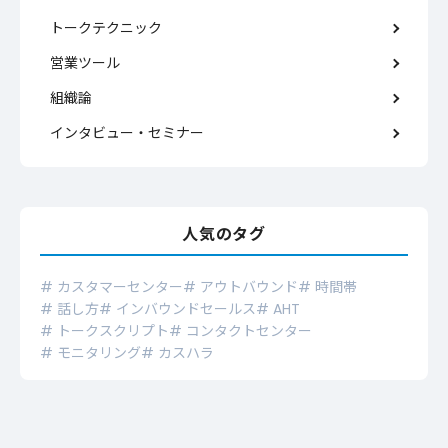
トークテクニック
営業ツール
組織論
インタビュー・セミナー
人気のタグ
# カスタマーセンター
# アウトバウンド
# 時間帯
# 話し方
# インバウンドセールス
# AHT
# トークスクリプト
# コンタクトセンター
# モニタリング
# カスハラ