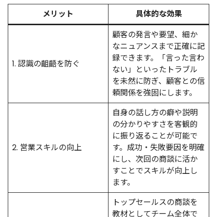
メリット
具体的な効果
顧客の発言や要望、細か
なニュアンスまで正確に記
録できます。「言った言わ
1. 認識の齟齬を防ぐ
ない」といったトラブル
を未然に防ぎ、顧客との信
頼関係を強固にします。
自身の話し方の癖や説明
の分かりやすさを客観的
に振り返ることが可能で
2. 営業スキルの向上
す。成功・失敗要因を明確
にし、次回の商談に活か
すことでスキルが向上し
ます。
トップセールスの商談を
教材としてチーム全体で