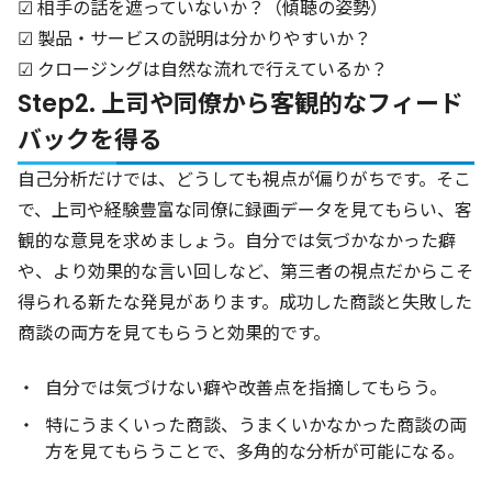
☑ 相手の話を遮っていないか？（傾聴の姿勢）
☑ 製品・サービスの説明は分かりやすいか？
☑ クロージングは自然な流れで行えているか？
Step2. 上司や同僚から客観的なフィード
バックを得る
自己分析だけでは、どうしても視点が偏りがちです。そこ
で、上司や経験豊富な同僚に録画データを見てもらい、客
観的な意見を求めましょう。自分では気づかなかった癖
や、より効果的な言い回しなど、第三者の視点だからこそ
得られる新たな発見があります。成功した商談と失敗した
商談の両方を見てもらうと効果的です。
自分では気づけない癖や改善点を指摘してもらう。
特にうまくいった商談、うまくいかなかった商談の両
方を見てもらうことで、多角的な分析が可能になる。