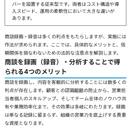
バーを設置する従来型です。両者はコスト構造や導
入スピード、運用の柔軟性において大きな違いが
あります。
商談録画・録音は多くの利点をもたらしますが、実施には
作法が求められます。ここでは、具体的なメリットと、信
頼関係を損なわないための法的な注意点を解説します。
商談を録画（録音）・分析することで得
られる4つのメリット
商談を録画し、内容を客観的に分析することには数多くの
利点が存在します。顧客との認識齟齬の防止から、営業担
当者個人のスキルアップ、そしてチーム全体のノウハウ共
有や業務効率化まで、その効果は多岐にわたります。録画
は単なる記録に留まらず、組織の営業力を底上げする貴重
な資産となります。