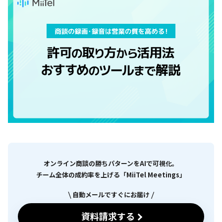
オンライン商談の勝ちパターンをAIで可視化。
チーム全体の成約率を上げる「MiiTel Meetings」
自動メールですぐにお届け
資料請求する