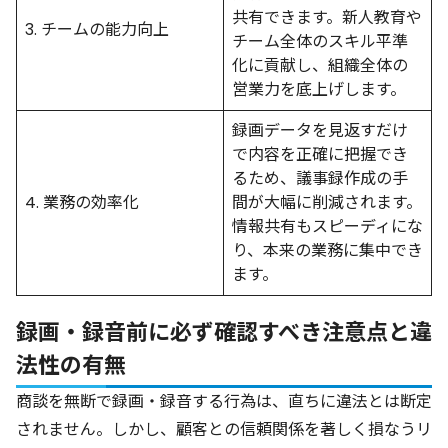
共有できます。新人教育や
3. チームの能力向上
チーム全体のスキル平準
化に貢献し、組織全体の
営業力を底上げします。
録画データを見返すだけ
で内容を正確に把握でき
るため、議事録作成の手
4. 業務の効率化
間が大幅に削減されます。
情報共有もスピーディにな
り、本来の業務に集中でき
ます。
録画・録音前に必ず確認すべき注意点と違
法性の有無
商談を無断で録画・録音する行為は、直ちに違法とは断定
されません。しかし、顧客との信頼関係を著しく損なうリ