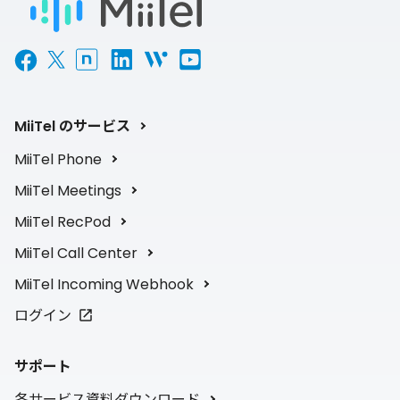
MiiTel のサービス
MiiTel Phone
MiiTel Meetings
MiiTel RecPod
MiiTel Call Center
MiiTel Incoming Webhook
ログイン
サポート
各サービス資料ダウンロード