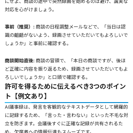
にせよ、商談の途中で突然録画を始めるのは避け、誠実な
対応を心がけましょう。
事前（推奨）:
商談の日程調整メールなどで、「当日は認
識の齟齬がないよう、録画させていただいてもよろしいで
しょうか」と事前に確認する。
商談開始直後:
商談の冒頭で、「本日の商談ですが、後ほ
ど正確に内容を振り返るため、録画させていただいてもよ
ろしいでしょうか」と口頭で確認する。
許可を得るために伝えるべき3つのポイン
ト【例文あり】
AI議事録は、発言を客観的なテキストデータとして網羅的
に記録するため、「言った・言わない」といった不毛な対
立を防ぎます。会議後すぐに正確な記録が共有されるた
め、欠席者への情報伝達もスムーズです。