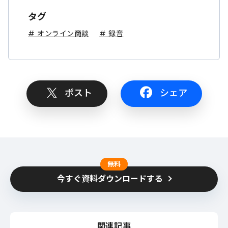
タグ
# オンライン商談
# 録音
ポスト
シェア
無料
今すぐ資料ダウンロードする
関連記事