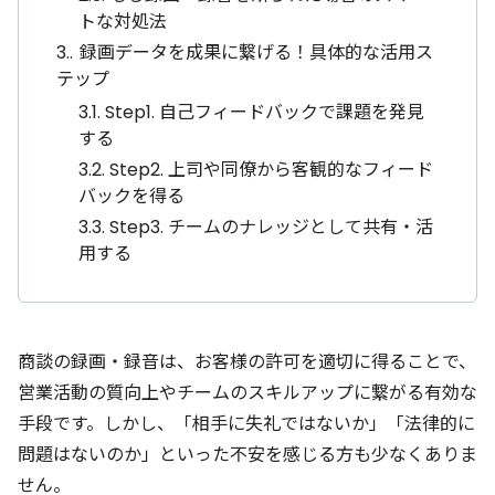
トな対処法
3.
録画データを成果に繋げる！具体的な活用ス
テップ
3.1.
Step1. 自己フィードバックで課題を発見
する
3.2.
Step2. 上司や同僚から客観的なフィード
バックを得る
3.3.
Step3. チームのナレッジとして共有・活
用する
商談の録画・録音は、お客様の許可を適切に得ることで、
営業活動の質向上やチームのスキルアップに繋がる有効な
手段です。しかし、「相手に失礼ではないか」「法律的に
問題はないのか」といった不安を感じる方も少なくありま
せん。