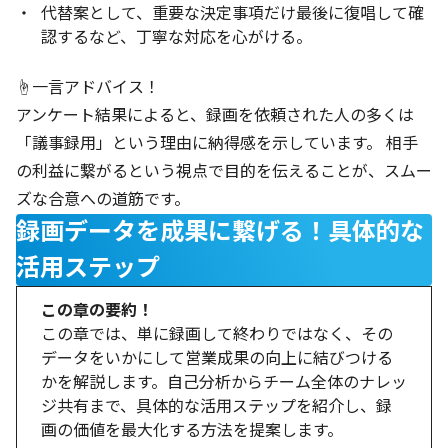
代替案として、重要な決定事項だけ最後に復唱して確
認するなど、丁寧な対応を心がける。
☝️一言アドバイス！
アンケート結果によると、録画を依頼された人の多くは
「議事録用」という理由に納得感を示しています。 相手
の利益に繋がるという視点で目的を伝えることが、スムー
ズな合意への道筋です。
録画データを成果に繋げる！具体的な
活用ステップ
この章の要約！
この章では、単に録画して終わりではなく、その
データをいかにして営業成果の向上に結びつける
かを解説します。自己分析からチーム全体のナレッ
ジ共有まで、具体的な活用ステップを紹介し、録
画の価値を最大化する方法を提案します。