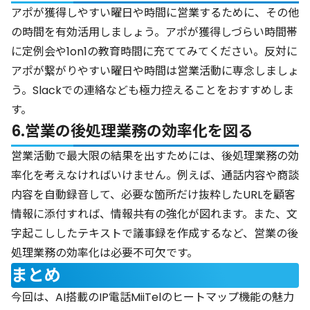
アポが獲得しやすい曜日や時間に営業するために、その他
の時間を有効活用しましょう。アポが獲得しづらい時間帯
に定例会や1on1の教育時間に充ててみてください。反対に
アポが繋がりやすい曜日や時間は営業活動に専念しましょ
う。Slackでの連絡なども極力控えることをおすすめしま
す。
6.営業の後処理業務の効率化を図る
営業活動で最大限の結果を出すためには、後処理業務の効
率化を考えなければいけません。例えば、通話内容や商談
内容を自動録音して、必要な箇所だけ抜粋したURLを顧客
情報に添付すれば、情報共有の強化が図れます。また、文
字起こししたテキストで議事録を作成するなど、営業の後
処理業務の効率化は必要不可欠です。
まとめ
今回は、AI搭載のIP電話MiiTelのヒートマップ機能の魅力