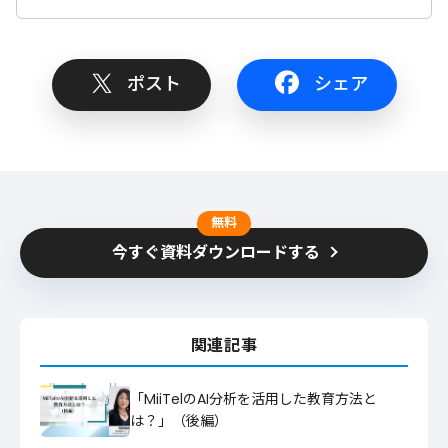
ポスト
シェア
無料
今すぐ資料ダウンロードする
関連記事
「MiiTelのAI分析を活用した教育方法と
は？」（後編）