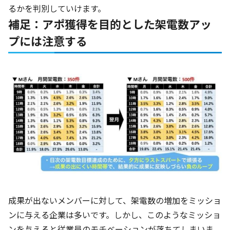
るかを判別していけます。
補足：アポ獲得を目的とした架電数アッ
プには注意する
成果が出ないメンバーに対して、架電数の増加をミッショ
ンに与える企業は多いです。しかし、このようなミッショ
ンを与えると従業員のモチベーションが落ちてしまいま