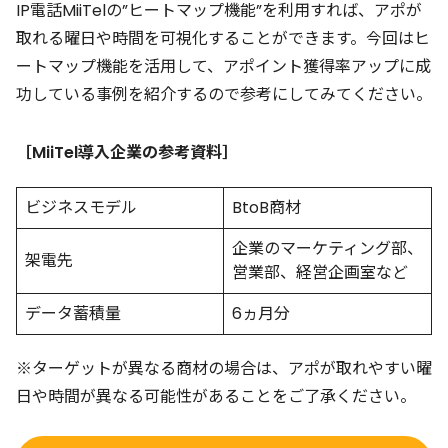
IP電話MiiTelの”ヒートマップ機能”を利用すれば、アポが
取れる曜日や時間を可視化することができます。今回はヒ
ートマップ機能を活用して、アポイント獲得率アップに成
功している事例を紹介するので参考にしてみてください。
［MiiTel導入企業の参考資料］
ビジネスモデル
BtoB商材
企業のマーケティング部、
架電先
営業部、経営企画室など
データ蓄積量
6ヵ月分
※ターゲットが異なる商材の場合は、アポが取れやすい曜
日や時間が異なる可能性があることをご了承ください。