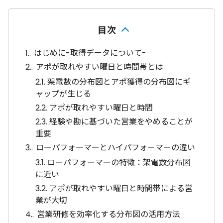
目次
1.
はじめに-取得データについて-
2.
アポが取れやすい曜日と時間帯とは
2.1.
架電数の分布図とアポ獲得の分布図にギ
ャップが生じる
2.2.
アポが取れやすい曜日と時間
2.3.
経験や勘に基づいた営業をやめることが
重要
3.
ローパフォーマーとハイパフォーマーの違い
3.1.
ローパフォーマーの特徴：架電数分布図
に近い
3.2.
アポが取れやすい曜日と時間帯による営
業が大切
4.
営業研修を効率化する分布図の活用方法