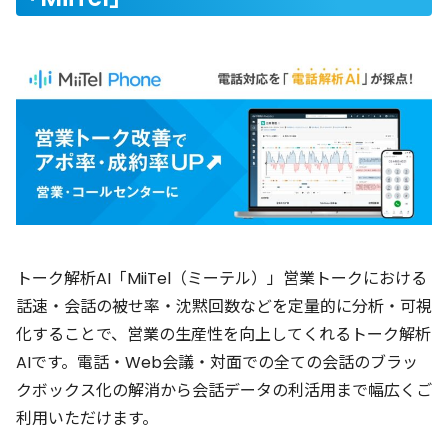
トーク解析AI「MiiTel（ミーテル）」営業トークにおける
話速・会話の被せ率・沈黙回数などを定量的に分析・可視
化することで、営業の生産性を向上してくれるトーク解析
AIです。電話・Web会議・対面での全ての会話のブラッ
クボックス化の解消から会話データの利活用まで幅広くご
利用いただけます。