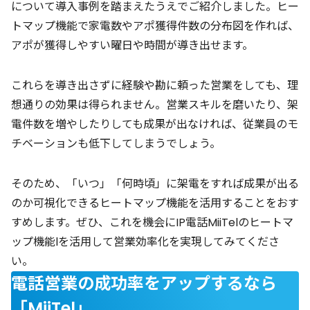
について導入事例を踏まえたうえでご紹介しました。ヒー
トマップ機能で家電数やアポ獲得件数の分布図を作れば、
アポが獲得しやすい曜日や時間が導き出せます。
これらを導き出さずに経験や勘に頼った営業をしても、理
想通りの効果は得られません。営業スキルを磨いたり、架
電件数を増やしたりしても成果が出なければ、従業員のモ
チベーションも低下してしまうでしょう。
そのため、「いつ」「何時頃」に架電をすれば成果が出る
のか可視化できるヒートマップ機能を活用することをおす
すめします。ぜひ、これを機会にIP電話MiiTelのヒートマ
ップ機能lを活用して営業効率化を実現してみてくださ
い。
電話営業の成功率をアップするなら
「MiiTel」