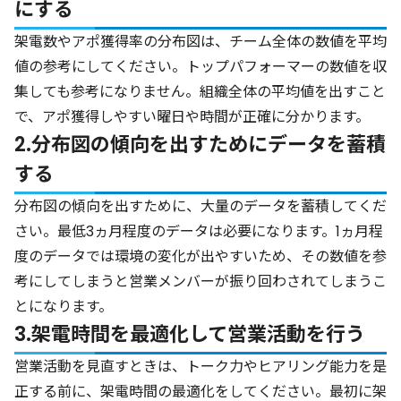
にする
架電数やアポ獲得率の分布図は、チーム全体の数値を平均
値の参考にしてください。トップパフォーマーの数値を収
集しても参考になりません。組織全体の平均値を出すこと
で、アポ獲得しやすい曜日や時間が正確に分かります。
2.分布図の傾向を出すためにデータを蓄積
する
分布図の傾向を出すために、大量のデータを蓄積してくだ
さい。最低3ヵ月程度のデータは必要になります。1ヵ月程
度のデータでは環境の変化が出やすいため、その数値を参
考にしてしまうと営業メンバーが振り回わされてしまうこ
とになります。
3.架電時間を最適化して営業活動を行う
営業活動を見直すときは、トーク力やヒアリング能力を是
正する前に、架電時間の最適化をしてください。最初に架