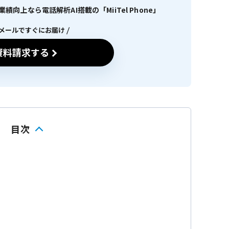
向上なら電話解析AI搭載の「MiiTel Phone」
メールですぐにお届け
資料請求する
目次