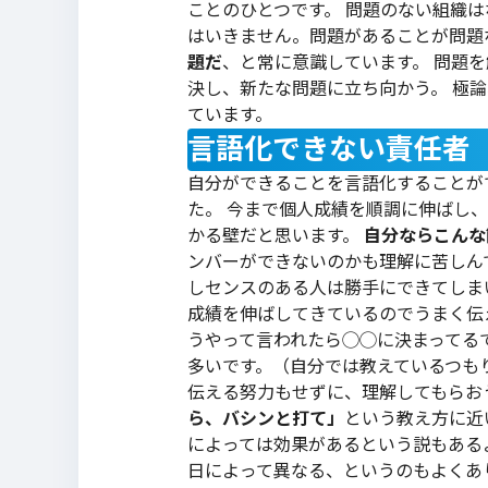
ことのひとつです。 問題のない組織
はいきません。問題があることが問題
題だ
、と常に意識しています。 問題
決し、新たな問題に立ち向かう。 極
ています。
言語化できない責任者
自分ができることを言語化することが
た。 今まで個人成績を順調に伸ばし
かる壁だと思います。
自分ならこんな
ンバーができないのかも理解に苦しん
しセンスのある人は勝手にできてしま
成績を伸ばしてきているのでうまく伝
うやって言われたら◯◯に決まってる
多いです。（自分では教えているつもり
伝える努力もせずに、理解してもらお
ら、バシンと打て」
という教え方に近
によっては効果があるという説もある
日によって異なる、というのもよくあ