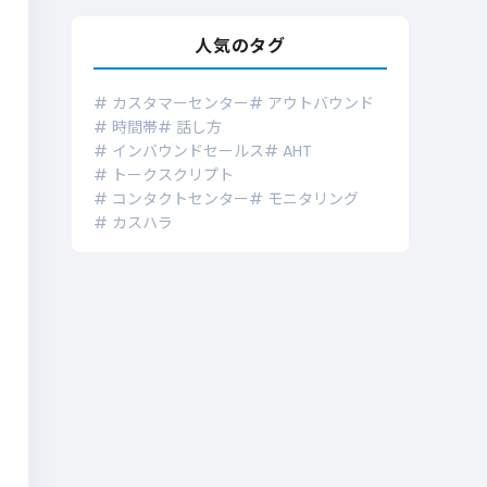
人気のタグ
# カスタマーセンター
# アウトバウンド
# 時間帯
# 話し方
# インバウンドセールス
# AHT
# トークスクリプト
# コンタクトセンター
# モニタリング
# カスハラ