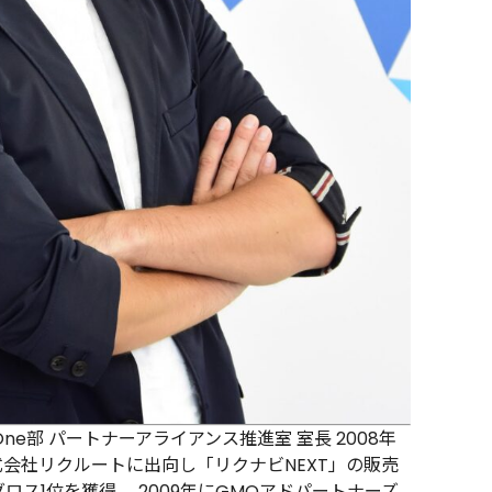
 One部 パートナーアライアンス推進室 室長 2008年
会社リクルートに出向し「リクナビNEXT」の販売
ロス1位を獲得。 2009年にGMOアドパートナーズ