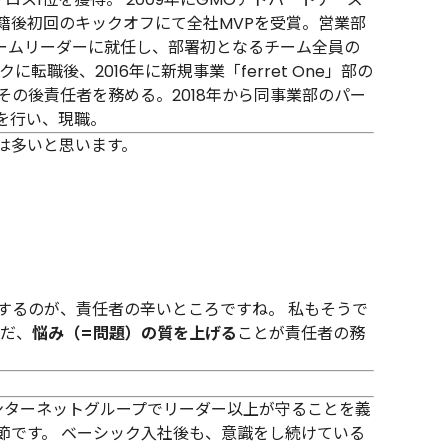
籍後初回のキックオフにて全社MVPを受賞。営業部
チームリーダーに就任し、部署初となるチーム全員の
転職後、2016年に新規事業「ferret One」部の
の後責任者を務める。2018年から同事業部のパー
を行い、現職。
は多いと思います。
するのが、責任者の辛いところですね。 私もそうで
ただ、
悩み（=問題）の質を上げる
ことが責任者の務
ンターネットグループでリーダー以上が守ることを義
節です。 ベーシック入社後も、意識をし続けている