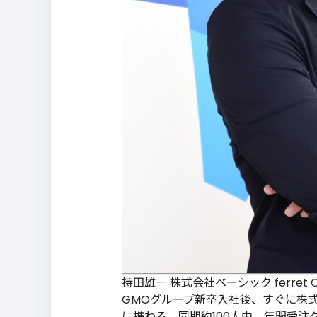
持田雄一 株式会社ベーシック ferret
GMOグループ新卒入社後、すぐに株式
に携わる。同期約100人中、年間受注グ