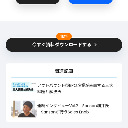
無料
今すぐ資料ダウンロードする
関連記事
アウトバウンド型BPO企業が直面する三大
課題と解決法
連続インタビューVol.2 Sansan畑井氏
「Sansanが行うSales Enab…