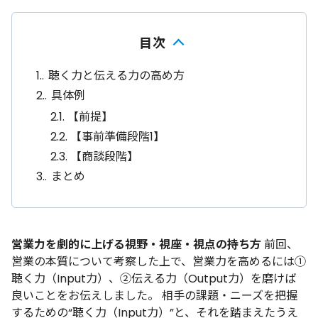
目次
1.
聴く力と伝える力の高め方
2.
具体例
2.1.
【前提】
2.2.
【事前準備段階1】
2.3.
【商談段階】
3.
まとめ
営業力を劇的に上げる視野・視座・視点の持ち方
前回
、
営業の本質について考察した上で、営業力を高めるには①
聴く力（Input力）、②伝える力（Output力）を磨けば
良いことをお伝えしました。 相手の課題・ニーズを把握
するための“聴く力（Input力）”と、それを踏まえたうえ