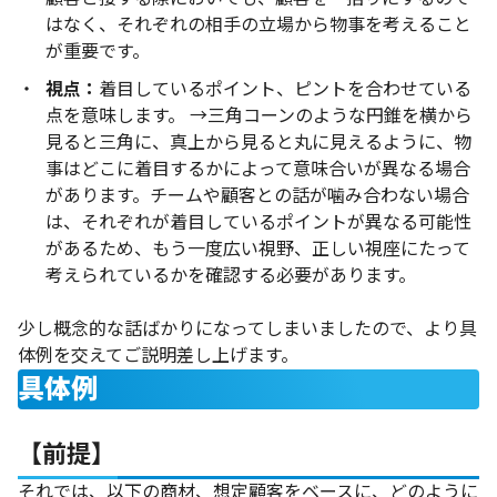
はなく、それぞれの相手の立場から物事を考えること
が重要です。
視点：
着目しているポイント、ピントを合わせている
点を意味します。 →三角コーンのような円錐を横から
見ると三角に、真上から見ると丸に見えるように、物
事はどこに着目するかによって意味合いが異なる場合
があります。チームや顧客との話が噛み合わない場合
は、それぞれが着目しているポイントが異なる可能性
があるため、もう一度広い視野、正しい視座にたって
考えられているかを確認する必要があります。
少し概念的な話ばかりになってしまいましたので、より具
体例を交えてご説明差し上げます。
具体例
【前提】
それでは、以下の商材、想定顧客をベースに、どのように