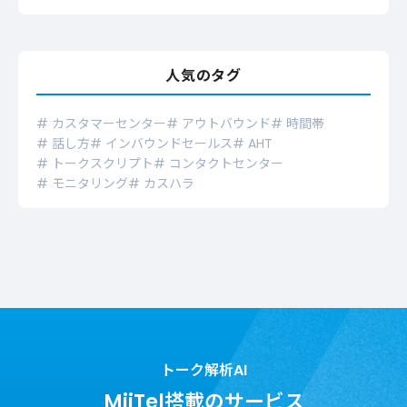
人気のタグ
# カスタマーセンター
# アウトバウンド
# 時間帯
# 話し方
# インバウンドセールス
# AHT
# トークスクリプト
# コンタクトセンター
# モニタリング
# カスハラ
トーク解析AI
MiiTel搭載のサービス