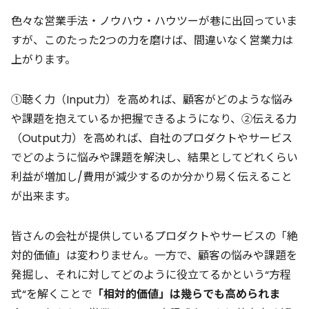
色々な営業手法・ノウハウ・ハウツーが巷に出回っていま
すが、このたった2つの力を磨けば、間違いなく営業力は
上がります。
①聴く力（Input力）を高めれば、顧客がどのような悩み
や課題を抱えているか把握できるようになり、②伝える力
（Output力）を高めれば、自社のプロダクトやサービス
でどのように悩みや課題を解決し、結果としてどれくらい
利益が増加し/費用が減少するのか分かり易く伝えること
が出来ます。
皆さんの会社が提供しているプロダクトやサービスの「絶
対的価値」は変わりません。一方で、顧客の悩みや課題を
発掘し、それに対してどのように役立てるかという“方程
式“を解くことで
「相対的価値」は幾らでも高められま