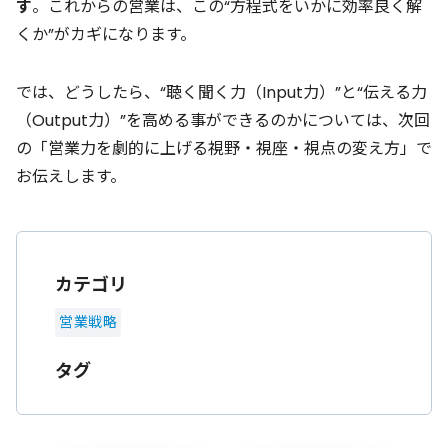
す
。これからの営業は、この“方程式をいかに効率良く解
くか”がカギになります。
では、どうしたら、“聴く聞く力（Input力）”と“伝える力
（Output力）”を高める事ができるのかについては、次回
の「
営業力を劇的に上げる視野・視座・視点の変え方
」で
お伝えします。
カテゴリ
営業戦略
タグ