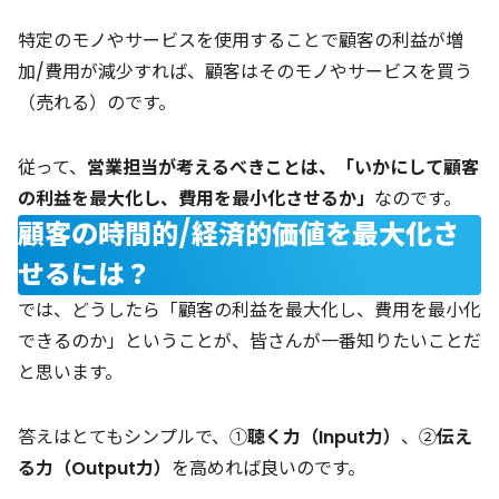
特定のモノやサービスを使用することで顧客の利益が増
加/費用が減少すれば、顧客はそのモノやサービスを買う
（売れる）のです。
従って、
営業担当が考えるべきことは、「いかにして顧客
の利益を最大化し、費用を最小化させるか」
なのです。
顧客の時間的/経済的価値を最大化さ
せるには？
では、どうしたら「顧客の利益を最大化し、費用を最小化
できるのか」ということが、皆さんが一番知りたいことだ
と思います。
答えはとてもシンプルで、①
聴く力（Input力）
、②
伝え
る力（Output力）
を高めれば良いのです。