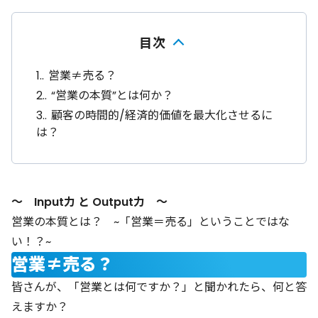
目次
1.
営業≠売る？
2.
“営業の本質”とは何か？
3.
顧客の時間的/経済的価値を最大化させるに
は？
～ Input力 と Output力 ～
営業の本質とは？ ~「営業＝売る」ということではな
い！？~
営業≠売る？
皆さんが、「営業とは何ですか？」と聞かれたら、何と答
えますか？