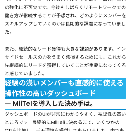
の強化に不可欠です。今後もしばらくリモートワークでの
働き方が継続することが予想され、どのようにメンバーを
スキルアップしていくのかは長期的な課題になっていまし
た。
また、継続的なリード獲得も大きな課題があります。イン
サイドセールスの力をうまく発揮するためにも、これから
先継続的にリードを獲得していくことが重要になってくる
と感じていました。
経験の浅いメンバーも直感的に使える
操作性の高いダッシュボード
― MiiTelを導入した決め手は。
ダッシュボードのUIが非常にわかりやすく、視認性の高い
ところです。最終的にMiiTelに決めるまで、いくつかの
CTIを比較し、デモ環境を提供してもらいました。中でも