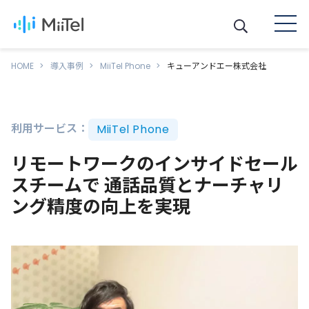
HOME
導入事例
MiiTel Phone
キューアンドエー株式会社
利用サービス：
MiiTel Phone
リモートワークのインサイドセール
スチームで 通話品質とナーチャリ
ング精度の向上を実現