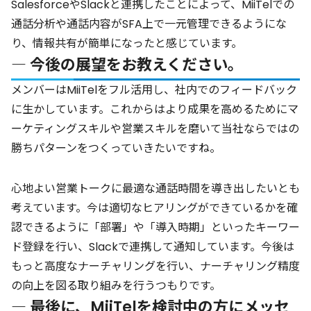
SalesforceやSlackと連携したことによって、MiiTelでの
通話分析や通話内容がSFA上で一元管理できるようにな
り、情報共有が簡単になったと感じています。
― 今後の展望をお教えください。
メンバーはMiiTelをフル活用し、社内でのフィードバック
に生かしています。これからはより成果を高めるためにマ
ーケティングスキルや営業スキルを磨いて当社ならではの
勝ちパターンをつくっていきたいですね。
心地よい営業トークに最適な通話時間を導き出したいとも
考えています。今は適切なヒアリングができているかを確
認できるように「部署」や「導入時期」といったキーワー
ド登録を行い、Slackで連携して通知しています。今後は
もっと高度なナーチャリングを行い、ナーチャリング精度
の向上を図る取り組みを行うつもりです。
― 最後に、MiiTelを検討中の方にメッセ