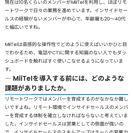
現在は10名くらいのメンバーがMiiTelを利用し、ほぼリモ
ートワークで日々の業務を進めています。インサイドセー
ルスの経験がないメンバーが中心で、年齢層も20～40代
と幅広いですね。
MiiTelは直感的な操作性でどのように使えばいいかひと目
でわかるため、電話やCTIに関する知識のない人でもダッ
シュボードを触ればすぐ使いこなせるようになっていま
す。
― MiiTelを導入する前には、どのような
課題がありましたか。
リモートワークではメンバーを育成するのがなかなか難し
いですよね。リモート環境でインサイドセールスのメンバ
ーを育成する体制を確立しなければならないと考えていま
した。インサイドセールスは営業としての側面が強いの
で、インサイドセールスのスキルアップはチームの営業力