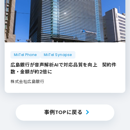
MiiTel Phone
MiiTel Synapse
広島銀行が音声解析AIで対応品質を向上 契約件
数・金額が約2倍に
株式会社広島銀行
事例TOPに戻る