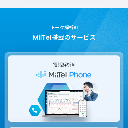
トーク解析AI
MiiTel搭載のサービス