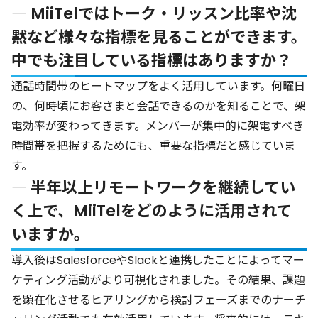
― MiiTelではトーク・リッスン比率や沈
黙など様々な指標を見ることができます。
中でも注目している指標はありますか？
通話時間帯のヒートマップをよく活用しています。何曜日
の、何時頃にお客さまと会話できるのかを知ることで、架
電効率が変わってきます。メンバーが集中的に架電すべき
時間帯を把握するためにも、重要な指標だと感じていま
す。
― 半年以上リモートワークを継続してい
く上で、MiiTelをどのように活用されて
いますか。
導入後はSalesforceやSlackと連携したことによってマー
ケティング活動がより可視化されました。その結果、課題
を顕在化させるヒアリングから検討フェーズまでのナーチ