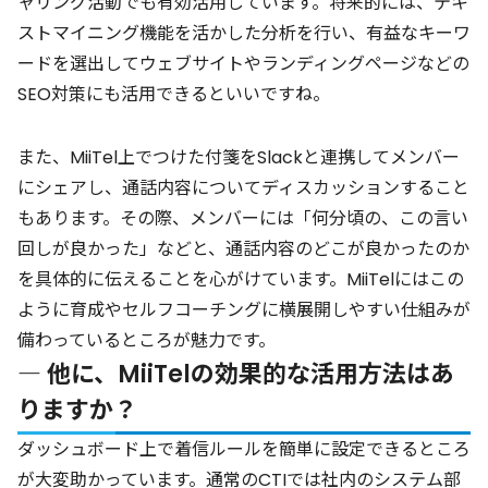
ャリング活動でも有効活用しています。将来的には、テキ
ストマイニング機能を活かした分析を行い、有益なキーワ
ードを選出してウェブサイトやランディングページなどの
SEO対策にも活用できるといいですね。
また、MiiTel上でつけた付箋をSlackと連携してメンバー
にシェアし、通話内容についてディスカッションすること
もあります。その際、メンバーには「何分頃の、この言い
回しが良かった」などと、通話内容のどこが良かったのか
を具体的に伝えることを心がけています。MiiTelにはこの
ように育成やセルフコーチングに横展開しやすい仕組みが
備わっているところが魅力です。
― 他に、MiiTelの効果的な活用方法はあ
りますか？
ダッシュボード上で着信ルールを簡単に設定できるところ
が大変助かっています。通常のCTIでは社内のシステム部