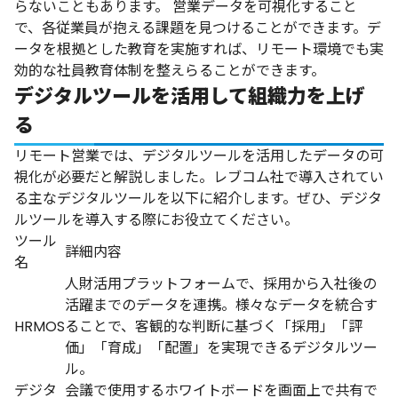
らないこともあります。
営業データを可視化すること
で、各従業員が抱える課題を見つけることができます。デ
ータを根拠とした教育を実施すれば、リモート環境でも実
効的な社員教育体制を整えらることができます。
デジタルツールを活用して組織力を上げ
る
リモート営業では、デジタルツールを活用したデータの可
視化が必要だと解説しました。レブコム社で導入されてい
る主なデジタルツールを以下に紹介します。ぜひ、デジタ
ルツールを導入する際にお役立てください。
ツール
詳細内容
名
人財活用プラットフォームで、採用から入社後の
活躍までのデータを連携。様々なデータを統合す
HRMOS
ることで、客観的な判断に基づく「採用」「評
価」「育成」「配置」を実現できるデジタルツー
ル。
デジタ
会議で使用するホワイトボードを画面上で共有で