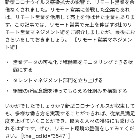
新型コロナウイルス感染拡大の影響で、リモート営業を余
儀なくされました。リモート営業に苦戦した企業もあれ
ば、リモート営業を活用して売上を伸ばせた企業もありま
す。この記事では、リモート営業で売上を伸ばす3社のリ
モート営業マネジメント術をご紹介しましたが、最後にお
さらいをしておきましょう。
【リモート営業マネジメン
ト術】
営業データの可視化で稼働率をモニタリングできる状
態にする
タレントマネジメント部門を立ち上げる
組織の所属意識を持ってもらえる仕組みを構築する
いかがでしたでしょうか？新型コロナウイルスが収束して
も、多様な働き方を実現することができれば、従業員満足
度を上げていくことができ、優秀な人材の獲得にも繋げら
れるはずです。ぜひ、リモート環境の整備をしてみてくだ
さい。
[the_ad id=”3547″]