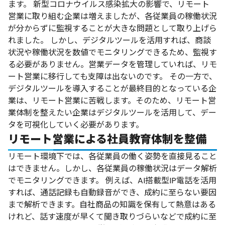
ます。
新型コロナウイルス感染拡大の影響で、リモート
営業に取り組む企業は増えましたが、各従業員の稼働状況
が分からずに監視することが大きな問題として取り上げら
れました。
しかし、デジタルツールを活用すれば、商談
状況や稼働状況を数値でモニタリングできるため、監視す
る必要がありません。営業データを管理していれば、リモ
ート営業に移行しても支障は出ないのです。
その一方で、
デジタルツールを導入することが最終目的となっている企
業は、リモート営業に苦戦します。そのため、リモート営
業体制を整えたい企業はデジタルツールを活用して、デー
タを可視化していく必要があります。
リモート営業による社員教育体制を整備
リモート環境下では、各従業員の働く姿勢を直接見ること
はできません。しかし、各従業員の稼働状況はデータ解析
でモニタリングできます。
例えば、AI搭載型IP電話を活用
すれば、通話記録も自動録音ができ、成約に至らない要因
まで解析できます。自社商品の知識を保有して熱意はある
けれど、話す速度が早くて聞き取りづらいなどで成約に至