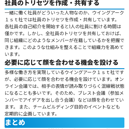
社員
のトリセツを作成・共有する
一緒に働く社員がどういった人物なのか、
ウイングアーク
１ｓｔ社
では社員
のトリセツを作成・共有しています。
各社員の自己紹介を開始すると1人の社員に割ける時間は
僅かです。しかし、全社員のトリセツを共有しておけば、
同じ組織にどのようなメンバーが在籍しているかを把握で
きます。このような仕組みを整えることで組織力を高めて
います。
必要に応じて顔を合わせる機会を設ける
多様な働き方を実現している
ウイングアーク１ｓｔ社です
が、必要に応じて顔を合わせる機会を設けています。オン
ライン会議では、相手の表情が読み取りづらく混線戦状態
になることも多いです。そのため、ブレスト会議（参加メ
ンバーでアイデアを出し合う会議）などは顔を合わせてい
ます。
また、
チームビルディング目的のイベントなども
定期的に企画
しています。
まとめ