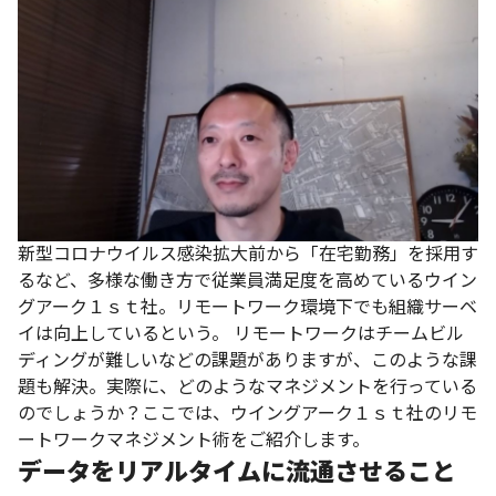
新型コロナウイルス感染拡大前から「在宅勤務」を採用す
るなど、多様な働き方で従業員満足度を高めているウイン
グアーク１ｓｔ社。リモートワーク環境下でも組織サーベ
イは向上しているという。
リモートワーク
はチームビル
ディングが難しいなどの課題がありますが、このような課
題も解決。実際に、どのようなマネジメントを行っている
のでしょうか？ここでは、ウイングアーク１ｓｔ社のリモ
ートワーク
マネジメント術をご紹介します。
データをリアルタイムに流通させること