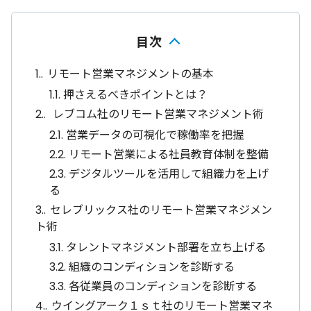
目次
1.
リモート営業マネジメントの基本
1.1.
押さえるべきポイントとは？
2.
レブコム社のリモート営業マネジメント術
2.1.
営業データの可視化で稼働率を把握
2.2.
リモート営業による社員教育体制を整備
2.3.
デジタルツールを活用して組織力を上げ
る
3.
セレブリックス社のリモート営業マネジメン
ト術
3.1.
タレントマネジメント部署を立ち上げる
3.2.
組織のコンディションを診断する
3.3.
各従業員のコンディションを診断する
4.
ウイングアーク１ｓｔ社のリモート営業マネ