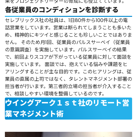
果をプロジェクトリーダーの育成にも役立てています。
各従業員のコンディションを診断する
セレブリックス社の社員は、1日80件から100件以上の電
話営業をしています。営業は断られてしまうことも多いた
め、精神的にキツイと感じることも珍しいことではありま
せん。
そのため月1回、従業員のパルスサーベイ（従業員
の意識調査）を実施しています。パルスサーベイの結果
で、前回よりスコアが下がっている従業員に対して面談を
実施しています。
面談では、抱えている悩みや課題をヒ
アリングすることが主な目的です。このヒアリングは、従
業員の直属の上司ではなく、タレントマネジメント部署の
担当者が行います。第三者的立場の担当者が介入すること
で、相談しやすい環境を整備しているのです。
ウイングアーク１ｓｔ社のリモート営
業マネジメント術