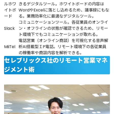
ルホワ
きるデジタルツール。ホワイトボードの内容は
イトボ
WordやExcelに落とし込めるため、議事録にもな
ード
る。業務効率化に最適なデジタルツール。
コミュニケーションツール。各従業員のオンライ
Slack
ン・オフラインの状態が確認できるため、リモー
ト環境下でもコミュニケーションが取れる。
電話営業（オンライン商談）を可視化する音声解
MiiTel
析AI搭載型ＩP電話。リモート環境下の各従業員
の稼働率や商談内容を解析できる。
セレブリックス社のリモート営業マネ
ジメント術