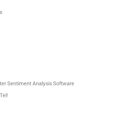
s
nter Sentiment Analysis Software
Tel!