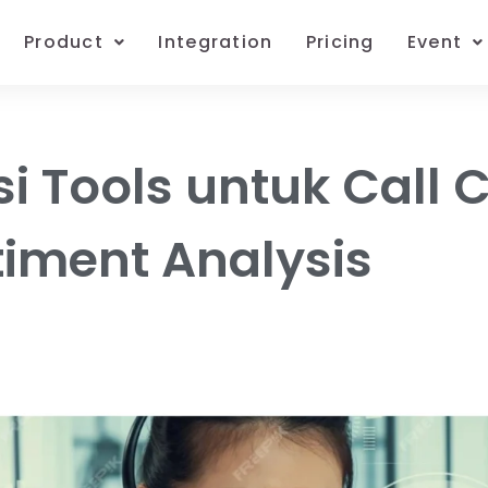
Product
Integration
Pricing
Event
 Tools untuk Call 
timent Analysis