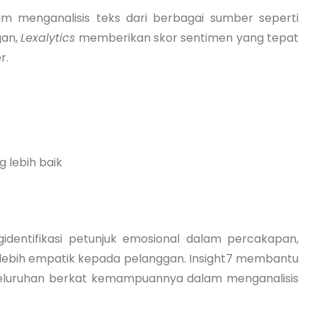
m menganalisis teks dari berbagai sumber seperti
gan,
Lexalytics
memberikan skor sentimen yang tepat
r.
 lebih baik
identifikasi petunjuk emosional dalam percakapan,
ebih empatik kepada pelanggan. Insight7 membantu
seluruhan berkat kemampuannya dalam menganalisis