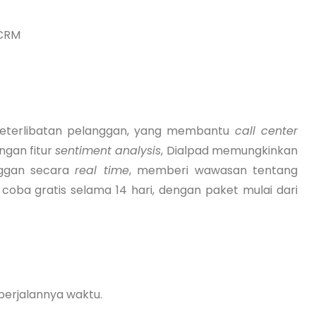
 CRM
eterlibatan pelanggan, yang membantu
call center
ngan fitur
sentiment analysis
, Dialpad memungkinkan
ggan secara
real time
, memberi wawasan tentang
 coba gratis selama 14 hari, dengan paket mulai dari
 berjalannya waktu.