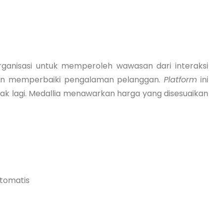
rganisasi untuk memperoleh wawasan dari interaksi
an memperbaiki pengalaman pelanggan.
Platform
ini
yak lagi. Medallia menawarkan harga yang disesuaikan
tomatis