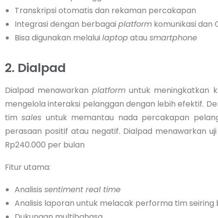
Transkripsi otomatis dan rekaman percakapan
Integrasi dengan berbagai
platform
komunikasi dan
Bisa digunakan melalui
laptop
atau
smartphone
2. Dialpad
Dialpad menawarkan
platform
untuk meningkatkan k
mengelola interaksi pelanggan dengan lebih efektif. De
tim
sales
untuk memantau nada percakapan pelan
perasaan positif atau negatif. Dialpad menawarkan uji
Rp240.000 per bulan
Fitur utama:
Analisis
sentiment real time
Analisis laporan untuk melacak performa tim seiring
Dukungan multibahasa