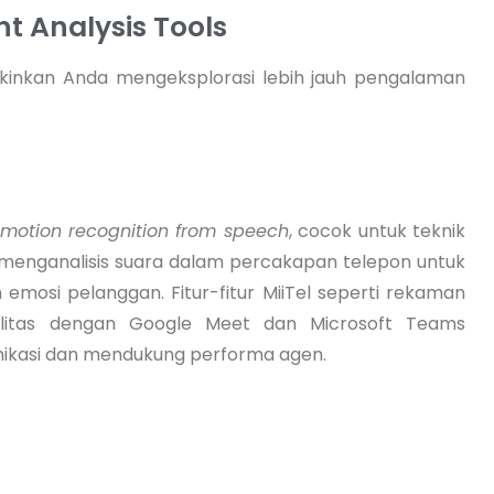
t Analysis Tools
inkan Anda mengeksplorasi lebih jauh pengalaman
emotion recognition from speech
, cocok untuk teknik
s menganalisis suara dalam percakapan telepon untuk
n emosi pelanggan. Fitur-fitur MiiTel seperti rekaman
ilitas dengan Google Meet dan Microsoft Teams
kasi dan mendukung performa agen.