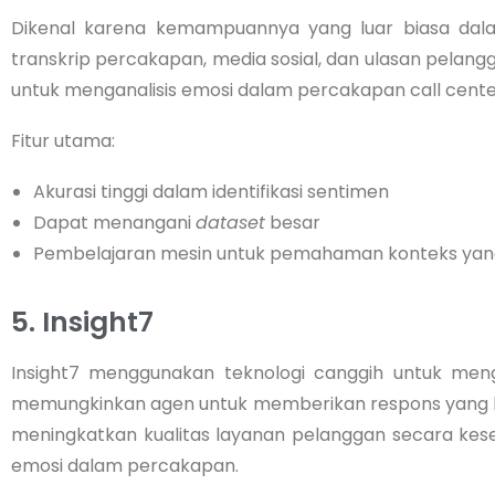
Dikenal karena kemampuannya yang luar biasa dala
transkrip percakapan, media sosial, dan ulasan pelang
untuk menganalisis emosi dalam percakapan call cente
Fitur utama:
Akurasi tinggi dalam identifikasi sentimen
Dapat menangani
dataset
besar
Pembelajaran mesin untuk pemahaman konteks yang
5. Insight7
Insight7 menggunakan teknologi canggih untuk meng
memungkinkan agen untuk memberikan respons yang l
meningkatkan kualitas layanan pelanggan secara ke
emosi dalam percakapan.