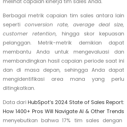
melihat capaian kinerja tim sales Anda.
Berbagai metrik capaian tim sales antara lain
seperti
conversion rate, average deal size,
customer retention,
hingga skor kepuasan
pelanggan. Metrik-metrik demikian dapat
membantu Anda untuk mengevaluasi dan
membandingkan hasil capaian periode saat ini
dan di masa depan, sehingga Anda dapat
mengidentifikasi area mana yang perlu
ditingkatkan.
Data dari
HubSpot’s 2024 State of Sales Report:
How 1400+ Pros Will Navigate AI & Other Trends
menyebutkan bahwa 17% tim sales dengan