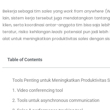
Bekerja sebagai tim
sales
yang
work from anywhere
(W
lain, sistem kerja tersebut juga mendatangkan tantan
klien, serta koordinasi antar-anggota tim bisa saja leb
teratur, risiko kehilangan
leads
potensial pun jadi lebih
alat untuk meningkatkan produktivitas
sales
dengan si
Table of Contents
Tools Penting untuk Meningkatkan Produktivitas 
1. Video conferencing tool
2. Tools untuk asynchronous communication