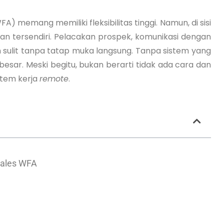
FA) memang memiliki fleksibilitas tinggi. Namun, di sisi
gan tersendiri. Pelacakan prospek, komunikasi dengan
ih sulit tanpa tatap muka langsung. Tanpa sistem yang
 besar. Meski begitu, bukan berarti tidak ada cara dan
stem kerja
remote
.
Sales WFA