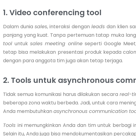
1. Video conferencing tool
Dalam dunia
sales
, interaksi dengan
leads
dan klien s
panjang yang kuat. Tanpa pertemuan tatap muka lan
tool
untuk
sales meeting online
seperti Google Meet
tetap bisa melakukan presentasi produk kepada calon kli
dengan para anggota tim juga akan tetap terjaga.
2. Tools untuk asynchronous com
Tidak semua komunikasi harus dilakukan secara
real-t
beberapa zona waktu berbeda. Jadi, untuk cara menin
Anda membutuhkan
asynchronous communication to
Tools
ini memungkinkan Anda dan tim untuk berbagi 
Selain itu, Anda juga bisa mendokumentasikan percak