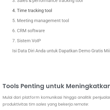
3. Sales & performance tracking tool
4. Time tracking tool
5. Meeting management tool
6. CRM software
7. Sistem VoIP
Isi Data Diri Anda untuk Dapatkan Demo Gratis Mii
Tools Penting untuk Meningkatkan
Mulai dari platform komunikasi hingga analitik penjuala
produktivitas tim
sales
yang bekerja
remote
: