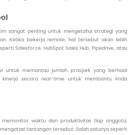
ool
 tim sangat penting untuk mengetahui strategi yang
an. Ketika bekerja
remote
, hal tersebut akan lebih
perti Salesforce, HubSpot Sales Hub, Pipedrive, atau
tur untuk memantau jumlah prospek yang berhasil
n kinerja secara
real-time
untuk membantu Anda
memonitor waktu dan produktivitas tiap anggota.
 mengatasi tantangan tersebut. Salah satunya seperti