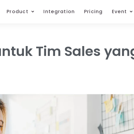
Product
Integration
Pricing
Event
 untuk Tim Sales ya