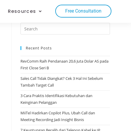
Resources
Free Consultation
Recent Posts
RevComm Raih Pendanaan 20,6 Juta Dolar AS pada
First Close Seri B
Sales Call Tidak Diangkat? Cek 3 Hal Ini Sebelum
Tambah Target Call​
3 Cara Praktis Identifikasi Kebutuhan dan
Keinginan Pelanggan​
MiiTel Hadirkan Copilot Plus, Ubah Call dan
Meeting Recording Jadi Insight Bisnis​
7 Keuntungan Beralih dari Telepon Kabel ke IP