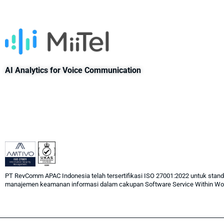
AI Analytics for Voice Communication
PT RevComm APAC Indonesia telah tersertifikasi ISO 27001:2022 untuk standa
manajemen keamanan informasi dalam cakupan Software Service Within Wo