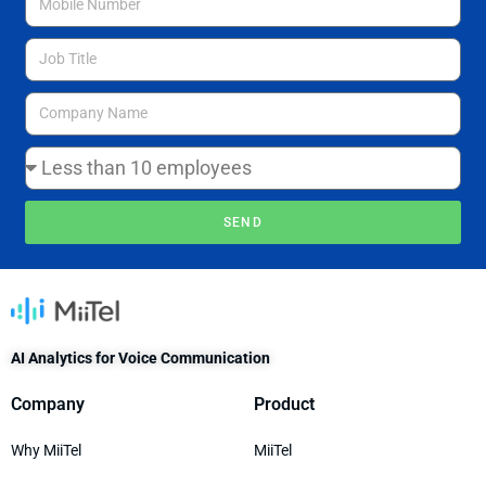
SEND
AI Analytics for Voice Communication
Company
Product
Why MiiTel
MiiTel